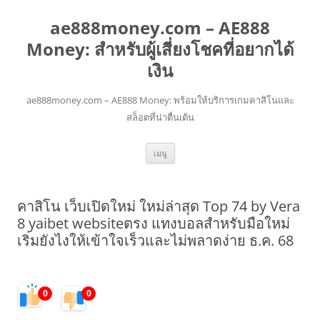
ae888money.com – AE888
Money: สำหรับผู้เสี่ยงโชคที่อยากได้
เงิน
ae888money.com – AE888 Money: พร้อมให้บริการเกมคาสิโนและ
สล็อตที่น่าตื่นเต้น
ข้าม
เมนู
ไป
ยัง
เนื้อหา
คาสิโน เว็บเปิดใหม่ ใหม่ล่าสุด Top 74 by Vera
8 yaibet websiteตรง แทงบอลสำหรับมือใหม่
เริ่มยังไงให้เข้าใจเร็วและไม่พลาดง่าย ธ.ค. 68
0
0