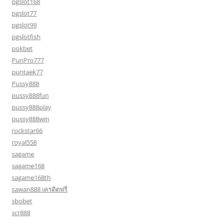
pgslot168
pgslot77
pgslot99
pgslotfish
pokbet
PunPro777
puntaek77
Pussy888
pussy888fun
pussy888play
pussy888win
rockstar66
royal558
sagame
sagame168
sagame168th
sawan888 เครดิตฟรี
sbobet
scr888