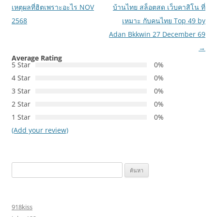
เหตุผลที่ฮิตเพราะอะไร NOV
บ้านไทย สล็อตสด เว็บคาสิโน ที่
2568
เหมาะ กับคนไทย Top 49 by
Adan Bkkwin 27 December 69
→
Average Rating
5 Star
0%
4 Star
0%
3 Star
0%
2 Star
0%
1 Star
0%
(Add your review)
ค้นหา
สำหรับ:
918kiss