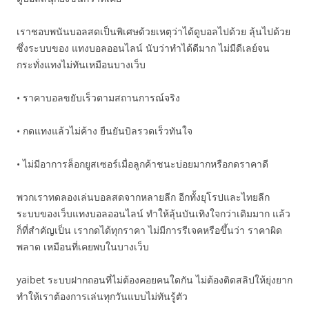
เราชอบพนันบอลสดเป็นพิเศษด้วยเหตุว่าได้ดูบอลไปด้วย ลุ้นไปด้วย
ซึ่งระบบของ แทงบอลออนไลน์ นับว่าทำได้ดีมาก ไม่มีดีเลย์จน
กระทั่งแทงไม่ทันเหมือนบางเว็บ
• ราคาบอลขยับเร็วตามสถานการณ์จริง
• กดแทงแล้วไม่ค้าง ยืนยันบิลรวดเร็วทันใจ
• ไม่มีอาการล็อกยูสเซอร์เมื่อลูกค้าชนะบ่อยมากหรือกดราคาดี
พวกเราทดลองเล่นบอลสดจากหลายลีก อีกทั้งยุโรปและไทยลีก
ระบบของเว็บแทงบอลออนไลน์ ทำให้ลุ้นบันเทิงใจกว่าเดิมมาก แล้ว
ก็ที่สำคัญเป็น เรากดได้ทุกราคา ไม่มีการรีเจคหรือขึ้นว่า ราคาผิด
พลาด เหมือนที่เคยพบในบางเว็บ
yaibet ระบบฝากถอนที่ไม่ต้องคอยคนใดกัน ไม่ต้องติดสลิปให้ยุ่งยาก
ทำให้เราต้องการเล่นทุกวันแบบไม่ทันรู้ตัว