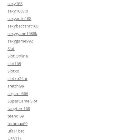
sexy168
sexy168vip
sexyauto168
sexybaccarat168
sexygame1688k
sexygame992
Slot
Slot Online
slot168
Slotxo
slotxo24hr
sretthi99
ssgame666
SuperGame Slot
tangtem168
teenoi69
temmax69
ufa11bet
UFA11k