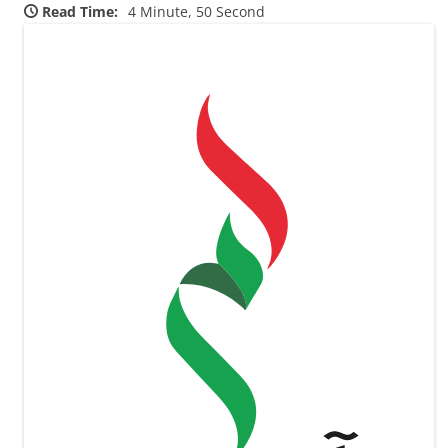
Read Time:
4 Minute, 50 Second