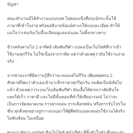
ปัญหา
คณะทำงานมิได้ทำงานแบบบอท ไม่ตอบแข็งทื่อๆแม้กระนั้นใช้
ภาษาที่เข้าใจง่าย พร้อมอธิบายข้อแม้ต่างๆให้แบบละเอียด ทำให้
แน่ใจว่าเล่นกับเว็บนี้จะมีคนดูแลแน่นอน ไม่ทิ้งกลางทาง
ข้างหลังผ่านไป 2 อาทิตย์ เดิมพันกีฬา แปลงเป็นเว็บไซต์ที่เราเข้า
ใช้งานทุกวี่วัน ไม่ใช่เนื่องจากว่าติด แต่ว่าด้วยเหตุว่ามันใช้งานง่าย
จริง
จากช่วงแรกที่มีความรู้สึกว่าจะลองแค่ไม่กี่วัน เพียงพอครบ 2
สัปดาห์ก็พบว่าตัวเองเข้ามาเช็กราคาทุกวี่ทุกวัน จนติดเป็นนิสัยไป
แล้ว ด้วยเหตุว่าระบบเว็บเดิมพันกีฬา มันเอื้อให้พวกเราตัดสินใจ
แทงได้เร็ว ราคาดี และไม่มีขั้นตอนที่ทำให้เสียอารมณ์ ไม่ว่าจะ
เป็นการจัดหมวดเกม การฝากถอน การเลือกพนัน หรือการรับโปรโม
ชั่น ทุกสิ่งทุกอย่างถูกวางแบบมาให้ผู้ที่พนันบอลเสมอๆใช้งานได้จริง
ไม่ซับซ้อน ไม่เหนื่อย
พวกเราคิดว่า yaibet คือเว็บไซต์ พนันกีฬา ที่ตั้งหัวใจทำเพื่อคนเล่น