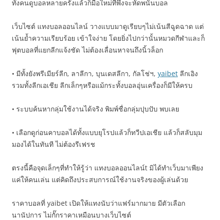
ทั้งคนดูบอลหลายครั้งแล้วก็มือใหม่ที่พึ่งจะหัดพนันบอล
เว็บไซต์ แทงบอลออนไลน์ วางแบบมาดูเรียบๆไม่เน้นสีฉูดฉาด แต่
เน้นย้ำความเรียบร้อย เข้าใจง่าย โดยยิ่งไปกว่านั้นหมวดกีฬาและก็
ฟุตบอลที่แยกลีกแจ้งชัด ไม่ต้องเลื่อนหาจนถึงนิ้วล็อก
• มีทั้งยังพรีเมียร์ลีก, ลาลีกา, บุนเดสลีกา, กัลโช่ฯ,
yaibet
ลีกเอิง
รวมทั้งลีกเอเชีย ลีกเล็กๆหรือแม้กระทั้งบอลอุ่นเครื่องก็มีให้ครบ
• ระบบค้นหากลุ่มใช้งานได้จริง พิมพ์ชื่อกลุ่มปุบปับ พบเลย
• เลือกดูก่อนคาบอลได้ทั้งแบบยุโรปแล้วก็ทวีปเอเชีย แล้วก็สลับมุม
มองได้ในทันที ไม่ต้องรีเฟรช
ตรงนี้คือจุดเล็กๆที่ทำให้รู้ว่า แทงบอลออนไลน์t มิได้ทำเว็บมาเพียง
แค่ให้คนเล่น แต่คิดถึงประสบการณ์ใช้งานจริงของผู้เล่นด้วย
ราคาบอลที่ yaibet เปิดให้แทงนับว่าแฟร์มากมาย มีตัวเลือก
นานัปการ ไม่กั๊กราคาเหมือนบางเว็บไซต์