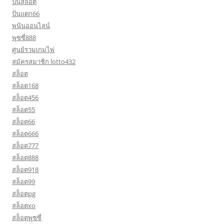
ปั่นสล็อต
ปั่นแตก66
พนันออนไลน์
พุซซี่888
ศูนย์รวมเกมไพ่
สมัครสมาชิก lotto432
สล็อต
สล็อต168
สล็อต456
สล็อต55
สล็อต66
สล็อต666
สล็อต777
สล็อต888
สล็อต918
สล็อต99
สล็อตpg
สล็อตxo
สล็อตพุซซี่