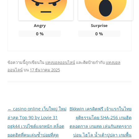
Angry
Surprise
0
%
0
%
ข้อความนี้ถูกเขียนใน
แทงบอลออนไลน์
และติดป้ายกำกับ
แทงบอล
ออนไลน์
บน
17 ธันวาคม 2025
เมนู
←
casino online เว็บใหญ่ ใหม่
Bkkwin เครดิตฟรี เจ้าแรกในไทย
นำทาง
ล่าสุด Top 90 by Lovie 31
ยุติธรรมโดย SHA-256 เกมฮิต
เรื่อง
pgk44 เวปไซต์แจกหนัก สล็อต
ตลอดกาล เกมสด เล่นกันสดๆจาก
ยอดฮิตที่คนเล่นซ้ำบ่อยที่สุด
บ่อน ไฮโล น้ำเต้าปูปลา เกมพื้น