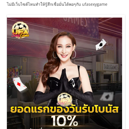
ไม่มีเว็บไซต์ไหนทำให้รู้สึกเชื่อมั่นได้พอๆกับ ufasexygame