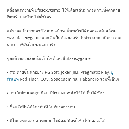
สล็อตแตกง่ายที่ ufasexygame มีให้เลือกเล่นมากจนกระทั่งตาลาย
ฟีพบร์แปลกใหม่ไม่ซ้ำใคร
แม้ว่าจะเป็นสายคาสิโนสด แม้กระนั้นพอใช้ได้ทดลองเล่นสล็อต
ของ ufasexygame และจำเป็นต้องยอมรับว่าทำระบบมาดีมาก เกม
มากกว่าที่คิดไว้เยอะแยะจริงๆ
จุดแข็งของสล็อตในเว็บไซต์แห่งนี้ufasexygame
• รวมค่ายชั้นนำอย่าง PG Soft, Joker, JILI, Pragmatic Play,
ยู
ฟ่าเบท
Red Tiger, CQ9, Spadegaming, Habanero รวมทั้งอื่นๆ
• เกมใหม่อัปเดตทุกเดือน มีป้าย NEW ติดไว้ให้เห็นได้ชัดๆ
• ซื้อฟรีสปินได้โดยทันที ไม่ต้องคอยรอบ
• มีโหมดทดลองเล่นทุกเกม ไม่ต้องสมัครก็เข้าไปทดลองได้