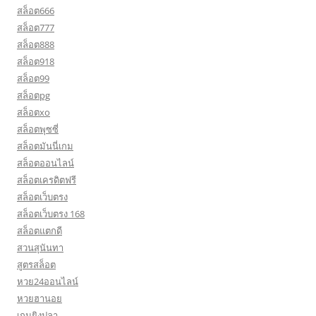
สล็อต666
สล็อต777
สล็อต888
สล็อต918
สล็อต99
สล็อตpg
สล็อตxo
สล็อตพุซซี่
สล็อตมันนี่เกม
สล็อตออนไลน์
สล็อตเครดิตฟรี
สล็อตเว็บตรง
สล็อตเว็บตรง 168
สล็อตแตกดี
สวนสุนันทา
สูตรสล็อต
หวย24ออนไลน์
หวยฮานอย
เกมยิงปลา