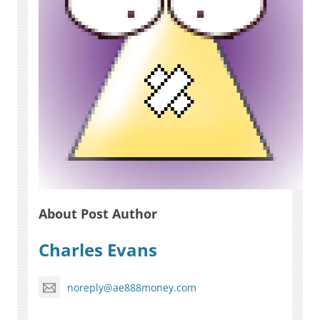
About Post Author
Charles Evans
noreply@ae888money.com