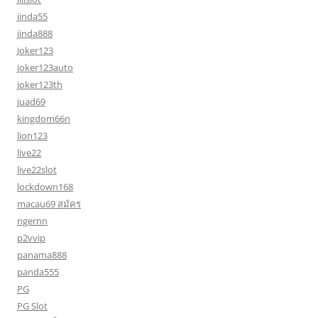
jinda55
jinda888
Joker123
joker123auto
joker123th
juad69
kingdom66n
lion123
live22
live22slot
lockdown168
macau69 สมัคร
ngernn
p2vvip
panama888
panda555
PG
PG Slot