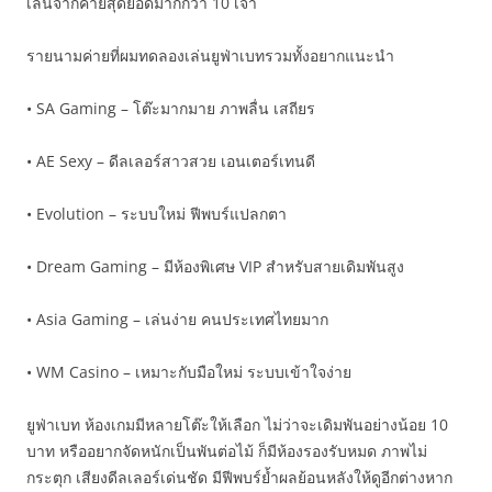
เล่นจากค่ายสุดยอดมากกว่า 10 เจ้า
รายนามค่ายที่ผมทดลองเล่นยูฟ่าเบทรวมทั้งอยากแนะนำ
• SA Gaming – โต๊ะมากมาย ภาพลื่น เสถียร
• AE Sexy – ดีลเลอร์สาวสวย เอนเตอร์เทนดี
• Evolution – ระบบใหม่ ฟีพบร์แปลกตา
• Dream Gaming – มีห้องพิเศษ VIP สำหรับสายเดิมพันสูง
• Asia Gaming – เล่นง่าย คนประเทศไทยมาก
• WM Casino – เหมาะกับมือใหม่ ระบบเข้าใจง่าย
ยูฟ่าเบท ห้องเกมมีหลายโต๊ะให้เลือก ไม่ว่าจะเดิมพันอย่างน้อย 10
บาท หรืออยากจัดหนักเป็นพันต่อไม้ ก็มีห้องรองรับหมด ภาพไม่
กระตุก เสียงดีลเลอร์เด่นชัด มีฟีพบร์ย้ำผลย้อนหลังให้ดูอีกต่างหาก