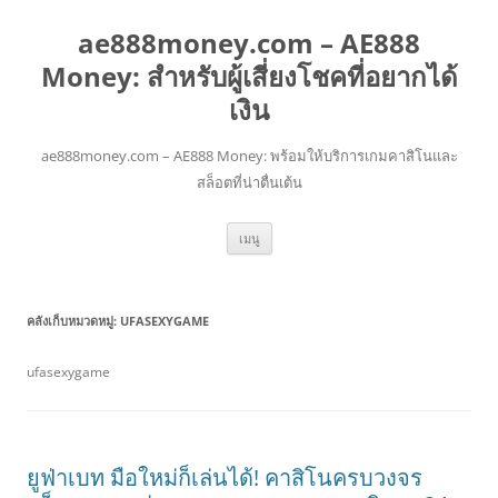
ae888money.com – AE888
Money: สำหรับผู้เสี่ยงโชคที่อยากได้
เงิน
ae888money.com – AE888 Money: พร้อมให้บริการเกมคาสิโนและ
สล็อตที่น่าตื่นเต้น
ข้าม
เมนู
ไป
ยัง
เนื้อหา
คลังเก็บหมวดหมู่:
UFASEXYGAME
ufasexygame
ยูฟ่าเบท มือใหม่ก็เล่นได้! คาสิโนครบวงจร