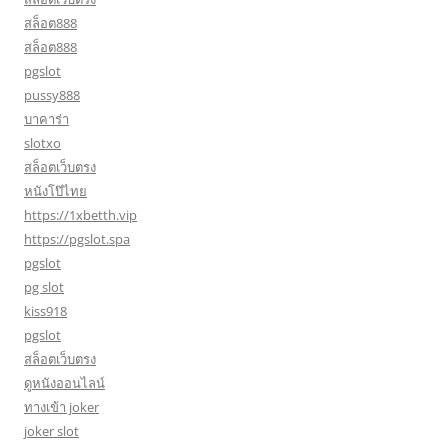
สล็อต888
สล็อต888
pgslot
pussy888
บาคาร่า
slotxo
สล็อตเว็บตรง
หนังโป๊ไทย
https://1xbetth.vip
https://pgslot.spa
pgslot
pg slot
kiss918
pgslot
สล็อตเว็บตรง
ดูหนังออนไลน์
ทางเข้า joker
joker slot