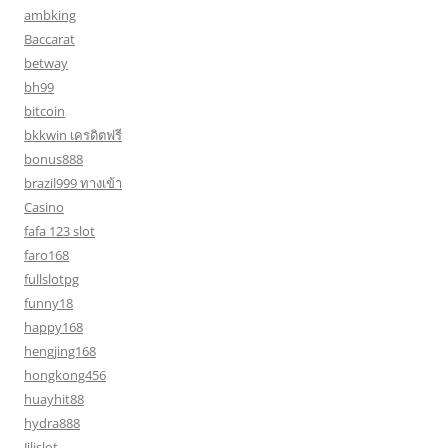
ambking
Baccarat
betway
bh99
bitcoin
bkkwin เครดิตฟรี
bonus888
brazil999 ทางเข้า
Casino
fafa 123 slot
faro168
fullslotpg
funny18
happy168
hengjing168
hongkong456
huayhit88
hydra888
Jilislot