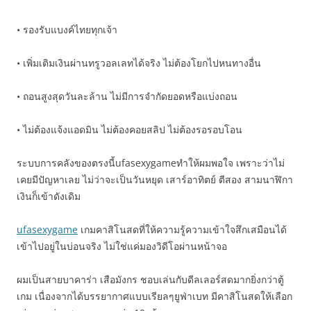
• รองรับแบงค์ไทยทุกเจ้า
• เพิ่มเติมเงินผ่านทรูวอลเลทได้จริง ไม่ต้องโยกไปหนทางอื่น
• ถอนสูงสุดวันละล้าน ไม่มีการจำกัดยอดหรือแบ่งถอน
• ไม่ต้องแจ้งแอดมิน ไม่ต้องคอยสลิป ไม่ต้องรอรอบโอน
ระบบการคลังของตรงนี้ufasexygameทำให้ผมพอใจ เพราะว่าไม่
เคยมีปัญหาเลย ไม่ว่าจะเป็นวันหยุด เสาร์อาทิตย์ ตีสอง สามนาฬิกา
เงินก็เข้าดังเดิม
ufasexygame
เกมคาสิโนสดที่ให้ความรู้ความเข้าใจสึกเสมือนได้
เข้าไปอยู่ในบ่อนจริง ไม่ใช่แค่มองวิดีโอผ่านหน้าจอ
ผมเป็นสายบาคาร่า เสือมังกร ชอบเล่นกับดีลเลอร์สดมากยิ่งกว่าตู้
เกม เนื่องจากได้บรรยากาศแบบเรียลๆยูฟ่าเบท มีคาสิโนสดให้เลือก