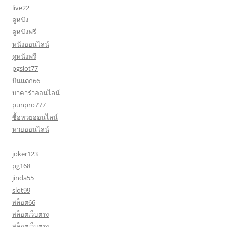
live22
ดูหนัง
ดูหนังฟรี
หนังออนไลน์
ดูหนังฟรี
pgslot77
ปั่นแตก66
บาคาร่าออนไลน์
punpro777
ซื้อหวยออนไลน์
หวยออนไลน์
joker123
pg168
jinda55
slot99
สล็อต66
สล็อตเว็บตรง
สล็อตเว็บตรง