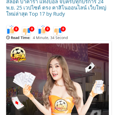
สล็อต บาคาร่า แทงบอล จบครบทุกบริการ 24
พ.ย. 25 เวปไซต์ ตรง คาสิโนออนไลน์ เว็บใหญ่
ใหม่ล่าสุด Top 17 by Rudy
0
0
0
0
Read Time:
4 Minute, 34 Second