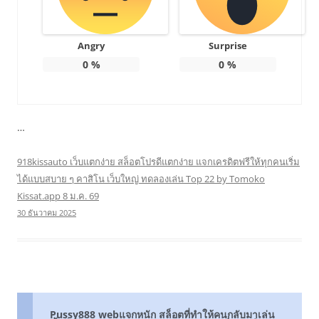
Angry
Surprise
0
%
0
%
…
918kissauto เว็บแตกง่าย สล็อตโปรดีแตกง่าย แจกเครดิตฟรีให้ทุกคนเริ่ม
ได้แบบสบาย ๆ คาสิโน เว็บใหญ่ ทดลองเล่น Top 22 by Tomoko
Kissat.app 8 ม.ค. 69
30 ธันวาคม 2025
Pussy888 webแจกหนัก สล็อตที่ทำให้คนกลับมาเล่น