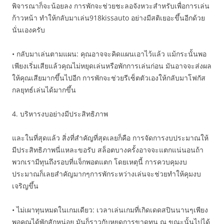
พิจารณาก็จะน้อยลง การพักจะช่วยชะลอจังหวะสำหรับเพื่อการเล่น
ก้าวหน้า ทำให้กลับมาเล่น918kissauto อย่างมีสติเยอะขึ้นอีกด้วย
นั่นเองครับ
• กลับมาเล่นตามแผน: คุณอาจจะคิดแผนเอาไว้แล้ว แม้กระนั้นพอ
เพียงเริ่มเสียแล้วคุณไม่หยุดเล่นหรือพักการเล่นก่อน มันอาจจะส่งผล
ให้คุณเสียมากขึ้นไปอีก การพักจะช่วยรีเซ็ตตัวเองให้กลับมาโฟกัส
กลยุทธ์เล่นได้มากขึ้น
4. บริหารงบอย่างมีประสิทธิภาพ
และในที่สุดแล้ว สิ่งที่สำคัญที่สุดเลยก็คือ การจัดการงบประมาณให้
มีประสิทธิภาพนี่แหละขอรับ สล็อตบางครั้งอาจจะแตกแน่นอนถ้า
พวกเรามีทุนถึงรอบที่แจ็กพอตแตก โดยเหตุนี้ การควบคุมงบ
ประมาณก็เลยสำคัญมากๆการพักระหว่างเล่นจะช่วยทำให้คุมงบ
เจริญขึ้น
• ไม่เผาทุนหมดในเกมเดียว: เวลาเล่นเกมที่เกิดเดดสปินนานๆเพียง
พอคุณได้พักสักหน่อย มันก็ราวกับหยุดการขาดทุน ณ ขณะนั้นไปได้