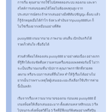
การเริ่ม คุณสามารถใช้โบนัสทดลองระบบ ลองเกม และหา
สไตล์การเล่นของตนได้โดยไม่ต้องลงทุนสูง จาก
ประสบการณ์ตรง ถ้าหากเล่นอย่างมีสติสัมปชัญญะ ตั้งงบ แล้ว
ก็รู้จักหยุดเมื่อได้กำไร จังหวะทำเงินจากpussy888fun ก็
ไม่ใช่เรื่องยากเหมือนอย่างที่คิด
pussy888 เกมมากมาย ภาพงาม เล่นลื่น เบิกเงินจริงได้
รวดเร็วทันใจ เชื่อถือได้
ส่วนตัวที่ผมได้ลองเล่น pussy888 มาอย่างต่อเนื่อง อย่างแรก
ที่รู้สึกได้แจ่มชัดคือความครบเครื่องของแพลตฟอร์มนี้ ไม่ว่า
จะเป็นปริมาณเกมที่นานัปการ คุณภาพกราฟิกที่สวยสด
งดงาม หรือระบบการเล่นที่ลื่นไหล ทำให้รู้เรื่องได้อย่างไม่
ยากเย็นว่าเพราะเหตุใดผู้เล่นเยอะแยะถึงเลือกใช้บริการค่าย
นี้เป็นหลัก
เริ่มจากเรื่อง ความมากมายของเกม ก่อนเลย pussy888 มี
เกมสล็อตให้เลือกเล่นเยอะมาก ตั้งแต่เกมคลาสสิกแบบ 3 รีล
ไปจนกระทั่งสล็อตวิดีโอ 5 รีลที่มีฟีเจอร์พิเศษอย่างฟรีสปิน