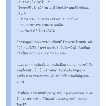
• สมัครง่าย ใช้เวลาไม่นาน
• โหลดฟรีไม่ต้องเสียเงิน เล่นได้อีกทั้งโทรศัพท์มือถือและ
แท็บเล็ต
• มีโบนัส 50% และเครดิตฟรีสำหรับสมาชิกใหม่
• เกมนานาประการ ภาพงาม เล่นลื่น
• ถอนเงินจริงได้เร็ว เชื่อถือได้
ถ้าหากคุณกำลังมองหาเว็บสล็อตที่ใช้งานง่าย โบนัสคุ้ม แล้ว
ก็มีผู้เล่นจริงรีวิวดี พุซซี่888 นับว่าเป็นอีกหนึ่งตัวเลือกที่ผม
กล้าชี้แนะจากประสบการณ์ตรงของตน
แน่นอนว่า การเล่นสล็อตควรเล่นเพื่อความสนุกสนานร่าเริง
รวมทั้งใช้เงินเย็นเป็นหลัก แต่ถ้าเลือกเว็บไซต์ดีๆอย่าง
พุซซี่888 ช่องทางสนุกรวมทั้งได้กำไรไปพร้อมก็มีสูงเยอะ
มากๆ
เว็บสล็อตแจกเครดิตฟรี pussy888fun pussy888fun.lol 24
มี.ค. 69 Brianne คาสิโนออนไลน์ pussy888fun แจกบ่อย
Top 37