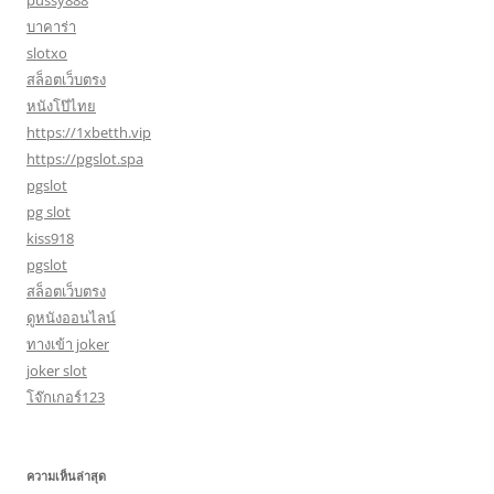
pussy888
บาคาร่า
slotxo
สล็อตเว็บตรง
หนังโป๊ไทย
https://1xbetth.vip
https://pgslot.spa
pgslot
pg slot
kiss918
pgslot
สล็อตเว็บตรง
ดูหนังออนไลน์
ทางเข้า joker
joker slot
โจ๊กเกอร์123
ความเห็นล่าสุด