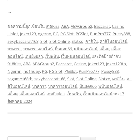
…
ข้อความนี้ถูกเขียนใน
918Kiss
,
ABA
,
ABAGroup2
,
Baccarat
,
Casino
,
Jilislot
,
Joker123
,
ngernn
,
PG
,
PG Slot
,
PGSlot
,
PunPro777
,
Pussy888
,
sexybaccarat168
,
Slot
,
Slot Online
,
Slotxo
,
คาสิโน
,
คาสิโนออนไลน์
,
บาคาร่า
,
บาคาร่าออนไลน์
,
ปั่นแตก66
,
พนันออนไลน์
,
สล็อต
,
สล็อต
ออนไลน์
,
เกมยิงปลา
,
เว็บพนัน
,
เว็บพนันออนไลน์
และติดป้ายกำกับ
918Kiss
,
ABA
,
ABAGroup2
,
Baccarat
,
Casino
,
Joker123
,
Joker123th
,
Ngernn
,
no1huay
,
PG
,
PG Slot
,
PGSlot
,
PunPro777
,
Pussy888
,
sagame168th
,
sexybaccarat168
,
Slot
,
Slot Online
,
Slotxo
,
คาสิโน
,
คา
สิโนออนไลน์
,
บาคาร่า
,
บาคาร่าออนไลน์
,
ปั่นแตก66
,
พนันออนไลน์
,
สล็อต
,
สล็อตออนไลน์
,
เกมยิงปลา
,
เว็บพนัน
,
เว็บพนันออนไลน์
บน
17
สิงหาคม 2024
ค้นหา