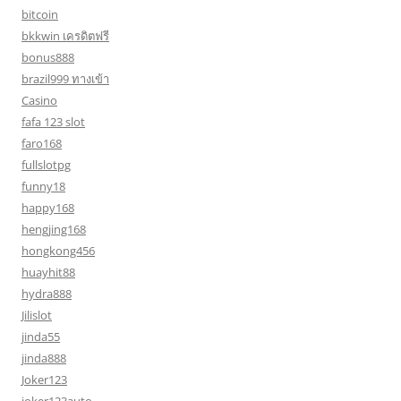
bitcoin
bkkwin เครดิตฟรี
bonus888
brazil999 ทางเข้า
Casino
fafa 123 slot
faro168
fullslotpg
funny18
happy168
hengjing168
hongkong456
huayhit88
hydra888
Jilislot
jinda55
jinda888
Joker123