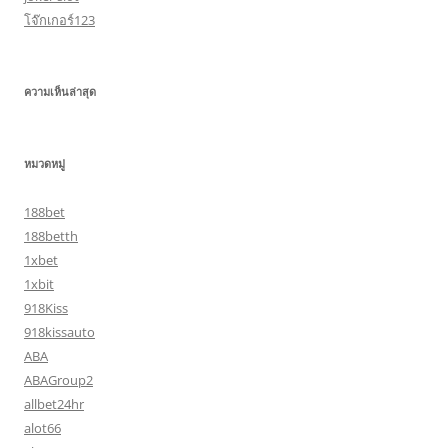
โจ๊กเกอร์123
ความเห็นล่าสุด
หมวดหมู่
188bet
188betth
1xbet
1xbit
918Kiss
918kissauto
ABA
ABAGroup2
allbet24hr
alot66