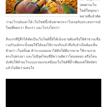
เคยผ่านเว็บ
ไซต์ใหญ่ๆมา
หลายที่แล้วคิด
ว่าอะไรๆมันเดาได้ เว็บไซต์นี้กลับพาพวกเราไปเจอกับประสบการณ์
ใหม่ที่สดกว่า ลื่นกว่า และโปร่งใสกว่า
สิ่งแรกที่รู้สึกได้ชัดเป็นเว็บไซต์นี้มิได้เน้นขายฝันหรือใช้คำชวนเชื่อ
เวอร์ๆแม้กระนั้นพอใช้ได้ลองใช้งานจริงแล้วถึงกับจำเป็นต้องเห็น
ด้วยว่า เว็บสล็อต ทำระบบออกมาได้ดิบได้ดีมากมาย ใช้งานง่าย
ตรงไปตรงมา และไม่มีจุดไหนที่มีความคิดว่าโดนหลอก หรือโดน
บังคับให้ทำอะไรแบบงวยงงๆเสมือนเว็บไซต์ที่ย้ำเพียงแค่ให้สมัคร
แล้วไม่มีความสนใจ