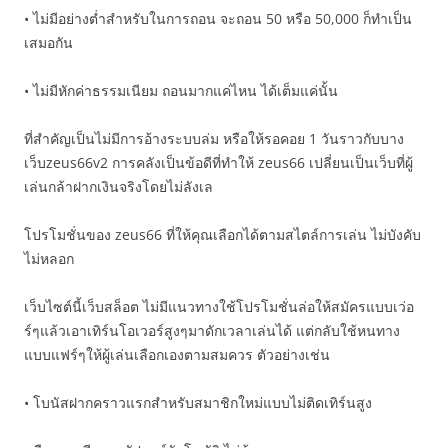
• ไม่มีอย่างต่ำสำหรับในการถอน จะถอน 50 หรือ 50,000 ก็ทำเป็น
เสมอกัน
• ไม่มีหักค่าธรรมเนียม ถอนมากแค่ไหน ได้เต็มแค่นั้น
ที่สำคัญเป็นไม่มีการอ้างระบบล่ม หรือให้รอคอย 1 วันราวกับบาง
เว็บzeus66v2 การคลังเป็นข้อดีที่ทำให้ zeus66 เปลี่ยนเป็นเว็บที่ผู้
เล่นกล้าฝากเงินจริงโดยไม่ลังเล
โปรโมชั่นของ zeus66 ที่ให้คุณเลือกได้ตามสไตล์การเล่น ไม่บังคับ
ไม่หลอก
เว็บไซต์นี้เว็บสล็อต ไม่มีแนวทางใช้โปรโมชั่นล่อให้สมัครแบบเว่อ
ร์ๆแล้วเอาเทิร์นโอเวอร์สูงๆมาดักเวลาเล่นได้ แต่กลับใช้หนทาง
แบบแฟร์ๆให้ผู้เล่นเลือกเองตามสมควร ตัวอย่างเช่น
• โบนัสฝากคราวแรกสำหรับสมาชิกใหม่แบบไม่ติดเทิร์นสูง