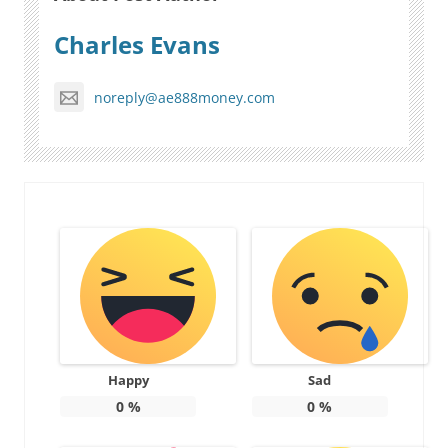
Charles Evans
noreply@ae888money.com
Happy
Sad
0
%
0
%