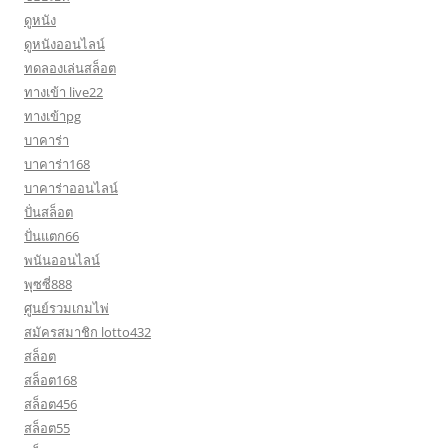
ดูหนัง
ดูหนังออนไลน์
ทดลองเล่นสล็อต
ทางเข้า live22
ทางเข้าpg
บาคาร่า
บาคาร่า168
บาคาร่าออนไลน์
ปั่นสล็อต
ปั่นแตก66
พนันออนไลน์
พุซซี่888
ศูนย์รวมเกมไพ่
สมัครสมาชิก lotto432
สล็อต
สล็อต168
สล็อต456
สล็อต55