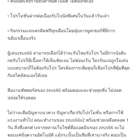
• คืนยอดเสียรายสัปดาห์อัตโนมัติ ไม่ต้องกดเอง
• โปรโมชั่นฝากต่อเนื่องรับโบนัสพิเศษในวันแล้ววันเล่า
• กิจกรรมแจกเครดิตฟรีทุกเดือนโดยสุ่มจากยูสเซอร์ที่มีการ
ขยับเขยื้อนจริง
ผู้เล่นzeus66 สามารถเลือกได้ว่าจะรับไหมรับโปร ไม่มีการบังคับ
กดรับโปรก็มีเนื้อหาให้เห็นชัดเจน ไม่ซ่อนเร้น ใครกันแน่ถูกใจเล่น
แบบสบายๆก็ไม่ต้องรับโปร ใครต้องการเพิ่มทุนก็เลือกโปรที่คุ้มที่สุด
กับสไตล์ตนเองได้เลย
ทีมงานซัพพอร์ตของ zeus66 พร้อมตอบและช่วยทุกสิ่ง ไม่ปลด
ปล่อยให้รอคอย
ไม่ว่าจะคือปัญหาแนวทาง ปัญหาเกี่ยวกับโปรโมชั่น หรือการใช้
แรงงานทั่วไป คณะทำงานของ zeus66v2 พร้อมช่วยเหลือตลอด 1
วัน สิ่งที่แตกต่างจากหลายเว็บไซต์คือแอดมินของ zeus66 จะไม่
ตอบแค่ข้อความอัตโนมัติ แม้กระนั้นเป็นทีมที่เสวนาจริง ตอบเป็น