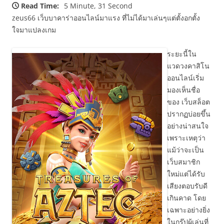
Read Time:
5 Minute, 31 Second
zeus66 เว็บบาคาร่าออนไลน์มาแรง ที่ไม่ได้มาเล่นๆแต่ตั้งอกตั้ง
ใจมาแปลงเกม
ระยะนี้ใน
แวดวงคาสิโน
ออนไลน์เริ่ม
มองเห็นชื่อ
ของ เว็บสล็อต
ปรากฏบ่อยขึ้น
อย่างน่าสนใจ
เพราะเหตุว่า
แม้ว่าจะเป็น
เว็บสมาชิก
ใหม่แต่ได้รับ
เสียงตอบรับดี
เกินคาด โดย
เฉพาะอย่างยิ่ง
ในกรุ๊ปผู้เล่นที่