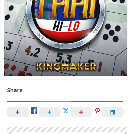
Share