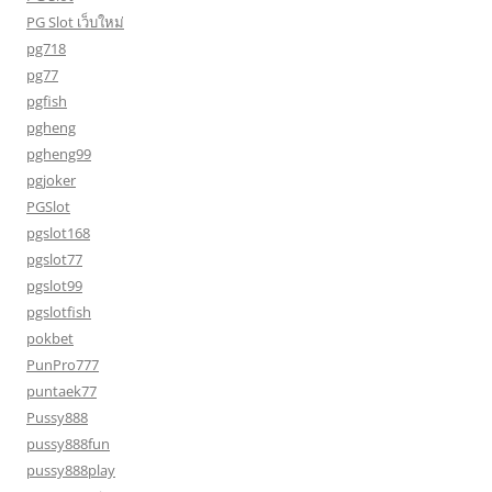
PG Slot เว็บใหม่
pg718
pg77
pgfish
pgheng
pgheng99
pgjoker
PGSlot
pgslot168
pgslot77
pgslot99
pgslotfish
pokbet
PunPro777
puntaek77
Pussy888
pussy888fun
pussy888play