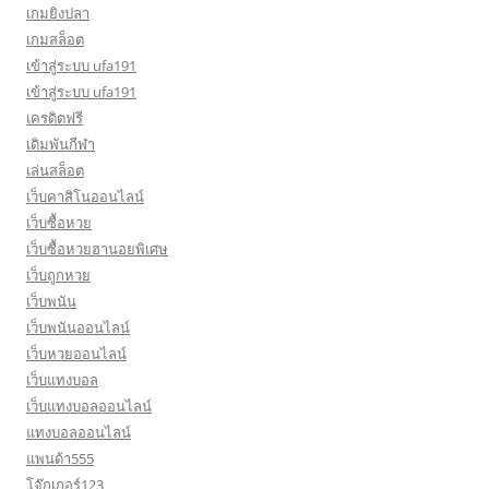
เกมยิงปลา
เกมสล็อต
เข้าสู่ระบบ ufa191
เข้าสู่ระบบ ufa191
เครดิตฟรี
เดิมพันกีฬา
เล่นสล็อต
เว็บคาสิโนออนไลน์
เว็บซื้อหวย
เว็บซื้อหวยฮานอยพิเศษ
เว็บถูกหวย
เว็บพนัน
เว็บพนันออนไลน์
เว็บหวยออนไลน์
เว็บแทงบอล
เว็บแทงบอลออนไลน์
แทงบอลออนไลน์
แพนด้า555
โจ๊กเกอร์123