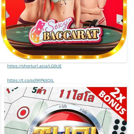
https://shorturl.asia/LG0UE
https://t.co/pd9FPkXQJL