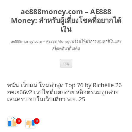
ae888money.com – AE888
Money: สำหรับผู้เสี่ยงโชคที่อยากได้
เงิน
ae888money.com – AE888 Money: พร้อมให้บริการเกมคาสิโนและ
สล็อตที่น่าตื่นเต้น
ข้าม
เมนู
ไป
ยัง
เนื้อหา
พนัน เว็บแม่ ใหม่ล่าสุด Top 76 by Richelle 26
zeus66v2 เวปไซต์แตกง่าย สล็อตรวมทุกค่าย
เล่นครบ จบในเว็บเดียว พ.ย. 25
0
0