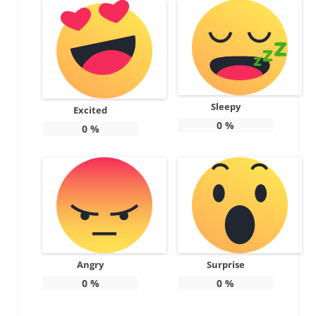
Sleepy
Excited
0
%
0
%
Angry
Surprise
0
%
0
%