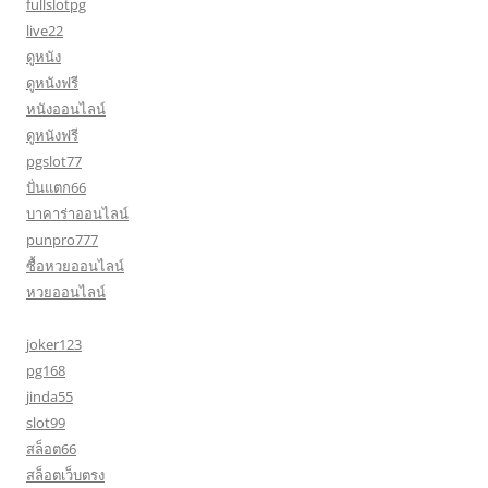
fullslotpg
live22
ดูหนัง
ดูหนังฟรี
หนังออนไลน์
ดูหนังฟรี
pgslot77
ปั่นแตก66
บาคาร่าออนไลน์
punpro777
ซื้อหวยออนไลน์
หวยออนไลน์
joker123
pg168
jinda55
slot99
สล็อต66
สล็อตเว็บตรง