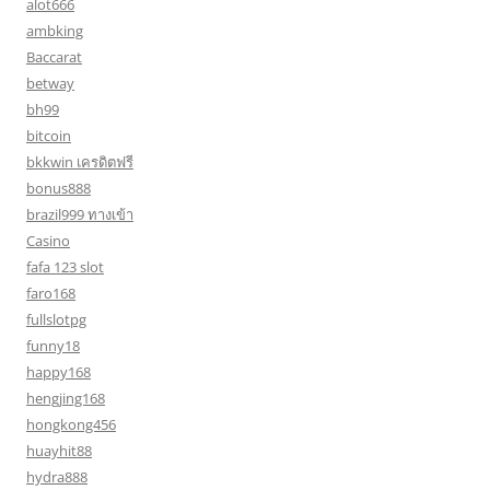
alot666
ambking
Baccarat
betway
bh99
bitcoin
bkkwin เครดิตฟรี
bonus888
brazil999 ทางเข้า
Casino
fafa 123 slot
faro168
fullslotpg
funny18
happy168
hengjing168
hongkong456
huayhit88
hydra888