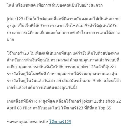
ไลน์ หรือแชทสด เพื่อการเล่นของคุณเป็นไปอย่างสะดวก
joker123 เป็นเว็บไซต์เกมสล็อตที่มีความมั่นคงและไม่เป็นอันตราย
สูงสุด เป็นเว็บที่ให้บริการตรงจาก เว็บไซต์แม่ ซึ่งทำให้ผู้เล่นได้รับ
ประสบการณ์ที่ยอดเยี่ยมและก็สามารถทำกำไรจากการเล่นได้อย่าง
มาก
โจ๊กเกอร์123 ไม่เพียงแค่เป็นเกมที่สนุก แต่ว่ายังเต็มไปด้วยช่องทาง
สำหรับการทำเงินที่คุณไม่ควรพลาด! ด้วยเกมคุณภาพแล้วก็ระบบที่
เสถียร คุณสามารถบันเทิงใจไปกับการหมุนjoker123แล้วก็ลุ้นรับ
รางวัลใหญ่ได้โดยทันที ถ้าหากคุณอยากได้ร่วมสนุกสนานและลุ้น
รางวัลใหญ่ในวันแล้ววันเล่า อย่าลืมสมัครเป็นสมาชิกกับ สล็อตโจ๊ก
เกอร์ แล้วเริ่มต้นการเดิมพันของคุณวันนี้!
เกมสล็อตที่มีค่า RTP สูงที่สุด สล็อตโจ๊กเกอร์ joker123ths.shop 22
April 68 Pilar คาสิโนออนไลน์ โจ๊กเกอร์123 ที่ดีที่สุด Top 65
ขอขอบคุณมากwebsite
โจ๊กเกอร์123