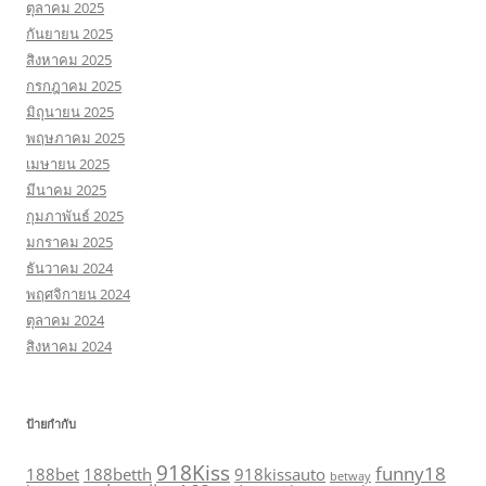
ตุลาคม 2025
กันยายน 2025
สิงหาคม 2025
กรกฎาคม 2025
มิถุนายน 2025
พฤษภาคม 2025
เมษายน 2025
มีนาคม 2025
กุมภาพันธ์ 2025
มกราคม 2025
ธันวาคม 2024
พฤศจิกายน 2024
ตุลาคม 2024
สิงหาคม 2024
ป้ายกำกับ
918Kiss
funny18
188bet
188betth
918kissauto
betway