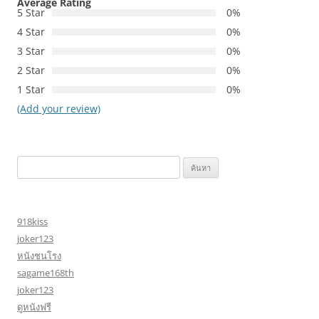
Average Rating
5 Star
0%
4 Star
0%
3 Star
0%
2 Star
0%
1 Star
0%
(Add your review)
ค้นหา
สำหรับ:
918kiss
joker123
หนังชนโรง
sagame168th
joker123
ดูหนังฟรี