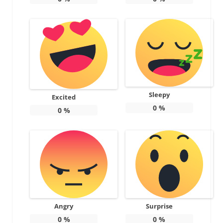
Sleepy
Excited
0
%
0
%
Angry
Surprise
0
%
0
%