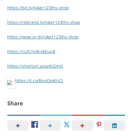
https://bit.ly/joker123ths-shop
https://rebrand.ly/joker123ths-shop
https://wow.in.th/joker123ths-shop
https://cutt.ly/8rokEuu8
https://shorturl.asia/KI2mO
https://t.co/BnqDqklUI2
Share