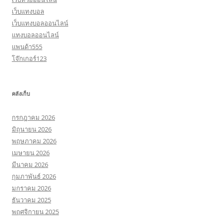
เว็บแทงบอล
เว็บแทงบอลออนไลน์
แทงบอลออนไลน์
แพนด้า555
โจ๊กเกอร์123
คลังเก็บ
กรกฎาคม 2026
มิถุนายน 2026
พฤษภาคม 2026
เมษายน 2026
มีนาคม 2026
กุมภาพันธ์ 2026
มกราคม 2026
ธันวาคม 2025
พฤศจิกายน 2025