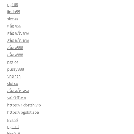
pg168
jinda55
slot99
สล็อต66
สล็อตเว็บตรง
สล็อตเว็บตรง
สล็อต888
สล็อต888
pgslot
pussy888
บาคาร่า
slotxo
สล็อตเว็บตรง
หนังโป๊ไทย
https://1xbetth.vip
https://pgslot.spa
pgslot
pg slot
kiss918