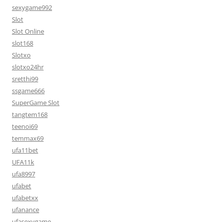
sexygame992
Slot
Slot Online
slot168
Slotxo
slotxo24hr
sretthi99
ssgame666
SuperGame Slot
tangtem168
teenoi69
temmax69
ufa11bet
UFA11k
ufa8997
ufabet
ufabetxx
ufanance
ufasexygame