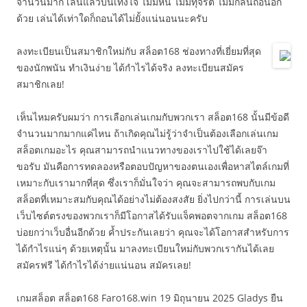
จำนวนมาก เล่นแล้วบันเทิงใจ ไม่มีหนี ไม่มีทุจริต ไม่มีกลั้นถอนอีก
ด้วย เล่นได้เท่าใดก็ถอนได้ไม่ยั้งแน่นอนนะครับ
ลงทะเบียนเป็นสมาชิกใหม่กับ สล็อต168 ช่องทางที่เยี่ยมที่สุด
ของนักพนัน ทำเงินง่าย ได้กำไรได้จริง ลงทะเบียนสมัคร
สมาชิกเลย!
เห็นไหมครับผมว่า การเลือกเล่นเกมกับพวกเรา สล็อต168 นั้นมีข้อดี
จำนวนมากมากแค่ไหน ถ้าเกิดคุณไม่รู้ว่าจำเป็นต้องเลือกเล่นเกม
สล็อตเกมอะไร คุณสามารถนำแนวทางของเราไปใช้ได้เลยจ๊า
ขอรับ มันคือการทดลองหรือตอบปัญหาของตนเองเพื่อหาสไตล์เกมที่
เหมาะกับเรามากที่สุด ซึ่งเราก็มั่นใจว่า คุณจะสามารถพบกับเกม
สล็อตที่เหมาะสมกับคุณได้อย่างไม่ต้องสงสัย ยิ่งไปกว่านี้ การเล่นบน
เว็บไซต์ตรงของพวกเราก็มีโอกาสได้รับแจ็คพอตจากเกม สล็อต168
บ่อยกว่าเว็บอื่นอีกด้วย ค้ำประกันเลยว่า คุณจะได้โอกาสสำหรับการ
ได้กำไรแน่ๆ ด้วยเหตุนั้น มาลงทะเบียนใหม่กับพวกเรากันได้เลย
สมัครฟรี ได้กำไรได้ง่ายแน่นอน สมัครเลย!
เกมสล็อต สล็อต168 Faro168.win 19 มิถุนายน 2025 Gladys ยืน