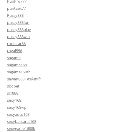
PunPro777
puntaek77
Pussy888
pussy888fun
pussy888play
pussy888win
rockstar66
royal558
sagame
sagame168
sagame168th
sawan888 เครดิตฟรี
sbobet
scr888
sexy168
sexy168vip
sexyauto168
sexybaccarat168
sexygame1688k