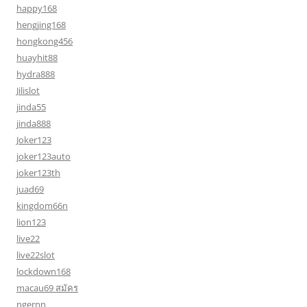
happy168
hengjing168
hongkong456
huayhit88
hydra888
Jilislot
jinda55
jinda888
Joker123
joker123auto
joker123th
juad69
kingdom66n
lion123
live22
live22slot
lockdown168
macau69 สมัคร
ngernn