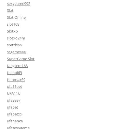
sexygame992
Slot
Slot Online
slot168
Slotxo
slotxo24hr
sretthi99
ssgame666
SuperGame Slot
tangtem168
teenoi69
temmax69
ufa11bet
UFA11k
ufa8997
ufabet
ufabetxx
ufanance
ufasexygame