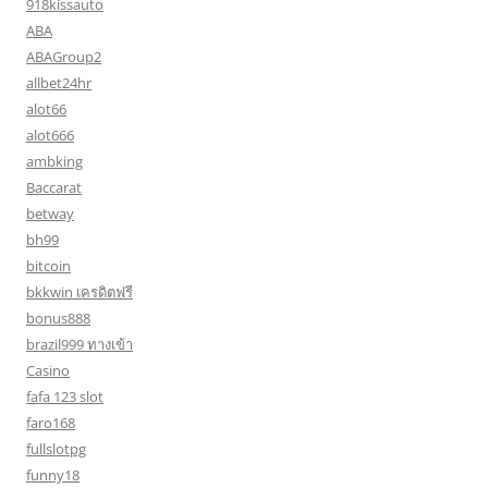
918kissauto
ABA
ABAGroup2
allbet24hr
alot66
alot666
ambking
Baccarat
betway
bh99
bitcoin
bkkwin เครดิตฟรี
bonus888
brazil999 ทางเข้า
Casino
fafa 123 slot
faro168
fullslotpg
funny18