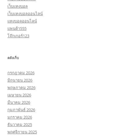
เว็บแทงบอล
เว็บแทงบอลออนไลน์
แทงบอลออนไลน์
แพนด้า555
โจ๊กเกอร์123
คลังเก็บ
กรกฎาคม 2026
มิถุนายน 2026
พฤษภาคม 2026
เมษายน 2026
มีนาคม 2026
กุมภาพันธ์ 2026
มกราคม 2026
ธันวาคม 2025
พฤศจิกายน 2025