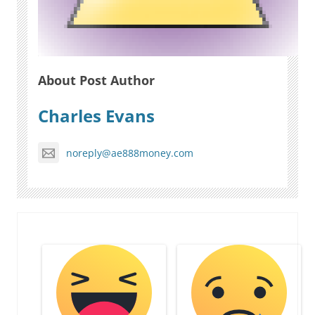
About Post Author
Charles Evans
noreply@ae888money.com