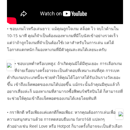
• ชอบเกมไวหรือเล่นยาว: แม้คุณถูกใจเกม สล็อต ไว จบไวด้านใน
10-15 นาที คุณก็จำเป็นต้องมองหาเกมที่มีโบนัสเข้าอย่างรวดเร็ว
แต่ว่าถ้าถูกใจเกมที่จำเป็นต้องใช้เวลาสำหรับในการเล่น แต่ได้
โอกาสแตกหนัก ก็มองหาเกมที่มีตัวคูณสะสมได้เลยนะครับ
• ชอบเบทต่ำหรือเบทสูง: ถ้าเกิดคุณมิได้มีทุนเยอะ การเลือกเกม
ที่จ่ายเรื่อยบางครั้งอาจจะเป็นคำตอบที่เหมาะสมที่สุด การเบท
ต่ำกับเกมประเภทนี้จะช่วยทำให้คุณได้โอกาสได้รับเงินรางวัลเยอะ
ขึ้น เข้าถึงแจ็คพอตของเกมได้บ่อยขึ้น แม้กระนั้นถ้าคุณมีทุนแล้วก็
อยากเสี่ยงล่ะก็ มองหาเกมที่สามารถซื้อฟีพบร์ฟรีสปินได้ ก็สามารถที่
จะช่วยให้คุณเข้าถึงแจ็คพอตของเกมได้เลยโดยทันที
• กราฟิกดี หรือเพียงแค่แตกดีก็พอเพียง: หากคุณต้องการเล่นเพื่อ
ความสนุกสนานด้วย การทดสอบธีมเกม faro168 แปลกๆ
ตัวอย่างเช่น Reel Love หรือ Hotpot ก็บางครั้งก็อาจจะเป็นตัวเลือก