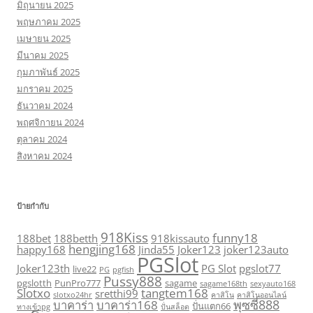
มิถุนายน 2025
พฤษภาคม 2025
เมษายน 2025
มีนาคม 2025
กุมภาพันธ์ 2025
มกราคม 2025
ธันวาคม 2024
พฤศจิกายน 2024
ตุลาคม 2024
สิงหาคม 2024
ป้ายกำกับ
918Kiss
funny18
188bet
188betth
918kissauto
hengjing168
happy168
Jinda55
Joker123
joker123auto
PGSlot
Joker123th
PG Slot
pgslot77
live22
PG
pgfish
Pussy888
pgslotth
PunPro777
sagame
sagame168th
sexyauto168
Slotxo
tangtem168
sretthi99
slotxo24hr
คาสิโน
คาสิโนออนไลน์
พุซซี่888
บาคาร่า
บาคาร่า168
ปั่นแตก66
ทางเข้าpg
ปั่นสล็อต