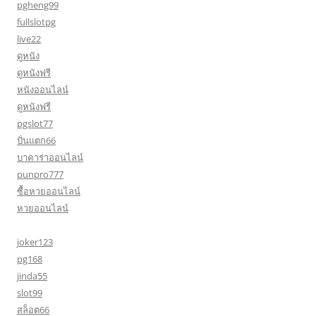
pgheng99
fullslotpg
live22
ดูหนัง
ดูหนังฟรี
หนังออนไลน์
ดูหนังฟรี
pgslot77
ปั่นแตก66
บาคาร่าออนไลน์
punpro777
ซื้อหวยออนไลน์
หวยออนไลน์
joker123
pg168
jinda55
slot99
สล็อต66