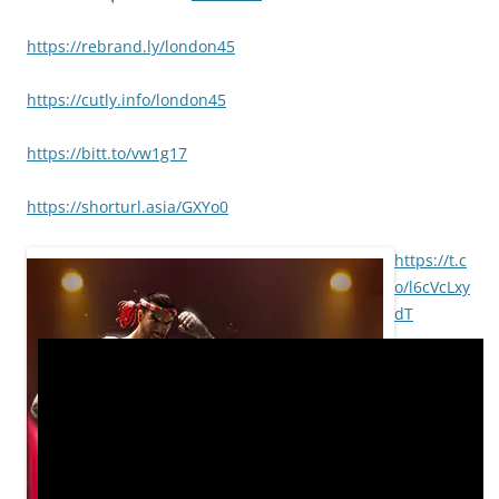
https://rebrand.ly/london45
https://cutly.info/london45
https://bitt.to/vw1g17
https://shorturl.asia/GXYo0
https://t.c
o/l6cVcLxy
dT