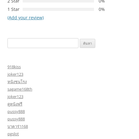
2 Star
0%
1 Star
0%
(Add your review)
ค้นหา
สำหรับ:
918kiss
joker123
หนังชนโรง
sagame168th
joker123
ดูหนังฟรี
pussy888
pussy888
บาคาร่า168
pgslot