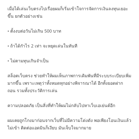
เมื่อได้เล่นเว็บตรงไปเรื่อยผมก็เริ่มเข้าใจการจัดการเงินลงทุนเยอะ
ขึ้น ยกตัวอย่างเช่น
• ตั้งงบต่อวันไม่เกิน 500 บาท
• ถ้าได้กำไร 2 เท่า จะหยุดเล่นในทันที
• ไม่ตามทุนเกินจำเป็น
สล็อตเว็บตรง ช่วยทำให้ผมเห็นภาพการเดิมพันที่มีระบบระเบียบเพิ่ม
มากขึ้น เพราะเหตุว่าทั้งหมดทุกอย่างพิจารณาได้ อีกทั้งยอดฝาก
ถอน รวมทั้งประวัติการเล่น
ความปลอดภัย เป็นสิ่งที่ทำให้ผมไม่กลับไปหาเว็บเอเย่นต์อีก
ผมเคยถูกโกงมาก่อนจากเว็บที่ไม่มีความโด่งดัง พอเพียงโอนเงินแล้ว
ไม่เข้า ติดต่อแอดมินก็เงียบ มันเจ็บใจมากมาย