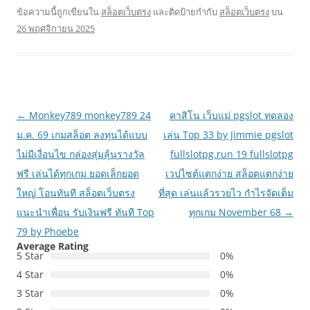
ข้อความนี้ถูกเขียนใน
สล็อตเว็บตรง
และติดป้ายกำกับ
สล็อตเว็บตรง
บน
26 พฤศจิกายน 2025
เมนู
←
Monkey789 monkey789 24
คาสิโน เว็บแม่ pgslot ทดลอง
นำทาง
ม.ค. 69 เกมสล็อต ลงทุนได้แบบ
เล่น Top 33 by Jimmie pgslot
เรื่อง
ไม่มีเงื่อนไข กล่องสุ่มลุ้นรางวัล
fullslotpg.run 19 fullslotpg
ฟรี เล่นได้ทุกเกม ยอดเล็กยอด
เวปไซต์แตกง่าย สล็อตแตกง่าย
ใหญ่ โอนทันที สล็อตเว็บตรง
ที่สุด เล่นแล้วรวยไว กำไรจัดเต็ม
แนะนำเพื่อน รับเงินฟรี ทันที Top
ทุกเกม November 68
→
79 by Phoebe
Average Rating
5 Star
0%
4 Star
0%
3 Star
0%