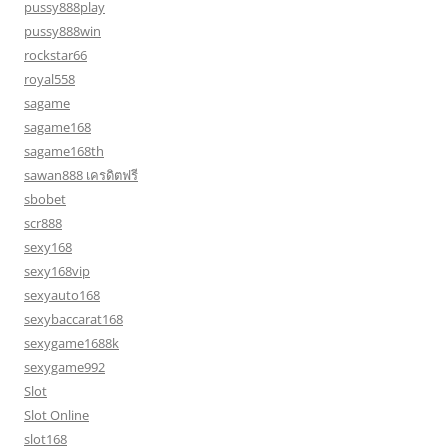
pussy888play
pussy888win
rockstar66
royal558
sagame
sagame168
sagame168th
sawan888 เครดิตฟรี
sbobet
scr888
sexy168
sexy168vip
sexyauto168
sexybaccarat168
sexygame1688k
sexygame992
Slot
Slot Online
slot168