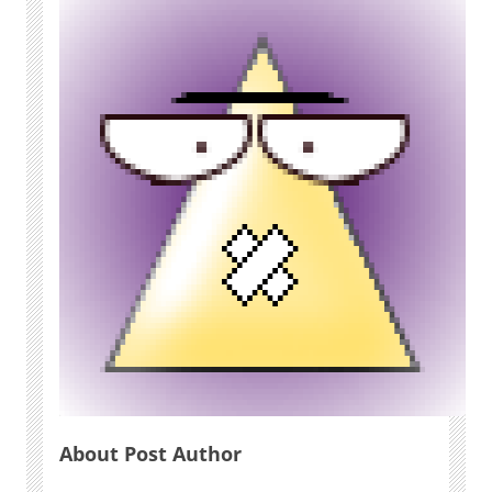
About Post Author