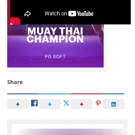
Share