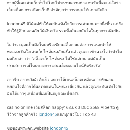
จากผู้ที่เคยเล่นเว็บทั่วไปโดยไม่ทราบความต่าง จนวันนี้ผมแน่ใจว่า
เว็บสล็อต การเลือกเว็บดี สำคัญกว่าการหมุนให้แตกเสียอีก
london45 มิได้แค่ทำให้ผมบันเทิงใจกับการเล่นเกมมากยิ่งขึ้น แต่ยัง
ทำให้รู้สึกปลอดภัย ได้เงินจริง รวมทั้งมั่นอกมั่นใจในทุกการเดิมพัน
ไม่ว่าจะคุณเป็นมือใหม่หรือเซียนสล็อต ผมต้องการแนะนำให้
ทดลองเปิดใจเล่นเว็บไซต์ตรงสักครั้ง แล้วคุณจะเข้าดวงใจว่าทำไม
ผมถึงกล่าวว่า “สล็อตเว็บไซต์ตรง ไม่ใช่แค่เกม แต่มันเป็น
ประสบการณ์ใหม่ของการเล่นสล็อตออนไลน์ที่จริงจริง”
อย่ารีบ อย่าหวังมั่งคั่งเร็ว แต่ว่าให้เล่นสล็อตเหมือนการพักผ่อน
หย่อนใจที่อาจได้ผลทดแทนในขณะเดียวกัน แล้วคุณจะบันเทิงใจกับ
มันได้ยาวๆเสมือนที่ผมเป็นอยู่ขณะนี้ขอรับ
casino online เว็บสล็อต happy168.uk 3 DEC 2568 Alberto ดู
รีวิวจากลูกค้าจริง
london45
แตกทุกชั่วโมง Top 43
ขอขอบพระคุณwebsite
london45