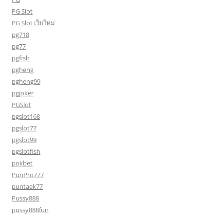
PG Slot
PG Slot เว็บใหม่
pg718
pg77
pgfish
pgheng
pgheng99
pgjoker
PGSlot
pgslot168
pgslot77
pgslot99
pgslotfish
pokbet
PunPro777
puntaek77
Pussy888
pussy888fun