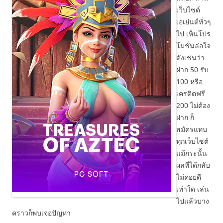
เว็บไซต์
เอเย่นต์ทั่วๆ
ไป เห็นโปร
โมชั่นล่อใจ
ดังเช่นว่า
ฝาก 50 รับ
100 หรือ
เครดิตฟรี
200 ไม่ต้อง
ฝาก ก็
สมัครแทบ
ทุกเว็บไซต์
แม้กระนั้น
ผลที่ได้กลับ
ไม่ค่อยดี
เท่าใด เล่น
ไปแล้วบาง
คราวก็พบเจอปัญหา