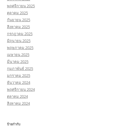
พฤศจิกายน 2025
ตุลาคม 2025
กันยายน 2025
สิงหาคม 2025
กรกฎาคม 2025
มิถุนายน 2025
พฤษภาคม 2025
เมษายน 2025
มีนาคม 2025
กุมภาพันธ์ 2025
มกราคม 2025
ธันวาคม 2024
พฤศจิกายน 2024
ตุลาคม 2024
สิงหาคม 2024
ป้ายกำกับ