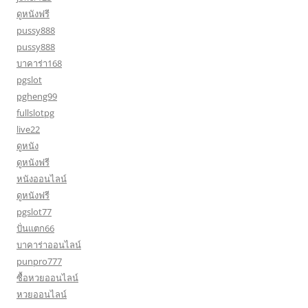
ดูหนังฟรี
pussy888
pussy888
บาคาร่า168
pgslot
pgheng99
fullslotpg
live22
ดูหนัง
ดูหนังฟรี
หนังออนไลน์
ดูหนังฟรี
pgslot77
ปั่นแตก66
บาคาร่าออนไลน์
punpro777
ซื้อหวยออนไลน์
หวยออนไลน์