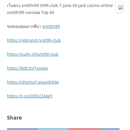
เว็บตรง sretthi99 St99.club 7 June 69 Jack casino online
sretthi99 แจกบ่อย Top 60
ขอขอบคุณมากที่มา
sretthi99
https://rebrand.ly/st99-club
https://cutly.info/st99-club
https://bitt.to/1vuvqv
https://shorturl.asia/drb0e
https://t.co/2X0SzZ4ggY
Share