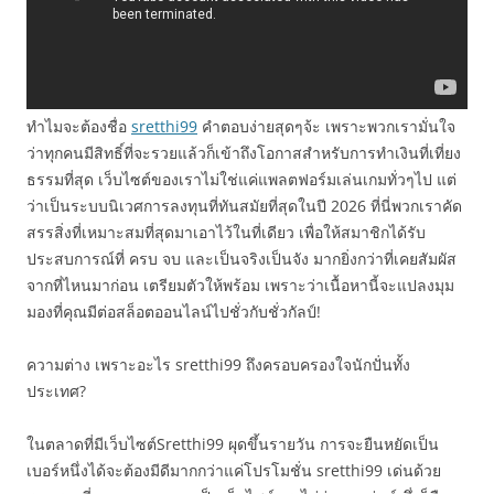
ทำไมจะต้องชื่อ
sretthi99
คำตอบง่ายสุดๆจ้ะ เพราะพวกเรามั่นใจ
ว่าทุกคนมีสิทธิ์ที่จะรวยแล้วก็เข้าถึงโอกาสสำหรับการทำเงินที่เที่ยง
ธรรมที่สุด เว็บไซต์ของเราไม่ใช่แค่แพลตฟอร์มเล่นเกมทั่วๆไป แต่
ว่าเป็นระบบนิเวศการลงทุนที่ทันสมัยที่สุดในปี 2026 ที่นี่พวกเราคัด
สรรสิ่งที่เหมาะสมที่สุดมาเอาไว้ในที่เดียว เพื่อให้สมาชิกได้รับ
ประสบการณ์ที่ ครบ จบ และเป็นจริงเป็นจัง มากยิ่งกว่าที่เคยสัมผัส
จากที่ไหนมาก่อน เตรียมตัวให้พร้อม เพราะว่าเนื้อหานี้จะแปลงมุม
มองที่คุณมีต่อสล็อตออนไลน์ไปชั่วกับชั่วกัลป์!
ความต่าง เพราะอะไร sretthi99 ถึงครอบครองใจนักปั่นทั้ง
ประเทศ?
ในตลาดที่มีเว็บไซต์Sretthi99 ผุดขึ้นรายวัน การจะยืนหยัดเป็น
เบอร์หนึ่งได้จะต้องมีดีมากกว่าแค่โปรโมชั่น sretthi99 เด่นด้วย