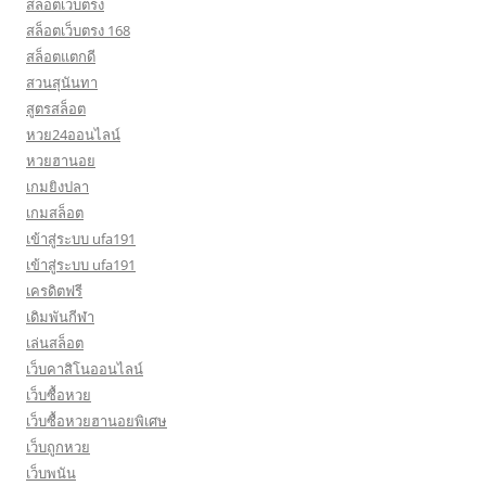
สล็อตเว็บตรง
สล็อตเว็บตรง 168
สล็อตแตกดี
สวนสุนันทา
สูตรสล็อต
หวย24ออนไลน์
หวยฮานอย
เกมยิงปลา
เกมสล็อต
เข้าสู่ระบบ ufa191
เข้าสู่ระบบ ufa191
เครดิตฟรี
เดิมพันกีฬา
เล่นสล็อต
เว็บคาสิโนออนไลน์
เว็บซื้อหวย
เว็บซื้อหวยฮานอยพิเศษ
เว็บถูกหวย
เว็บพนัน