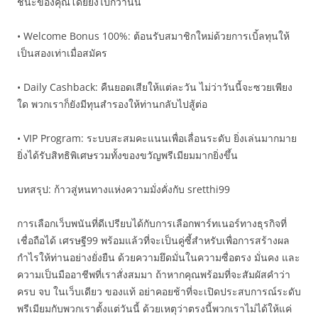
ชนะของคุณโดยยิ่งไปกว่านั้น
• Welcome Bonus 100%: ต้อนรับสมาชิกใหม่ด้วยการเบิ้ลทุนให้
เป็นสองเท่าเมื่อสมัคร
• Daily Cashback: คืนยอดเสียให้แต่ละวัน ไม่ว่าวันนี้จะซวยเพียง
ใด พวกเราก็ยังมีทุนสำรองให้ท่านกลับไปสู้ต่อ
• VIP Program: ระบบสะสมคะแนนเพื่อเลื่อนระดับ ยิ่งเล่นมากมาย
ยิ่งได้รับสิทธิพิเศษรวมทั้งของขวัญพรีเมียมมากยิ่งขึ้น
บทสรุป: ก้าวสู่หนทางแห่งความมั่งคั่งกับ sretthi99
การเลือกเว็บพนันที่ดีเปรียบได้กับการเลือกพาร์ทเนอร์ทางธุรกิจที่
เชื่อถือได้ เศรษฐี99 พร้อมแล้วที่จะเป็นคู่ซี้สำหรับเพื่อการสร้างผล
กำไรให้ท่านอย่างยั่งยืน ด้วยความยึดมั่นในความซื่อตรง มั่นคง และ
ความเป็นมืออาชีพที่เราสั่งสมมา ถ้าหากคุณพร้อมที่จะสัมผัสคำว่า
ครบ จบ ในเว็บเดียว ของแท้ อย่าคอยช้าที่จะเปิดประสบการณ์ระดับ
พรีเมียมกับพวกเราตั้งแต่วันนี้ ด้วยเหตุว่าตรงนี้พวกเราไม่ได้ให้แค่