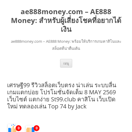
ae888money.com – AE888
Money: สำหรับผู้เสี่ยงโชคที่อยากได้
เงิน
ae888money.com – AE888 Money: พร้อมให้บริการเกมคาสิโนและ
สล็อตที่น่าตื่นเต้น
ข้าม
เมนู
ไป
ยัง
เนื้อหา
เศรษฐี99 รีวิวสล็อตเว็บตรง น่าเล่น ระบบลื่น
เกมแตกบ่อย โปรโมชั่นจัดเต็ม 8 MAY 2569
เว็บไซต์ แตกง่าย St99.club คาสิโน เว็บเปิด
ใหม่ ทดลองเล่น Top 74 by Jack
0
0