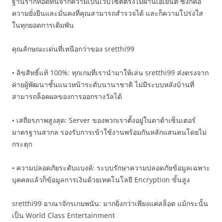
ฐานรากที่อดทนจากความเป็นเว็บไซต์ตรงไม่ผ่านเอเย่นต์ ซึ่งก็คือ
ความยั่งยืนและมั่นคงที่คุณสามารถสำรวจได้ และก็ความโปร่งใส
ในทุกยอดการเดิมพัน
คุณลักษณะเด่นที่เหนือกว่าของ sretthi99
• ลิขสิทธิ์แท้ 100%: ทุกเกมที่เรานำมาให้เล่น sretthi99 ส่งตรงจาก
ค่ายผู้พัฒนาชั้นแนวหน้าระดับนานาชาติ ไม่มีระบบหลังบ้านที่
สามารถล็อคผลของการออกรางวัลได้
• เสถียรภาพสูงสุด: Server ของพวกเราตั้งอยู่ในดาต้าเซ็นเตอร์
มาตรฐานสากล รองรับการเข้าใช้งานพร้อมกันหลักแสนคนโดยไม่
กระตุก
• ความปลอดภัยระดับแบงค์: ระบบรักษาความปลอดภัยข้อมูลเฉพาะ
บุคคลแล้วก็ข้อมูลการเงินด้วยเทคโนโลยี Encryption ขั้นสูง
sretthi99 อาณาจักรเกมพนัน: มากยิ่งกว่าเพียงแค่สล็อต แม้กระนั้น
เป็น World Class Entertainment