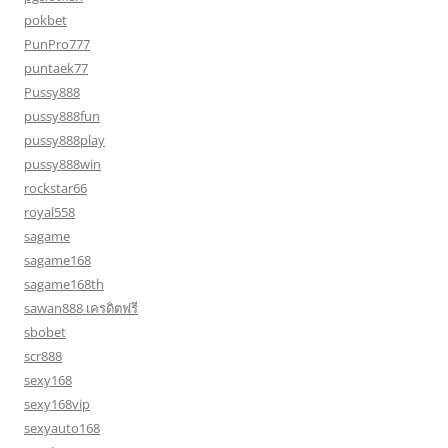
pokbet
PunPro777
puntaek77
Pussy888
pussy888fun
pussy888play
pussy888win
rockstar66
royal558
sagame
sagame168
sagame168th
sawan888 เครดิตฟรี
sbobet
scr888
sexy168
sexy168vip
sexyauto168