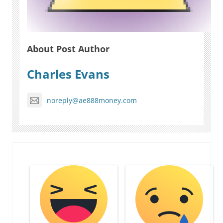
About Post Author
Charles Evans
noreply@ae888money.com