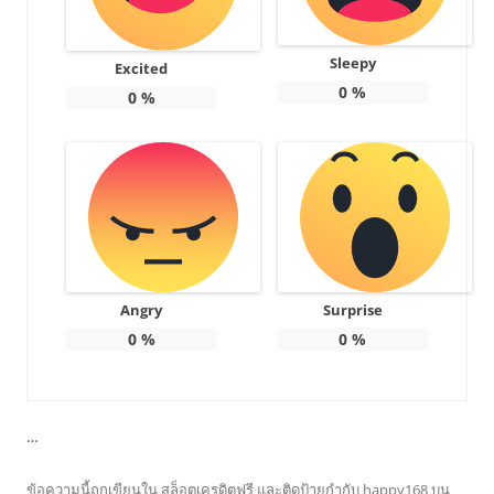
Sleepy
Excited
0
%
0
%
Angry
Surprise
0
%
0
%
…
ข้อความนี้ถูกเขียนใน
สล็อตเครดิตฟรี
และติดป้ายกำกับ
happy168
บน