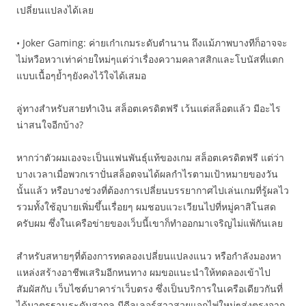
เปลี่ยนแปลงได้เลย
• Joker Gaming: ค่ายเก๋าเกมระดับตำนาน ถึงแม้ภาพบางทีก็อาจจะ
ไม่หวือหวาเท่าค่ายใหม่ๆแต่ว่าเรื่องความคลาสสิกและโบนัสที่แตก
แบบเนื้อๆย้ำๆยังคงไว้ใจได้เสมอ
ลู่ทางสำหรับสายทำเงิน สล็อตเครดิตฟรี เว้นแต่สล็อตแล้ว มีอะไร
น่าสนใจอีกบ้าง?
หากว่าตัวผมเองจะเป็นแฟนพันธุ์แท้ของเกม สล็อตเครดิตฟรี แต่ว่า
บางเวลาเมื่อพวกเราปั่นสล็อตจนได้ผลกำไรตามเป้าหมายของวัน
นั้นแล้ว หรือบางช่วงที่ต้องการเปลี่ยนบรรยากาศไปเล่นเกมที่รู้ผลไว
รวมทั้งใช้อุบายเพิ่มขึ้นเรื่อยๆ ผมชอบแวะเวียนไปที่หมู่คาสิโนสด
ครับผม ซึ่งในเครือข่ายของเว็บนี้เขาก็ทำออกมาเจริญไม่แพ้กันเลย
สำหรับสหายๆที่ต้องการทดลองเปลี่ยนแปลงแนว หรือกำลังมองหา
แหล่งสร้างอาชีพเสริมอีกหนทาง ผมขอแนะนำให้ทดลองเข้าไป
สัมผัสกับ เว็บไซต์บาคาร่าเว็บตรง ซึ่งเป็นบริการในเครือเดียวกันที่
ได้มาตรฐานระดับสากล มีดีลเลอร์สาวสวยแจกไพ่ใหม่ๆส่งตรงจาก