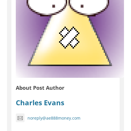
About Post Author
Charles Evans
noreply@ae888money.com