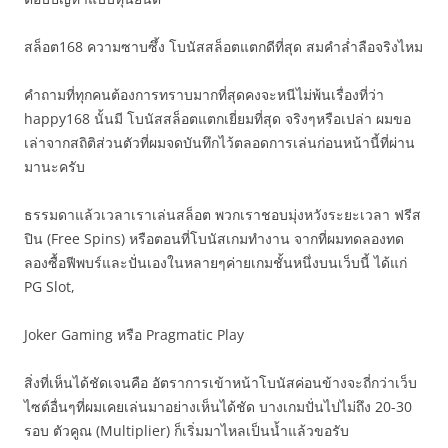
สล็อต168 ความซาบซึ้ง โบนัสสล็อตแตกดีที่สุด สมคำล่ำลือจริงไหม
คำถามที่ทุกคนต้องการทราบมากที่สุดคงจะหนีไม่พ้นเรื่องที่ว่า
happy168 นั้นมี โบนัสสล็อตแตกเยี่ยมที่สุด จริงๆหรือเปล่า ผมขอ
เล่าจากสถิติส่วนตัวที่ผมจดบันทึกไว้ตลอดการเล่นก่อนหน้านี้ที่ผ่าน
มานะครับ
ธรรมดาแล้วเวลาเราเล่นสล็อต พวกเราชอบมุ่งหวังระยะเวลา ฟรีส
ปิน (Free Spins) หรือตอนที่โบนัสเกมทำงาน จากที่ผมทดลองทด
ลองซื้อฟีพบร์และปั่นเองในหลายๆค่ายเกมชั้นหนึ่งบนเว็บนี้ ได้แก่
PG Slot,
Joker Gaming หรือ Pragmatic Play
สิ่งที่เห็นได้ชัดเจนคือ อัตราการเข้าหน้าโบนัสค่อนข้างจะถี่กว่าเว็บ
ไซต์อื่นๆที่ผมเคยเล่นมาอย่างเห็นได้ชัด บางเกมปั่นไปไม่ถึง 20-30
รอบ ตัวคูณ (Multiplier) ก็เริ่มมาไหลเป็นน้ำแล้วขอรับ