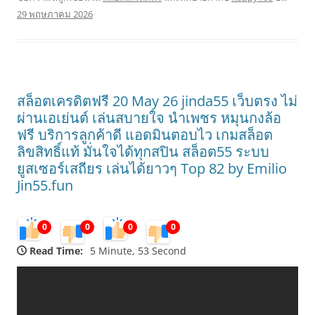
29 พฤษภาคม 2026
สล็อตเครดิตฟรี 20 May 26 jinda55 เว็บตรง ไม่
ผ่านเอเย่นต์ เล่นสบายใจ นำเพชร หมุนกงล้อ
ฟรี บริการลูกค้าดี แอดมินตอบไว เกมสล็อต
ลิขสิทธิ์แท้ มั่นใจได้ทุกสปิน สล็อต55 ระบบ
ยูสเซอร์เสถียร เล่นได้ยาวๆ Top 82 by Emilio
Jin55.fun
0
0
0
0
Read Time:
5 Minute, 53 Second