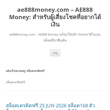
ae888money.com – AE888
Money: สำหรับผู้เสี่ยงโชคที่อยากได้
เงิน
ae888money.com – AE888 Money: พร้อมให้บริการเกมคาสิโนและ
สล็อตที่น่าตื่นเต้น
ข้าม
เมนู
ไป
ยัง
เนื้อหา
คลังเก็บหมวดหมู่:
สล็อตเครดิตฟรี
สล็อตเครดิตฟรี
สล็อตเครดิตฟรี 25 JUN 2026 สล็อต168 ตัว