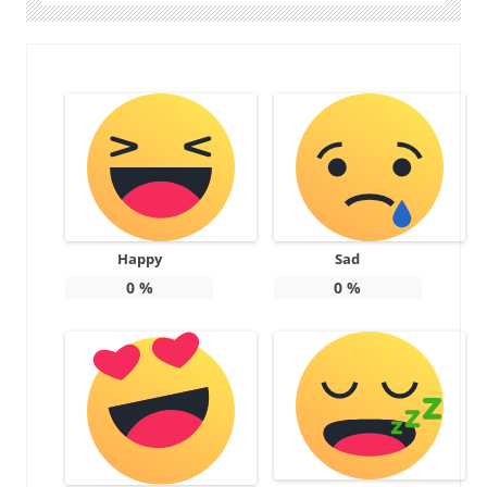
Happy
Sad
0
%
0
%