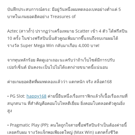
บันทึกประสบการณ์ตรง: มีอยู่วันหนึ่งผมทดลองเบทอย่างต่ำแค่ 5
บาทในเกมยอดฮิตอย่าง Treasures of
Aztec (สาวถ้ำ) ปรากฏว่าเครื่องหมาย Scatter เข้า 4 ตัว ได้ฟรีสปิน
10 ครั้ง ในช่วงฟรีสปินนั้นตัวคูณเพิ่มมากขึ้นจนถึงจบเกมผมได้
รางวัล Super Mega Win กลับมาเกือบ 4,000 บาท!
จากทุนหลักร้อย คิดดูเอาเถอะนะครับว่าถ้าเว็บไซต์มีการปรับ
เปอร์เซ็นต์ มันคงจะเป็นไปไม่ได้แตกง่ายขนาดนี้แน่นอน
ค่ายเกมยอดฮิตที่ผมทดลองแล้วว่า แตกหนัก จริง สล็อต168
• PG Slot:
happy168
ค่ายนี้ยืนหนึ่งเรื่องกราฟิกแล้วก็เนื้อเรื่องเกมที่
สนุกสนาน ที่สำคัญคือคอมโบไหลดีเยี่ยม ยิ่งคอมโบตลอดตัวคูณยิ่ง
สูง
• Pragmatic Play (PP): คนใดถูกใจสายซื้อฟรีสปินจำเป็นต้องค่ายนี้
เลยครับผม รางวัลแจ็กพอเพียงตใหญ่ (Max Win) แตกครั้งชีวิต