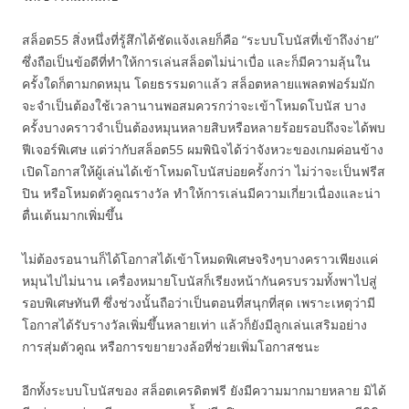
สล็อต55 สิ่งหนึ่งที่รู้สึกได้ชัดแจ้งเลยก็คือ “ระบบโบนัสที่เข้าถึงง่าย”
ซึ่งถือเป็นข้อดีที่ทำให้การเล่นสล็อตไม่น่าเบื่อ และก็มีความลุ้นใน
ครั้งใดก็ตามกดหมุน โดยธรรมดาแล้ว สล็อตหลายแพลตฟอร์มมัก
จะจำเป็นต้องใช้เวลานานพอสมควรกว่าจะเข้าโหมดโบนัส บาง
ครั้งบางคราวจำเป็นต้องหมุนหลายสิบหรือหลายร้อยรอบถึงจะได้พบ
ฟีเจอร์พิเศษ แต่ว่ากับสล็อต55 ผมพินิจได้ว่าจังหวะของเกมค่อนข้าง
เปิดโอกาสให้ผู้เล่นได้เข้าโหมดโบนัสบ่อยครั้งกว่า ไม่ว่าจะเป็นฟรีส
ปิน หรือโหมดตัวคูณรางวัล ทำให้การเล่นมีความเกี่ยวเนื่องและน่า
ตื่นเต้นมากเพิ่มขึ้น
ไม่ต้องรอนานก็ได้โอกาสได้เข้าโหมดพิเศษจริงๆบางคราวเพียงแค่
หมุนไปไม่นาน เครื่องหมายโบนัสก็เรียงหน้ากันครบรวมทั้งพาไปสู่
รอบพิเศษทันที ซึ่งช่วงนั้นถือว่าเป็นตอนที่สนุกที่สุด เพราะเหตุว่ามี
โอกาสได้รับรางวัลเพิ่มขึ้นหลายเท่า แล้วก็ยังมีลูกเล่นเสริมอย่าง
การสุ่มตัวคูณ หรือการขยายวงล้อที่ช่วยเพิ่มโอกาสชนะ
อีกทั้งระบบโบนัสของ สล็อตเครดิตฟรี ยังมีความมากมายหลาย มิได้