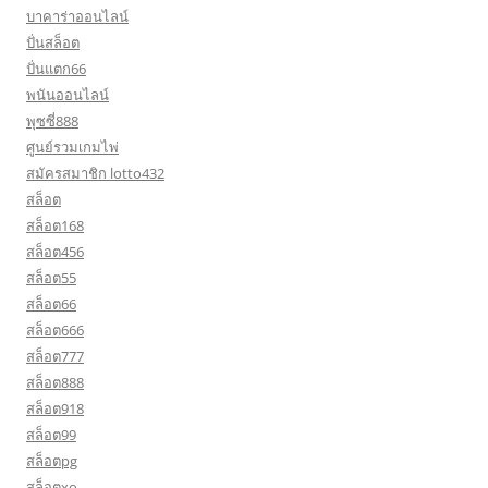
บาคาร่าออนไลน์
ปั่นสล็อต
ปั่นแตก66
พนันออนไลน์
พุซซี่888
ศูนย์รวมเกมไพ่
สมัครสมาชิก lotto432
สล็อต
สล็อต168
สล็อต456
สล็อต55
สล็อต66
สล็อต666
สล็อต777
สล็อต888
สล็อต918
สล็อต99
สล็อตpg
สล็อตxo