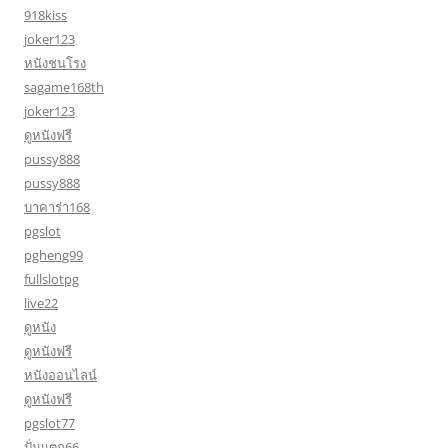
918kiss
joker123
หนังชนโรง
sagame168th
joker123
ดูหนังฟรี
pussy888
pussy888
บาคาร่า168
pgslot
pgheng99
fullslotpg
live22
ดูหนัง
ดูหนังฟรี
หนังออนไลน์
ดูหนังฟรี
pgslot77
ปั่นแตก66