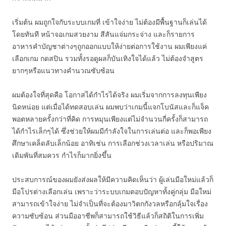
เริ่มต้น ผมถูกใจกับระบบเกมที่ เข้าใจง่าย ไม่ต้องมีพื้นฐานก็เล่นได้
โดยทันที หน้าจอเกมสวยงาม สีสันแจ่มกระจ่าง และก็รายการ
อาหารคำบัญชาต่างๆถูกออกแบบให้ง่ายต่อการใช้งาน ผมเพียงแค่
เลือกเกม กดสปิน รวมทั้งรอดูผลก็บันเทิงใจได้แล้ว ไม่ต้องจำสูตร
ยากๆหรือแนวทางคำนวณซับซ้อน
ผมต้องใจที่สุดคือ โอกาสได้กำไรได้จริง ผมเริ่มจากการลงทุนเพียง
นิดหน่อย แต่เมื่อได้ทดสอบเล่น ผมพบว่าเกมนี้แจกโบนัสและก็แจ็ค
พอตหลายครั้งกว่าที่คิด การหมุนเพียงแต่ไม่จำนวนกี่ครั้งก็สามารถ
ได้กำไรเล็กๆได้ ซึ่งช่วยให้ผมมีกำลังใจในการเล่นต่อ และก็พอเพียง
ศึกษาเคล็ดลับเล็กน้อย อาทิเช่น การเลือกช่วงเวลาเล่น หรือปริมาณ
เดิมพันที่สมควร กำไรก็มากยิ่งขึ้น
ประสบการณ์ของผมยังส่งผลให้มีความคิดเห็นว่า ผู้เล่นมือใหม่แล้วก็
มือโปรต่างเลือกเล่น เพราะว่าระบบเกมตอบปัญหาทั้งคู่กลุ่ม มือใหม่
สามารถเข้าใจง่าย ไม่จำเป็นที่จะต้องมาวิตกกังวลหรือกลุ้มใจเรื่อง
ความซับซ้อน ส่วนมืออาชีพก็สามารถใช้วิธีแล้วก็สถิติในการเพิ่ม