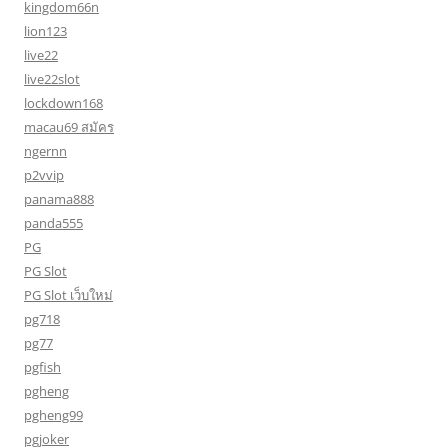
kingdom66n
lion123
live22
live22slot
lockdown168
macau69 สมัคร
ngernn
p2vvip
panama888
panda555
PG
PG Slot
PG Slot เว็บใหม่
pg718
pg77
pgfish
pgheng
pgheng99
pgjoker