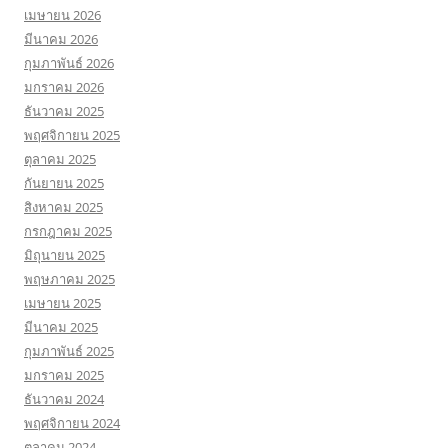
เมษายน 2026
มีนาคม 2026
กุมภาพันธ์ 2026
มกราคม 2026
ธันวาคม 2025
พฤศจิกายน 2025
ตุลาคม 2025
กันยายน 2025
สิงหาคม 2025
กรกฎาคม 2025
มิถุนายน 2025
พฤษภาคม 2025
เมษายน 2025
มีนาคม 2025
กุมภาพันธ์ 2025
มกราคม 2025
ธันวาคม 2024
พฤศจิกายน 2024
ตุลาคม 2024