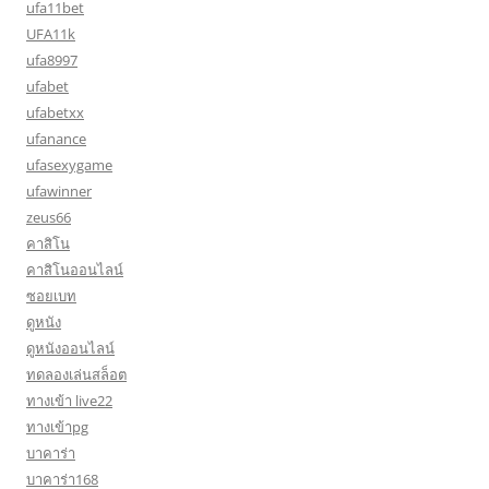
ufa11bet
UFA11k
ufa8997
ufabet
ufabetxx
ufanance
ufasexygame
ufawinner
zeus66
คาสิโน
คาสิโนออนไลน์
ซอยเบท
ดูหนัง
ดูหนังออนไลน์
ทดลองเล่นสล็อต
ทางเข้า live22
ทางเข้าpg
บาคาร่า
บาคาร่า168