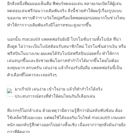
อีกสิ่งหนึ่งที่ผมมองเห็นคือ ฟีพบร์ทดลองเล่น หลายเกมเปิดให้ผู้เล่น
ทดสอบเล่นฟรีก่อนวางเดิมพันจริง สิ่งนี้ช่วยทำให้ผมรู้เรื่องรูปแบบ
ของเกม ทราบดีว่ารางวัลใหญ่หรือแจ็คพอตออกบ่อยมากในช่วงไหน
ทำให้การวางเดิมพันจริงมีโอกาสชนะสูงมากขึ้น
นอกนั้น macau69 แพลตฟอร์มยังมี โปรโมชั่นรวมทั้งโบนัส ที่น่า
ดึงดูด ไม่ว่าจะเป็นโบนัสต้อนรับสมาชิกใหม่ โปรโมชั่นฝากเงิน หรือ
ฟรีสปินในบางเกม ผมเคยได้รับโบนัสฟรีสปินบ่อยครั้ง ทำให้การ
เล่นสนุกขึ้นและยังช่วยเพิ่มโอกาสทำกำไรได้มากขึ้นโดยไม่ต้อง
ลงทุนมาก ครบครัน เล่นง่าย แล้วก็รองรับมือถือ แพลตฟอร์มนี้เป็น
ตัวเลือกที่ไม่ควรละเลยจริงๆ
มาเก๊า69 เล่นง่าย เข้าใจง่าย แล้วก็ทำกำไรได้จริง
ประสบการณ์ตรงที่ทำให้คนไหนกันก็เลือกเล่น
ทีแรกๆก็ไม่กล้าเล่น ด้วยเหตุว่ามีความรู้สึกว่ามันสลับซับซ้อน ต้อง
ใช้เคล็ดวิธีเยอะแยะ แต่พอใช้ได้ลองกับเว็บไซต์ macau69 เกมแตก
หนัก ผมกลับรู้สึกต่างออกไปอย่างสิ้นเชิง เนื่องจากว่าทุกสิ่งมันง่ายยิ่ง
กว่าที่คิดมาก