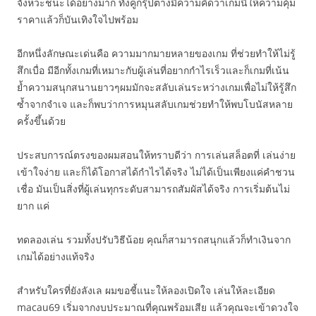
จังหวะชนะได้อย่างมาก ทั้งคู่กรุ๊ปต่างมีความคิดว่าเกมนี้ให้ความคุ้ม
ราคาแล้วก็บันเทิงใจไปพร้อม
อีกหนึ่งลักษณะเด่นคือ ความมากมายหลายของเกม ที่ช่วยทำให้ไม่รู้
สึกเบื่อ มีอีกทั้งเกมที่เหมาะกับผู้เล่นที่อยากกำไรเร็วและก็เกมที่เน้น
ย้ำความสนุกสนานยาวๆผมมักจะสลับเล่นระหว่างเกมเพื่อไม่ให้รู้สึก
ซ้ำจากจำเจ และก็พบว่าการหมุนสลับเกมช่วยทำให้พบโบนัสหลาย
ครั้งขึ้นด้วย
ประสบการณ์ตรงของผมสอนให้ทราบดีว่า การเล่นสล็อตที่ เล่นง่าย
เข้าใจง่าย และก็ได้โอกาสได้กำไรได้จริง ไม่ได้เป็นเพียงแค่คำชวน
เชื่อ มันเป็นสิ่งที่ผู้เล่นทุกระดับสามารถสัมผัสได้จริง การเริ่มต้นไม่
ยาก แค่
ทดลองเล่น รวมทั้งปรับวิธีน้อย คุณก็สามารถสนุกแล้วก็ทำเงินจาก
เกมได้อย่างแท้จริง
สำหรับใครที่ยังลังเล ผมขอชี้แนะให้ลองเปิดใจ เล่นให้ละเอียด
macau69 เริ่มจากงบประมาณที่คุณพร้อมเสีย แล้วคุณจะเข้าดวงใจ