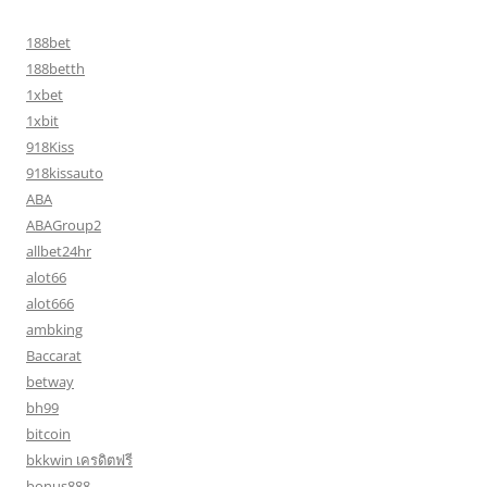
188bet
188betth
1xbet
1xbit
918Kiss
918kissauto
ABA
ABAGroup2
allbet24hr
alot66
alot666
ambking
Baccarat
betway
bh99
bitcoin
bkkwin เครดิตฟรี
bonus888