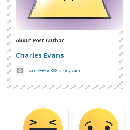
About Post Author
Charles Evans
noreply@ae888money.com