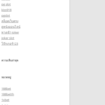
pg slot
kiss918
pgslot
สล็อตเว็บตรง
ดูหนังออนไลน์
ทางเข้า joker
joker slot
โจ๊กเกอร์123
ความเห็นล่าสุด
หมวดหมู่
188bet
188betth
1xbet