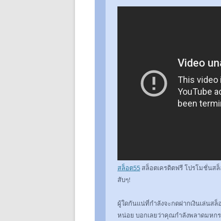
สล็อต55
สล็อตเครดิตฟรี โปรโมชั่นสล็
สับๆ!
ผู้ใดกันแน่ที่กำลังจะกดฝากเงินเล่น
หน่อย บอกเลยว่าคุณกำลังพลาดมหกรรมแจ