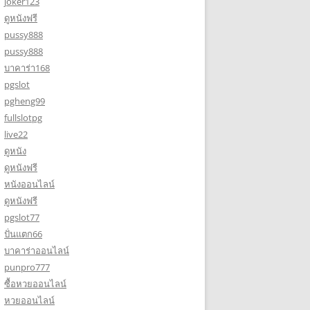
joker123
ดูหนังฟรี
pussy888
pussy888
บาคาร่า168
pgslot
pgheng99
fullslotpg
live22
ดูหนัง
ดูหนังฟรี
หนังออนไลน์
ดูหนังฟรี
pgslot77
ปั่นแตก66
บาคาร่าออนไลน์
punpro777
ซื้อหวยออนไลน์
หวยออนไลน์