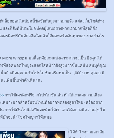
สล็อตออนไลน์ยุคนี้ชิงชัยกันสูงมากมายจ้ะ แต่ละเว็บไซต์ต่าง
 และก็สิ่งที่มีประโยชน์ต่อผู้เล่นอย่างพวกเรามากที่สุดก็คือ
ือเครดิตฟรีมันดีต่อจิตใจแล้วก็ดีต่อพอร์ตเงินทุนของเราอย่างไร
 More Wins): เกมสล็อตคือเกมแห่งความน่าจะเป็น ยิ่งคุณได้
่แจ็คพอตใหญ่จะแตกใส่หน้าก็ยิ่งสูงมากขึ้นแค่นั้น สมมุติคุณ
ะนั้นถ้าเกิดคุณกดรับโปรโมชั่นเสริมทุนเป็น 1,000 บาท คุณจะมี
ะเพิ่มขึ้นเท่าตัวเห็นๆค่ะ
55
การใช้เครดิตฟรีจากโปรโมชั่นเล่น ทำให้เราลดความเสี่ยง
เอง เหมาะมากสำหรับวันไหนที่อยากทดลองสูตรใหม่ๆหรืออยาก
่น การใช้เงินโบนัสสปินจะช่วยให้เราเล่นได้อย่างมีความสุข ไม่
้ะที่มักจะนำโชคใหญ่มาให้เสมอ
• ได้กำไรจากยอดเสีย: