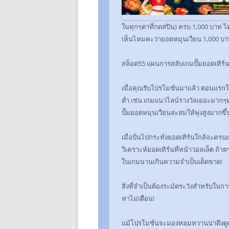
ในทุกๆตาที่กดสปิน) ครบ 1,000 บาท ไม่
เห็นไหมคะว่ายอดหมุนเวียน 1,000 บาท
สล็อต55 แผนการสลับเกมปั๊มยอดเทิร์
เมื่อคุณรับโปรโมชั่นมาแล้ว ตอนแรกให
ต่ำ เช่น เกมแนวไลน์รางวัลเยอะมากๆหร
ปั๊มยอดหมุนเวียนสะสมให้พุ่งสูงมากขึ
เมื่อปั่นไปกระทั่งยอดเทิร์นใกล้จะครบ
วิเคราะห์ยอดเทิร์นที่หน้าวอลเล็ต ถ้า
ในเกมนานเกินความจำเป็นเด็ดขาด!
สิ่งที่จำเป็นต้องระมัดระวังสำหรับในก
หาไม่เตือน!
แม้โปรโมชั่นจะมองหอมหวานน่าดึงดูด