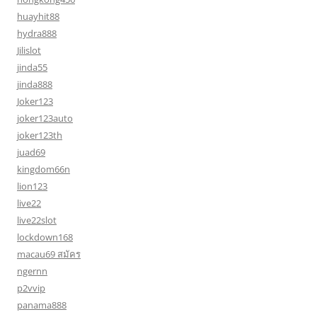
huayhit88
hydra888
Jilislot
jinda55
jinda888
Joker123
joker123auto
joker123th
juad69
kingdom66n
lion123
live22
live22slot
lockdown168
macau69 สมัคร
ngernn
p2vvip
panama888