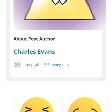
About Post Author
Charles Evans
noreply@ae888money.com