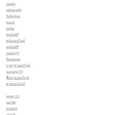
pgslot
pgheng99
fullslotpg
live22
ดูหนัง
ดูหนังฟรี
หนังออนไลน์
ดูหนังฟรี
pgslot77
ปั่นแตก66
บาคาร่าออนไลน์
punpro777
ซื้อหวยออนไลน์
หวยออนไลน์
joker123
pg168
jinda55
slot99