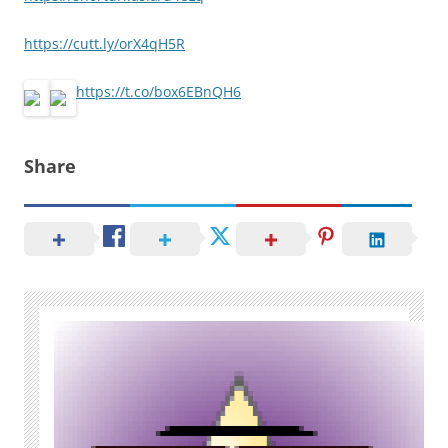
https://cutt.ly/orX4qH5R
https://t.co/box6EBnQH6
Share