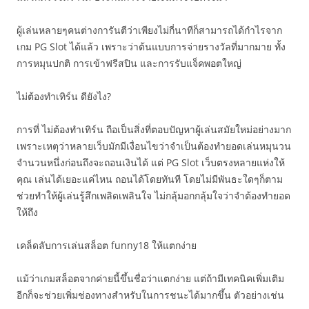
ผู้เล่นหลายๆคนต่างการันตีว่าเพียงไม่กี่นาทีก็สามารถได้กำไรจาก
เกม PG Slot ได้แล้ว เพราะว่าต้นแบบการจ่ายรางวัลที่มากมาย ทั้ง
การหมุนปกติ การเข้าฟรีสปิน และการรับแจ็คพอตใหญ่
ไม่ต้องทำเทิร์น ดียังไง?
การที่ ไม่ต้องทำเทิร์น ถือเป็นสิ่งที่ตอบปัญหาผู้เล่นสมัยใหม่อย่างมาก
เพราะเหตุว่าหลายเว็บมักมีเงื่อนไขว่าจำเป็นต้องทำยอดเล่นหมุนวน
จำนวนหนึ่งก่อนถึงจะถอนเงินได้ แต่ PG Slot เว็บตรงหลายแห่งให้
คุณ เล่นได้เยอะแค่ไหน ถอนได้โดยทันที โดยไม่มีพันธะใดๆก็ตาม
ช่วยทำให้ผู้เล่นรู้สึกเพลิดเพลินใจ ไม่กลุ้มอกกลุ้มใจว่าจำต้องทำยอด
ให้ถึง
เคล็ดลับการเล่นสล็อต funny18 ให้แตกง่าย
แม้ว่าเกมสล็อตจากค่ายนี้ขึ้นชื่อว่าแตกง่าย แต่ถ้ามีเทคนิคเพิ่มเติม
อีกก็จะช่วยเพิ่มช่องทางสำหรับในการชนะได้มากขึ้น ตัวอย่างเช่น