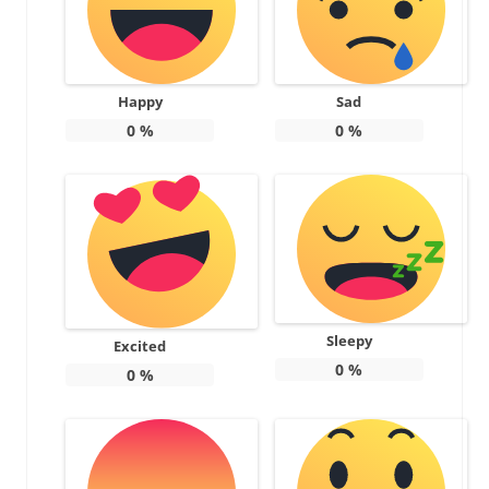
Happy
Sad
0
%
0
%
Sleepy
Excited
0
%
0
%