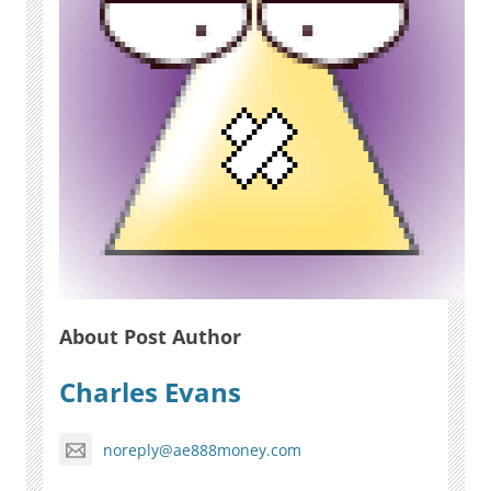
About Post Author
Charles Evans
noreply@ae888money.com