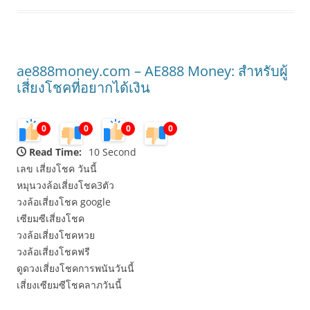
ae888money.com – AE888 Money: สำหรับผู้
เสี่ยงโชคที่อยากได้เงิน
0
0
0
0
Read Time:
10 Second
เลข เสี่ยงโชค วันนี้
หมุนวงล้อเสี่ยงโชค3ตัว
วงล้อเสี่ยงโชค google
เซียมซีเสี่ยงโชค
วงล้อเสี่ยงโชคหวย
วงล้อเสี่ยงโชคฟรี
ดูดวงเสี่ยงโชคการพนันวันนี้
เสี่ยงเซียมซีโชคลาภวันนี้