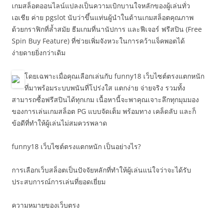
เกมสล็อตออนไลน์แปลงเป็นความเบิกบานใจหลักของผู้เล่นทั่ว
เอเชีย ค่าย pgslot นับว่าขึ้นแท่นผู้นำในด้านเกมสล็อตคุณภาพ
ด้วยกราฟิกที่ล้ำสมัย ธีมเกมที่นานัปการ และฟีเจอร์ ฟรีสปิน (Free
Spin Buy Feature) ที่ช่วยเพิ่มจังหวะในการคว้าแจ็คพอตได้
ง่ายดายยิ่งกว่าเดิม
โดยเฉพาะเมื่อคุณเลือกเล่นกับ funny18 เว็บไซต์ตรงแตกหนัก
ที่มาพร้อมระบบพนันที่โปร่งใส แตกง่าย จ่ายจริง รวมทั้ง
สามารถซื้อฟรีสปินได้ทุกเกม เนื้อหานี้จะพาคุณเจาะลึกทุกมุมมอง
ของการเล่นเกมสล็อต PG แบบจัดเต็ม พร้อมทาง เคล็ดลับ และก็
ข้อดีที่ทำให้ผู้เล่นไม่สมควรพลาด
funny18 เว็บไซต์ตรงแตกหนัก เป็นอย่างไร?
การเลือกเว็บสล็อตเป็นปัจจัยหลักที่ทำให้ผู้เล่นแน่ใจว่าจะได้รับ
ประสบการณ์การเล่นที่ยอดเยี่ยม
ความหมายของเว็บตรง