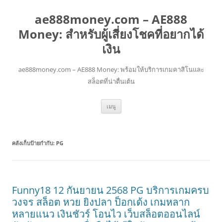
ae888money.com – AE888
Money: สำหรับผู้เสี่ยงโชคที่อยากได้
เงิน
ae888money.com – AE888 Money: พร้อมให้บริการเกมคาสิโนและ
สล็อตที่น่าตื่นเต้น
ข้าม
เมนู
ไป
ยัง
เนื้อหา
คลังเก็บป้ายกำกับ:
PG
Funny18 12 กันยายน 2568 PG บริการเกมครบ
วงจร สล็อต หวย ยิงปลา ป็อกเด้ง เกมหลาก
หลายแนว เงินชัวร์ โอนไว เว็บสล็อตออนไลน์