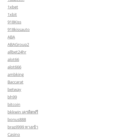
1xbet
1xbit
918Kiss
918kissauto
ABA
ABAGroup2
allbet24hr
alot66
alot666
ambking
Baccarat
betway
bh99
bitcoin
bkkwin เครดิตฟรี
bonus888
brazil999 ทางเข้า
Casino