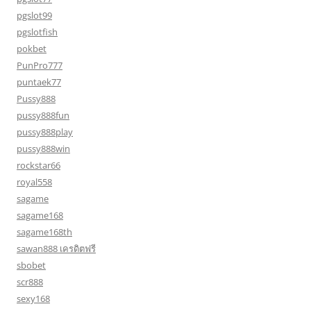
pgslot99
pgslotfish
pokbet
PunPro777
puntaek77
Pussy888
pussy888fun
pussy888play
pussy888win
rockstar66
royal558
sagame
sagame168
sagame168th
sawan888 เครดิตฟรี
sbobet
scr888
sexy168