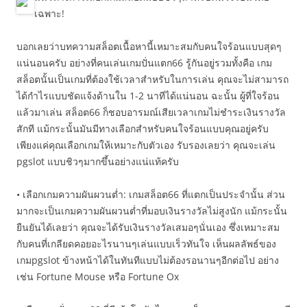
เฉพาะ!
บอกเลยว่าบทความสล็อตเนื้อหานี้เหมาะสมกับคนใจร้อนแบบสุดๆ
แน่นอนครับ อย่างที่คนเล่นเกมปั่นแตก66 รู้กันอยู่รวมทั้งคือ เกม
สล็อตนั้นเป็นเกมที่ต้องใช้เวลาสำหรับในการเล่น คุณจะไม่สามารถ
ได้กำไรแบบชัดแจ้งด้านใน 1-2 นาทีได้แน่นอน ฉะนั้น ผู้ที่ใจร้อน
แล้วมาเล่น สล็อต66 ก็ชอบอารมณ์เสียเวลาเกมไม่ชำระเงินรางวัล
สักที แม้กระนั้นมันมีทางเลือกสำหรับคนใจร้อนแบบคุณอยู่ครับ
เพียงแค่คุณเลือกเกมให้เหมาะกับตัวเอง รับรองเลยว่า คุณจะเล่น
pgslot แบบชิวๆมากขึ้นอย่างแน่แท้ครับ
• เลือกเกมความผันผวนต่ำ: เกมสล็อต66 ที่แตกเป็นประจำนั้น ส่วน
มากจะเป็นเกมความผันผวนต่ำที่มอบเงินรางวัลไม่สูงนัก แม้กระนั้น
ยืนยันได้เลยว่า คุณจะได้รับเงินรางวัลเสมอๆนั่นเอง ซึ่งเหมาะสม
กับคนที่เกลียดคอยอะไรนานๆเล่นแบบเร็วทันใจ เห็นผลลัพธ์ของ
เกมpgslot ข้างหน้าได้ในทันทีแบบไม่ต้องรอนานๆอีกต่อไป อย่าง
เช่น Fortune Mouse หรือ Fortune Ox