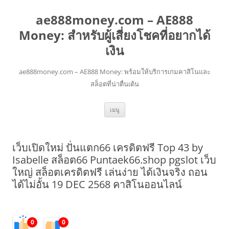
ae888money.com – AE888
Money: สำหรับผู้เสี่ยงโชคที่อยากได้
เงิน
ae888money.com – AE888 Money: พร้อมให้บริการเกมคาสิโนและ
สล็อตที่น่าตื่นเต้น
ข้าม
เมนู
ไป
ยัง
เนื้อหา
เว็บเปิดใหม่ ปั่นแตก66 เครดิตฟรี Top 43 by
Isabelle สล็อต66 Puntaek66.shop pgslot เว็บ
ใหญ่ สล็อตเครดิตฟรี เล่นง่าย ได้เงินจริง ถอน
ได้ไม่อั้น 19 DEC 2568 คาสิโนออนไลน์
0
0