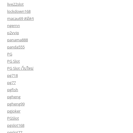
live22slot
lockdown168
macau69 สมัคร
ngernn
p2vvip
panama888
panda555
PG
PG Slot
PG Slot เว็บใหม่
pg718
pg77
pgfish
pgheng
pgheng99
pgjoker
PGSlot
pgslot168
pgslot77