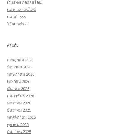
เว็บแทงบอลออนไลน์
แทงบอลออนไลน์
แพนด้า555
โจ๊กเกอร์123
คลังเก็บ
กรกฎาคม 2026
มิถุนายน 2026
พฤษภาคม 2026
เมษายน 2026
มีนาคม 2026
กุมภาพันธ์ 2026
มกราคม 2026
ธันวาคม 2025
พฤศจิกายน 2025
ตุลาคม 2025
กันยายน 2025