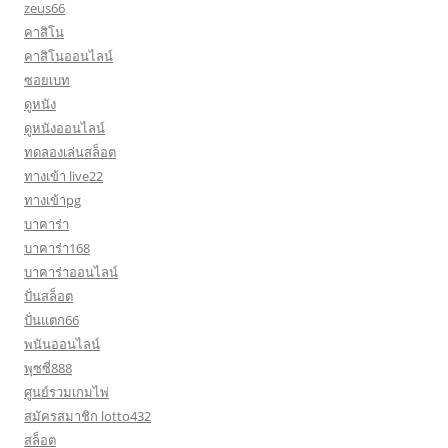
zeus66
คาสิโน
คาสิโนออนไลน์
ซอยเบท
ดูหนัง
ดูหนังออนไลน์
ทดลองเล่นสล็อต
ทางเข้า live22
ทางเข้าpg
บาคาร่า
บาคาร่า168
บาคาร่าออนไลน์
ปั่นสล็อต
ปั่นแตก66
พนันออนไลน์
พุซซี่888
ศูนย์รวมเกมไพ่
สมัครสมาชิก lotto432
สล็อต