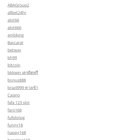
ABAGroup2
allbet24hr
alot66
alot666
ambking
Baccarat
betway
bh99
bitcoin
bkkwin เครดิตฟรี
bonus888
brazil999 ทางเข้า
Casino
fafa 123 slot
faro168
fullslotpg
funny18
happy168