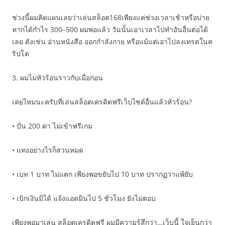
ช่วงนี้ผมคิดแผนเลยว่าเล่นสล็อต168เพียงแค่ช่วงเวลาเช้าหรือบ่าย
หากได้กำไร 300–500 ผมพอแล้ว วันนั้นเอาเวลาไปทำอันอื่นต่อได้
เลย ดังเช่น อ่านหนังสือ ออกกำลังกาย หรือแม้แต่เอาไปลงเทรดในค
ริปโต
3. ผมไม่หัวร้อนราวกับเมื่อก่อน
เคยไหมนะครับที่เล่นสล็อตเครดิตฟรีเว็บไซต์อื่นแล้วหัวร้อน?
• ปั่น 200 ตา ไม่เข้าฟรีเกม
• แทงอย่างไรก็สวนหมด
• เบท 1 บาท ไม่แตก เพียงพอขยับไป 10 บาท ปรากฏว่าแพ้ยับ
• เบิกเงินมิได้ แจ้งแอดมินไป 5 ชั่วโมง ยังไม่ตอบ
เพียงพอมาเล่น สล็อตเครดิตฟรี ผมมีความรู้สึกว่า…เว็บนี้ ใจเย็นกว่า