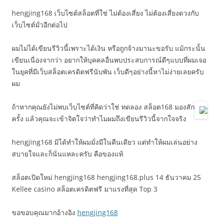
hengjing168 เว็บไซต์สล็อตที่ใช่ ไม่ต้องเสี่ยง ไม่ต้องเสี่ยงดวงกับ
เว็บไซต์มั่วอีกต่อไป
ผมไม่ได้เขียนรีวิวนี้เพราะได้เงิน หรือถูกจ้างมานะขอรับ แม้กระนั้น
เขียนเนื่องจากว่า อยากให้บุคคลอื่นพบประสบการณ์ดีๆแบบที่ผมเจอ
ในยุคที่มีเว็บสล็อตเครดิตฟรีนับพัน เว็บดีๆอย่างนี้หาไม่ง่ายเลยครับ
ผม
ถ้าหากคุณยังไม่พบเว็บไซต์ที่คิดว่าใช่ ทดลอง สล็อต168 มองสัก
ครั้ง แล้วคุณจะเข้าจิตใจว่าทำไมผมถึงเขียนรีวิวนี้จากใจจริง
hengjing168 มิได้ทำให้ผมมั่งมีในคืนเดียว แต่ทำให้ผมเล่นอย่าง
สบายใจและก็นั่นแหละครับ คือของแท้
สล็อตเปิดใหม่ hengjing168 hengjing168.plus 14 ธันวาคม 25
Kellee casino สล็อตเครดิตฟรี มาแรงที่สุด Top 3
ขอขอบคุณมากอ้างอิง
hengjing168