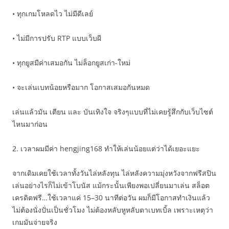
• ทุกเกมโหลดไว ไม่มีดีเลย์
• ไม่มีการปรับ RTP แบบเว็บผี
• ทุกยูสมีค่าเสมอกัน ไม่ล็อกยูสเก่า-ใหม่
• จะเล่นเบทน้อยหรือมาก โอกาสเสมอกันหมด
เล่นแล้วมัน เตียน และ บันเทิงใจ จริงๆแบบที่ไม่เคยรู้สึกกับเว็บไซต์
ไหนมาก่อน
2. เวลาผมมีค่า hengjing168 ทำให้เล่นน้อยแต่ว่าได้เยอะแยะ
จากเดิมเคยใช้เวลาทั้งวันไล่หลังทุน ไล่หลังความมุ่งหวังจากฟรีสปิน
เล่นอย่างไรก็ไม่เข้าโบนัส แม้กระนั้นเพียงพอเปลี่ยนมาเล่น สล็อต
เครดิตฟรี…ใช้เวลาแค่ 15–30 นาทีต่อวัน ผมก็มีโอกาสทำเงินแล้ว
ไม่ต้องนั่งปั่นเป็นชั่วโมง ไม่ต้องหลับหูหลับตาเบทเบิ้ล เพราะเหตุว่า
เกมมันจ่ายจริง