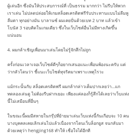
ผู้เล่นอีก ซึ่งมันให้ประสบการณ์ที่ เป็นธรรม มากกว่า ไม่รีบให้พวก
เราเล่น ไม่ปลดปล่อยให้เกมสล็อตเครดิตฟรีรับประทานแบบไม่ลืมหู
ลืมตา ทุกอย่างมัน บาลานซ์ ผมเคยปั่นด้วยเบท 2 บาท แล้วเข้า
โบนัส 3 รอบติดในเกมเดียว ซึ่งในเว็บไซต์อื่นไม่มีทางเกิดขึ้น
แน่นอน
4. ผมกล้าเชิญเพื่อนมาเล่นโดยไม่รู้จักสึกไม่ถูก
ครั้งก่อนเวลาเจอเว็บไซต์ดีๆก็อยากเสนอแนะเพื่อนพ้องนะครับ แต่
ว่ากลัวโดนว่า ชี้แนะเว็บไซต์ทุจริตมาเพราะเหตุไรวะ
แม้กระนั้นกับ สล็อตเครดิตฟรี ผมกล้ากล่าวเต็มปากเลยว่า…แก
ทดลองเล่นดู ไม่ต้องรีบฝากเยอะ เพียงแค่ลองก็รู้สึกได้เลยว่าเว็บแห่ง
นี้ไม่เสมือนที่อื่นๆ
ในขณะนี้ผมมีสหายในกรุ๊ปที่ย้ายมาเล่นเว็บแห่งนี้กันเกือบจะ 10 คน
บางบุคคลเคยเลิกเล่นไปแล้วเนื่องจากโดนเว็บล็อกยูส จนกลับมา
ด้วยเหตุว่า hengjing168 ทำให้ เชื่อใจได้อีกที