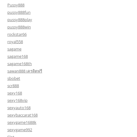
Pussy888
pussy888fun
pussy888play
pussy888win
rockstar66
royal558
sagame
sagame168
sagame168th
sawan888 เครดิตฟรี
sbobet
scr888
sexy168
sexy168vip
sexyauto168
sexybaccarat168
sexygame1688k
sexygame992