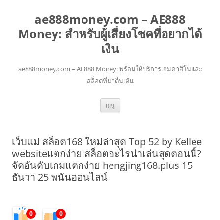
ae888money.com – AE888
Money: สำหรับผู้เสี่ยงโชคที่อยากได้
เงิน
ae888money.com – AE888 Money: พร้อมให้บริการเกมคาสิโนและ
สล็อตที่น่าตื่นเต้น
ข้าม
เมนู
ไป
ยัง
เนื้อหา
เว็บแม่ สล็อต168 ใหม่ล่าสุด Top 52 by Kellee
websiteแตกง่าย สล็อตอะไรน่าเล่นสุดตอนนี้?
จัดอันดับเกมแตกง่าย hengjing168.plus 15
ธันวา 25 พนันออนไลน์
0
0