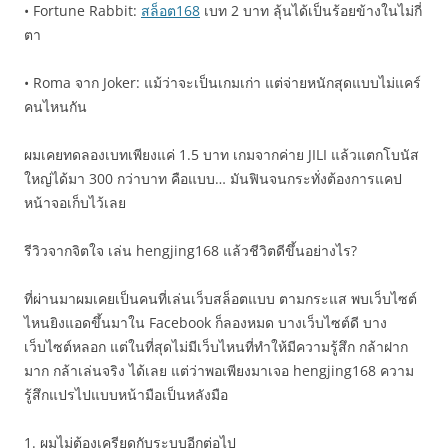
• Fortune Rabbit:
สล็อต168
เบท 2 บาท ลุ้นได้เป็นร้อยข้างในไม่กี่
ตา
• Roma จาก Joker: แม้ว่าจะเป็นเกมเก่า แต่จ่ายหนักสุดแบบไม่แคร์
คนไหนกัน
ผมเคยทดลองเบทเพียงแค่ 1.5 บาท เกมจากค่าย JILI แล้วแตกโบนัส
ใหญ่ได้มา 300 กว่าบาท คือแบบ… มันฟินจนกระทั่งต้องการแคป
หน้าจอเก็บไว้เลย
รีวิวจากจิตใจ เล่น hengjing168 แล้วชีวิตดีขึ้นอย่างไร?
ที่ผ่านมาผมเคยเป็นคนที่เล่นเว็บสล็อตแบบ ตามกระแส พบเว็บไซต์
ไหนยิงแอดขึ้นมาใน Facebook ก็ลองหมด บางเว็บไซต์ดี บาง
เว็บไซต์หลอก แต่ในที่สุดไม่มีเว็บไหนที่ทำให้มีความรู้สึก กล้าฝาก
มาก กล้าเล่นจริง ได้เลย แต่ว่าพอเพียงมาเจอ hengjing168 ความ
รู้สึกแปรไปแบบหน้ามือเป็นหลังมือ
1. ผมไม่ต้องเครียดกับระบบอีกต่อไป