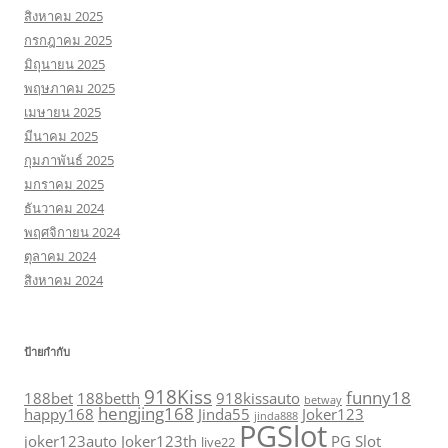
สิงหาคม 2025
กรกฎาคม 2025
มิถุนายน 2025
พฤษภาคม 2025
เมษายน 2025
มีนาคม 2025
กุมภาพันธ์ 2025
มกราคม 2025
ธันวาคม 2024
พฤศจิกายน 2024
ตุลาคม 2024
สิงหาคม 2024
ป้ายกำกับ
918Kiss
funny18
188bet
188betth
918kissauto
betway
hengjing168
happy168
Jinda55
Joker123
jinda888
PGSlot
joker123auto
Joker123th
PG Slot
live22