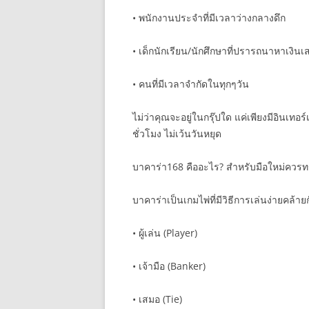
• พนักงานประจำที่มีเวลาว่างกลางดึก
• เด็กนักเรียน/นักศึกษาที่ปรารถนาหาเงิ
• คนที่มีเวลาจำกัดในทุกๆวัน
ไม่ว่าคุณจะอยู่ในกรุ๊ปใด แค่เพียงมีอินเท
ชั่วโมง ไม่เว้นวันหยุด
บาคาร่า168 คืออะไร? สำหรับมือใหม่ควร
บาคาร่าเป็นเกมไพ่ที่มีวิธีการเล่นง่ายคล้ายก
• ผู้เล่น (Player)
• เจ้ามือ (Banker)
• เสมอ (Tie)