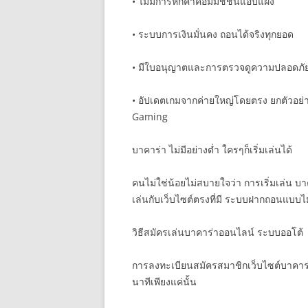
• ไม่มีการหักค่าคอมมิชชั่นแอบแฝง
• ระบบการเงินมั่นคง ถอนได้จริงทุกยอด
• มีใบอนุญาตและการตรวจดูความปลอดภั
• อัปเดตเกมจากค่ายใหญ่โดยตรง ยกตัวอย
Gaming
บาคาร่า ไม่มีอย่างต่ำ ใครๆก็เริ่มเล่นได้
คนไม่ใช่น้อยไม่สบายใจว่า การเริ่มเล่น บาค
เล่นกับเว็บไซต์ตรงที่มี ระบบฝากถอนแบบไม่
วิธีสมัครเล่นบาคาร่าออนไลน์ ระบบออโต้
การลงทะเบียนสมัครสมาชิกเว็บไซต์บาคาร่า
นาทีเพียงแค่นั้น