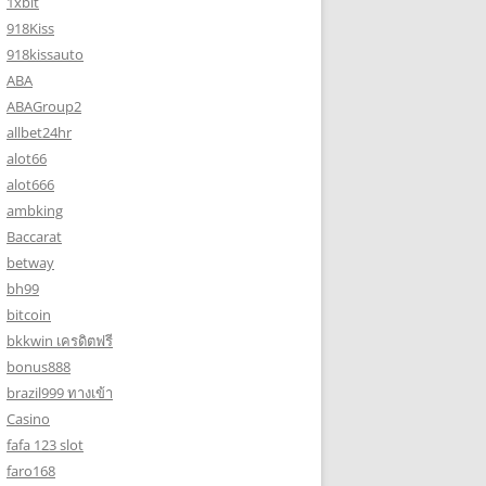
1xbit
918Kiss
918kissauto
ABA
ABAGroup2
allbet24hr
alot66
alot666
ambking
Baccarat
betway
bh99
bitcoin
bkkwin เครดิตฟรี
bonus888
brazil999 ทางเข้า
Casino
fafa 123 slot
faro168