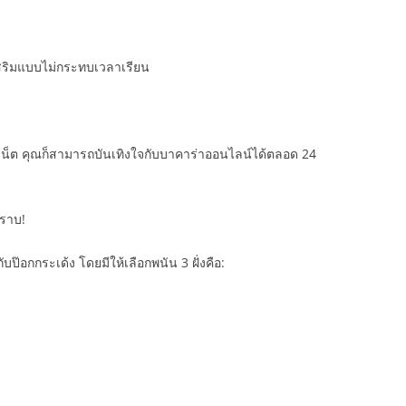
นเสริมแบบไม่กระทบเวลาเรียน
อร์เน็ต คุณก็สามารถบันเทิงใจกับบาคาร่าออนไลน์ได้ตลอด 24
ทราบ!
ับป๊อกกระเด้ง โดยมีให้เลือกพนัน 3 ฝั่งคือ: