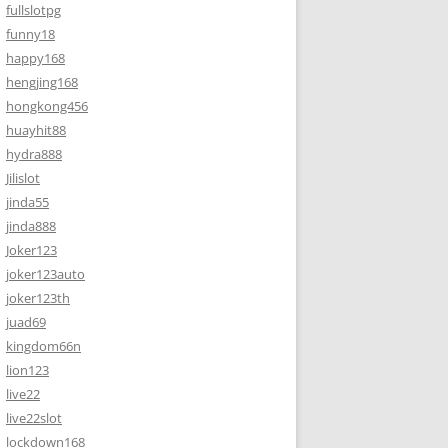
fullslotpg
funny18
happy168
hengjing168
hongkong456
huayhit88
hydra888
Jilislot
jinda55
jinda888
Joker123
joker123auto
joker123th
juad69
kingdom66n
lion123
live22
live22slot
lockdown168