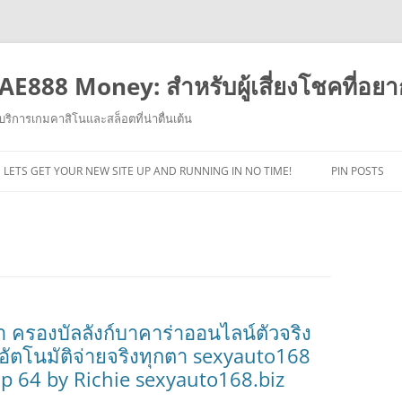
88 Money: สำหรับผู้เสี่ยงโชคที่อยาก
ิการเกมคาสิโนและสล็อตที่น่าตื่นเต้น
ข้าม
ไป
LETS GET YOUR NEW SITE UP AND RUNNING IN NO TIME!
PIN POSTS
ยัง
เนื้อหา
 ครองบัลลังก์บาคาร่าออนไลน์ตัวจริง
ัตโนมัติจ่ายจริงทุกตา sexyauto168
p 64 by Richie sexyauto168.biz