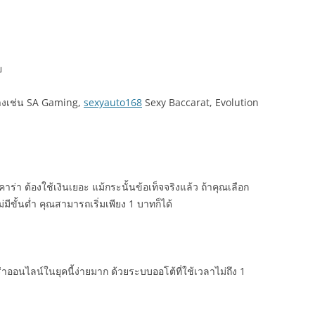
ย
่างเช่น SA Gaming,
sexyauto168
Sexy Baccarat, Evolution
าร่า ต้องใช้เงินเยอะ แม้กระนั้นข้อเท็จจริงแล้ว ถ้าคุณเลือก
มีขั้นต่ำ คุณสามารถเริ่มเพียง 1 บาทก็ได้
ออนไลน์ในยุคนี้ง่ายมาก ด้วยระบบออโต้ที่ใช้เวลาไม่ถึง 1