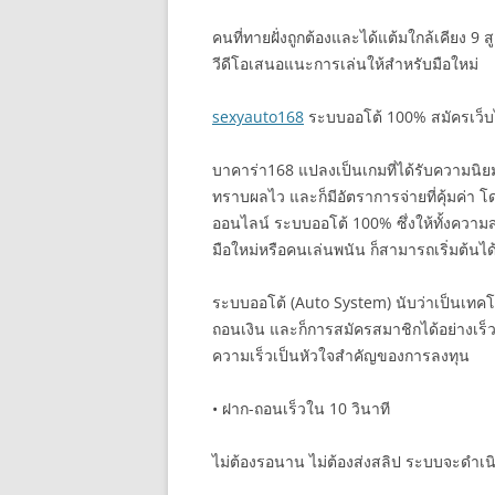
คนที่ทายฝั่งถูกต้องและได้แต้มใกล้เคียง 9 สู
วีดีโอเสนอแนะการเล่นให้สำหรับมือใหม่
sexyauto168
ระบบออโต้ 100% สมัครเว็บไซต
บาคาร่า168 แปลงเป็นเกมที่ได้รับความนิยมท
ทราบผลไว และก็มีอัตราการจ่ายที่คุ้มค่า โ
ออนไลน์ ระบบออโต้ 100% ซึ่งให้ทั้งความส
มือใหม่หรือคนเล่นพนัน ก็สามารถเริ่มต้นได้ท
ระบบออโต้ (Auto System) นับว่าเป็นเทคโ
ถอนเงิน และก็การสมัครสมาชิกได้อย่างเร็ว 
ความเร็วเป็นหัวใจสำคัญของการลงทุน
• ฝาก-ถอนเร็วใน 10 วินาที
ไม่ต้องรอนาน ไม่ต้องส่งสลิป ระบบจะดำเ