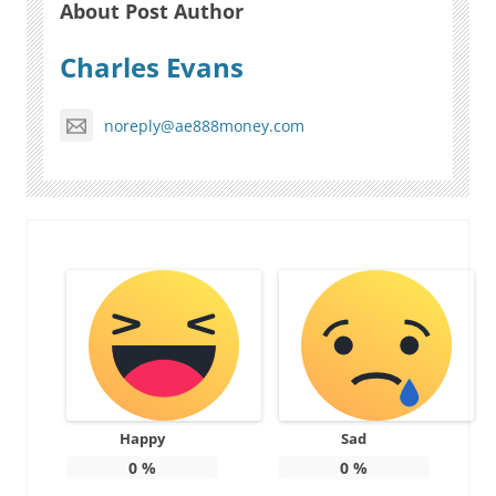
About Post Author
Charles Evans
noreply@ae888money.com
Happy
Sad
0
%
0
%