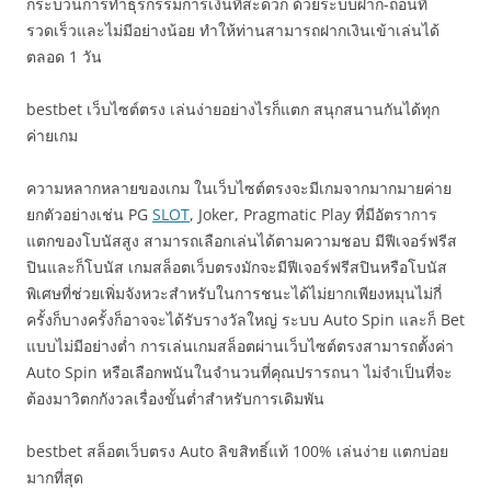
กระบวนการทำธุรกรรมการเงินที่สะดวก ด้วยระบบฝาก-ถอนที่
รวดเร็วและไม่มีอย่างน้อย ทำให้ท่านสามารถฝากเงินเข้าเล่นได้
ตลอด 1 วัน
bestbet เว็บไซต์ตรง เล่นง่ายอย่างไรก็แตก สนุกสนานกันได้ทุก
ค่ายเกม
ความหลากหลายของเกม ในเว็บไซต์ตรงจะมีเกมจากมากมายค่าย
ยกตัวอย่างเช่น PG
SLOT
, Joker, Pragmatic Play ที่มีอัตราการ
แตกของโบนัสสูง สามารถเลือกเล่นได้ตามความชอบ มีฟีเจอร์ฟรีส
ปินและก็โบนัส เกมสล็อตเว็บตรงมักจะมีฟีเจอร์ฟรีสปินหรือโบนัส
พิเศษที่ช่วยเพิ่มจังหวะสำหรับในการชนะได้ไม่ยากเพียงหมุนไม่กี่
ครั้งก็บางครั้งก็อาจจะได้รับรางวัลใหญ่ ระบบ Auto Spin และก็ Bet
แบบไม่มีอย่างต่ำ การเล่นเกมสล็อตผ่านเว็บไซต์ตรงสามารถตั้งค่า
Auto Spin หรือเลือกพนันในจำนวนที่คุณปรารถนา ไม่จำเป็นที่จะ
ต้องมาวิตกกังวลเรื่องขั้นต่ำสำหรับการเดิมพัน
bestbet สล็อตเว็บตรง Auto ลิขสิทธิ์แท้ 100% เล่นง่าย แตกบ่อย
มากที่สุด