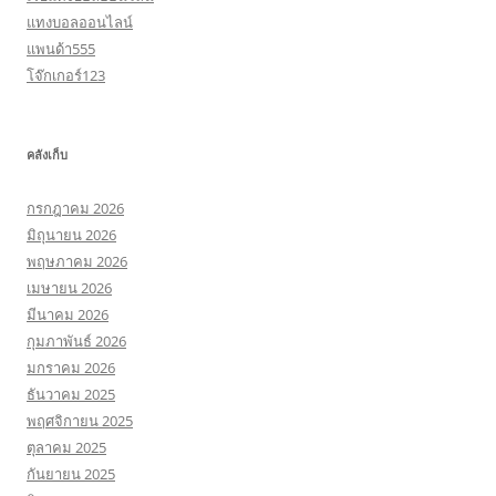
แทงบอลออนไลน์
แพนด้า555
โจ๊กเกอร์123
คลังเก็บ
กรกฎาคม 2026
มิถุนายน 2026
พฤษภาคม 2026
เมษายน 2026
มีนาคม 2026
กุมภาพันธ์ 2026
มกราคม 2026
ธันวาคม 2025
พฤศจิกายน 2025
ตุลาคม 2025
กันยายน 2025