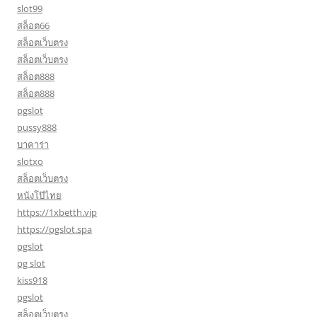
slot99
สล็อต66
สล็อตเว็บตรง
สล็อตเว็บตรง
สล็อต888
สล็อต888
pgslot
pussy888
บาคาร่า
slotxo
สล็อตเว็บตรง
หนังโป๊ไทย
https://1xbetth.vip
https://pgslot.spa
pgslot
pg slot
kiss918
pgslot
สล็อตเว็บตรง