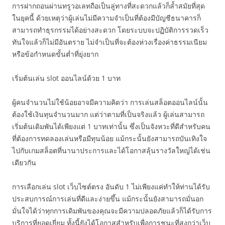
การฝากถอนผ่านทรูวอเลทถือเป็นลู่ทางที่สะดวกแล้วก็ล้ำสมัยที่สุด
ในยุคนี้ ด้วยเหตุว่าผู้เล่นไม่มีความจำเป็นที่ต้องมีบัญชีธนาคารก็
สามารถทำธุรกรรมได้อย่างสะดวก โดยระบบจะปฏิบัติการรวดเร็ว
ทันใจแล้วก็ไม่มีอันตราย ไม่จำเป็นที่จะต้องห่วงเรื่องค่าธรรมเนียม
หรือข้อกำหนดขั้นต่ำที่ยุ่งยาก
เริ่มต้นเล่น slot ออนไลน์ด้วย 1 บาท
ผู้คนจำนวนไม่ใช้น้อยอาจมีความคิดว่า การเล่นสล็อตออนไลน์นั้น
ต้องใช้เงินทุนจำนวนมาก แต่ว่าตามที่เป็นจริงแล้ว ผู้เล่นสามารถ
เริ่มต้นเดิมพันได้เพียงแต่ 1 บาทเท่านั้น ซึ่งเป็นจังหวะที่ดีสำหรับคน
ที่ต้องการทดลองเล่นหรือมีทุนน้อย แม้กระนั้นยังสามารถบันเทิงใจ
ไปกับเกมสล็อตที่นานาประการและได้โอกาสลุ้นรางวัลใหญ่ได้เช่น
เดียวกัน
การเลือกเล่น slot เว็บไซต์ตรง อันดับ 1 ไม่เพียงแค่ทำให้ท่านได้รับ
ประสบการณ์การเล่นที่ดีและง่ายขึ้น แม้กระนั้นยังสามารถมั่นอก
มั่นใจได้ว่าทุกการเดิมพันของคุณจะมีความปลอดภัยแล้วก็ได้รับการ
บริการที่ยอดเยี่ยม ทั้งนี้ยังได้โอกาสสำหรับเพื่อการชนะที่สูงกว่าเว็บ