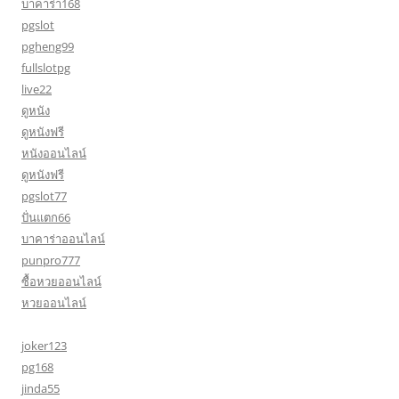
บาคาร่า168
pgslot
pgheng99
fullslotpg
live22
ดูหนัง
ดูหนังฟรี
หนังออนไลน์
ดูหนังฟรี
pgslot77
ปั่นแตก66
บาคาร่าออนไลน์
punpro777
ซื้อหวยออนไลน์
หวยออนไลน์
joker123
pg168
jinda55