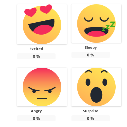
Sleepy
Excited
0
%
0
%
Angry
Surprise
0
%
0
%