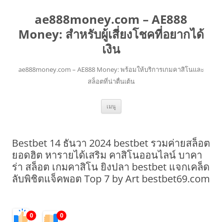
ae888money.com – AE888
Money: สำหรับผู้เสี่ยงโชคที่อยากได้
เงิน
ae888money.com – AE888 Money: พร้อมให้บริการเกมคาสิโนและ
สล็อตที่น่าตื่นเต้น
ข้าม
เมนู
ไป
ยัง
เนื้อหา
Bestbet 14 ธันวา 2024 bestbet รวมค่ายสล็อต
ยอดฮิต หารายได้เสริม คาสิโนออนไลน์ บาคา
ร่า สล็อต เกมคาสิโน ยิงปลา bestbet แจกเคล็ด
ลับพิชิตแจ็คพอต Top 7 by Art bestbet69.com
0
0