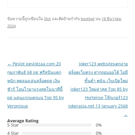
ข้อความนี้ถูกเขียนใน
Slot
และติดป้ายกำกับ
bestbet
บน
18 ธันวาคม
2024
เมนู
←
Pgslot pgslotzaa.com 20
Joker123 websiteแตกง่าย
นำทาง
กุมภาพันธ์ 68 pg ฟรีสปินแตก
สล็อตเว็บตรง ฝากถอนออโต้ ไม่มี
เรื่อง
หนัก ทดลองเล่นสล็อตpg เงิน
ขั้นต่ำ พนัน เว็บเปิดใหม่
ชัวร์ โอนไวมาแรงสุดในนาทีนี้
joker123 ใหม่ล่าสุด Top 85 by
pg แสนแรกแตกแน่ Top 95 by
Hortense โจ๊กเกอร์123
Veronique
Jokerasia.net 13 January 2568
→
Average Rating
5 Star
0%
4 Star
0%