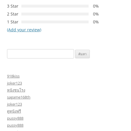
3 Star
0%
2 Star
0%
1 Star
0%
(Add your review)
ค้นหา
สำหรับ:
918kiss
joker123
หนังชนโรง
sagame168th
joker123
ดูหนังฟรี
pussy888
pussy888