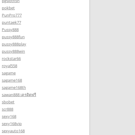
pgslotfish
pokbet
PunPro777
puntaek77
Pussy888
pussy888fun
pussy888play
pussy888win
rockstar66
royal558
sagame
sagame168
sagame168th
sawan888 เครดิตฟรี
sbobet
scr888
sexy168
sexy168vip
sexyauto168