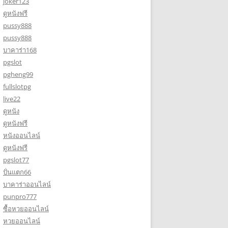
joker123
ดูหนังฟรี
pussy888
pussy888
บาคาร่า168
pgslot
pgheng99
fullslotpg
live22
ดูหนัง
ดูหนังฟรี
หนังออนไลน์
ดูหนังฟรี
pgslot77
ปั่นแตก66
บาคาร่าออนไลน์
punpro777
ซื้อหวยออนไลน์
หวยออนไลน์