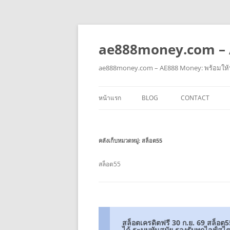
ae888money.com – AE8
ae888money.com – AE888 Money: พร้อมให้บร
หน้าแรก
BLOG
CONTACT
คลังเก็บหมวดหมู่:
สล็อต55
สล็อต55
สล็อตเครดิตฟรี 30 ก.ย. 69 สล็อต
ได้ ระบบทันสมัย รองรับทุกไลฟ์สไต