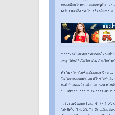
ลองเปลี่ยนไปเล่นเกมแปลกๆที่ไม่เคยเล
เครียด แล้วก็ความไม่เครียดนี่แหละจ
ทุกอาทิตย์ หมายความว่าต่อให้วันนั้น
ลงทุนให้แก้ตัวในวันต่อไป เริ่ดเกินต้
เปิดโผ 4 โปรโมชั่นสล็อตยอดนิยม แจ
ในโลกของเกมเดิมพัน มีโปรโมชั่นโผล
ล่ะที่เป็นของจริง แล้วก็เหมาะกับสไตล
นิยมที่เหล่านักล่าเงินรางวัลคอนเฟิร์มว่
1. โปรโมชั่นต้อนรับสมาชิกใหม่ (We
โปรนี้เป็น “ไฟลต์บังคับ” ที่คนเพิ่งสมั