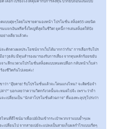
อต เลือกโปรยังไงให้คุ้มค่ากับการลงทุน บวกยับถอนเงินแบบ
สล็อตแบบดุ่ยๆโดยไม่ชายตามองหน้า โปรโมชั่น สล็อต55 เลยนิด
กเงินฟรีครั้งใหญ่ที่สุดในชีวิต! ยุคนี้การเล่นสล็อตให้ปัง
งอย่างเดียวแล้วค่ะ
นแน่จะตักตวงผลประโยชน์จากเว็บได้มากกว่ากัน” การเลือกรับโปร
มีอาวุธลับ มีทุนสำรองมารองรับการเสี่ยง จากทุนหลักร้อยขยับ
มาเจาะลึกแวดวงโปรโมชั่นสล็อตแบบหมดเปลือก กลับหน้าเว็บล่า
ขอร้องชีวิตกันไปเลยค่ะ!
ว่า “อุ๊ยตาย! รับโปรโมชั่นแล้วจะโดนแกงไหม? จะติดข้อจำ
อเปล่า?” บอกเลยว่าความวิตกกังวลนั้นจะหมดไปจ้ะ เพราะว่าถ้า
จะเปลี่ยนเป็น “นักล่าโปรโมชั่นตัวฉกาจ” ที่มองทะลุปรุโปร่งว่า
รไหนที่ดีไซน์มาเพื่อเปย์เงินเข้ากระเป๋าพวกเราแบบย้ำๆแพ
จะเปลี่ยนไป จากสายเปย์จะแปลงเป็นสายเก็บผลกำไรแบบเริ่ดๆ