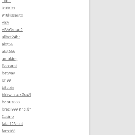
1xbit
918Kiss
918kissauto
ABA
ABAGroup2
allbet24hr
alot66
alot666
ambking
Baccarat
betway
bh99
bitcoin
bkkwin เครดิตฟรี
bonus888
brazil999 ทางเข้า
Casino
fafa 123 slot
faro168