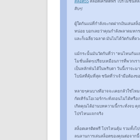
สล็อต55
สล็อตเครดิตฟรี โปรโมชั่นสล็
สับๆ!
ผู้ใดกันแน่ที่กำลังจะกดฝากเงินเล่น
หน่อย บอกเลยว่าคุณกำลังพลาดมหกรรมแจ
และก็เฉลี่ยวฉลาด มันไม่ได้วัดกันที่ดว
แม้กระนั้นมันวัดกันที่ว่า “คนไหนกั
โมชั่นเด็ดๆเปรียบเหมือนการที่พวกเรา
เป็นหลักพันได้ในพริบตา วันนี้เราจะ
โบนัสที่คุ้มที่สุด ชนิดที่ว่าเจ้ามือต้อง
หลายๆคนบางทีอาจจะเคยกลัวใช่ไหมขา
กัดเทิร์นโอเวอร์กระทั่งถอนไม่ได้หรื
เกิดคุณได้อ่านบทความนี้กระทั่งจบ คุณ
โปรไหนแจกจริง
สล็อตเครดิตฟรี โปรไหนคุ้ม รวมทั้งโป
ลนลานการเล่นสล็อตของคุณต่อจากนี้