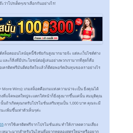
๊ะว่าโปรเด็ดๆเขาเลือกกันอย่างไร!
สล็อตออนไลน์ยุคนี้ชิงชัยกันสูงมากมายจ้ะ แต่ละเว็บไซต์ต่าง
 และก็สิ่งที่มีประโยชน์ต่อผู้เล่นอย่างพวกเรามากที่สุดก็คือ
ือเครดิตฟรีมันดีต่อจิตใจแล้วก็ดีต่อพอร์ตเงินทุนของเราอย่างไร
 More Wins): เกมสล็อตคือเกมแห่งความน่าจะเป็น ยิ่งคุณได้
่แจ็คพอตใหญ่จะแตกใส่หน้าก็ยิ่งสูงมากขึ้นแค่นั้น สมมุติคุณ
ะนั้นถ้าเกิดคุณกดรับโปรโมชั่นเสริมทุนเป็น 1,000 บาท คุณจะมี
ะเพิ่มขึ้นเท่าตัวเห็นๆค่ะ
55
การใช้เครดิตฟรีจากโปรโมชั่นเล่น ทำให้เราลดความเสี่ยง
เอง เหมาะมากสำหรับวันไหนที่อยากทดลองสูตรใหม่ๆหรืออยาก