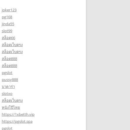
joker123
pg168
jinda55
slot99
สล็อต66
สล็อตเว็บตรง
สล็อตเว็บตรง
สล็อต888
สล็อต888
pgslot
pussy888
บาคาร่า
slotxo
สล็อตเว็บตรง
หนังโป๊ไทย
https://1xbetth.vip
https://pgslot.spa
pgslot