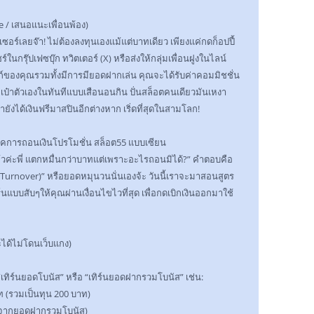
te / เสนอแนะเพื่อนพ้อง)
เซอร์เลยจ๊า! ไม่ต้องลงทุนเองแม้แต่บาทเดียว เพียงแค่กดก็อปปี้
นกรุ๊ปเฟซบุ๊ก ทวิตเตอร์ (X) หรือส่งให้กลุ่มเพื่อนฝูงในไลน์
ิงก์ของคุณรวมทั้งมีการมียอดฝากเล่น คุณจะได้รับค่าคอมมิชชั่น
ป๋าตัวเองในทันทีแบบเสือนอนกิน ปั่นสล็อตคนเดียวมันเหงา
ังได้เงินฟรีมาสปินอีกต่างหาก เริ่ดที่สุดในสามโลก!
นิคการถอนเงินโปรโมชั่น สล็อต55 แบบเซียน
้วค่ะพี่ แตกหมื่นกว่าบาทแต่เพราะอะไรถอนมิได้?” คำตอบคือ
 (Turnover)” หรือยอดหมุนวนนั่นเองจ้ะ วันนี้เราจะมาสอนสูตร
บบสับๆให้คุณผ่านเงื่อนไขไวที่สุด เพื่อกดเบิกเงินออกมาใช้
ได้ไม่โดนเว็บแกง)
“เทิร์นยอดโบนัส” หรือ “เทิร์นยอดฝากรวมโบนัส” เช่น:
ท (รวมเป็นทุน 200 บาท)
คิดจากยอดฝากรวมโบนัส)