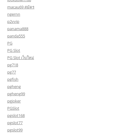
macau69 สมัคร
ngernn
p2vvip
panama888
panda555
PG
PG Slot
PG Slot เว็บใหม่
pg718
pg77
pgfish
pgheng
pgheng99
pgjoker
PGSlot
pgslot168
pgslot77
pgslot99