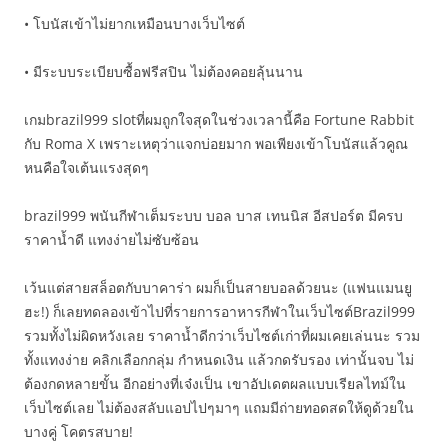
• โบนัสเข้าไม่ยากเหมือนบางเว็บไซต์
• มีระบบระเบียบซื้อฟรีสปิน ไม่ต้องคอยลุ้นนาน
เกมbrazil999 slotที่ผมถูกใจสุดในช่วงเวลานี้คือ Fortune Rabbit
กับ Roma X เพราะเหตุว่าแจกบ่อยมาก พอเพียงเข้าโบนัสแล้วคูณ
หนคือใจเต้นแรงสุดๆ
brazil999 พนันกีฬาเต็มระบบ บอล บาส เทนนิส อีสปอร์ต มีครบ
ราคาน้ำดี แทงง่ายไม่ซับซ้อน
เว้นแต่สายสล็อตกับบาคาร่า ผมก็เป็นสายบอลด้วยนะ (แฟนแมนยู
ฮะ!) ก็เลยทดลองเข้าไปที่รายการอาหารกีฬาในเว็บไซต์Brazil999
รวมทั้งไม่ผิดหวังเลย ราคาน้ำดีกว่าเว็บไซต์เก่าที่ผมเคยเล่นนะ รวม
ทั้งแทงง่าย คลิกเลือกกลุ่ม กำหนดเงิน แล้วกดรับรอง เท่านั้นจบ ไม่
ต้องกดหลายขั้น อีกอย่างที่เจ๋งเป็น เขาอัปเดตผลแบบเรียลไทม์ใน
เว็บไซต์เลย ไม่ต้องสลับแอปไปๆมาๆ แถมมีถ่ายทอดสดให้ดูด้วยใน
บางคู่ โคตรสบาย!