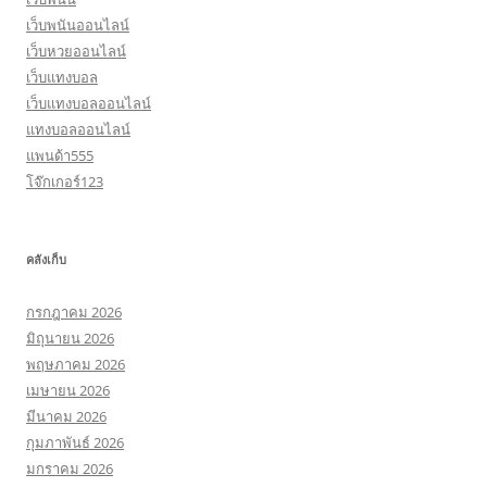
เว็บพนันออนไลน์
เว็บหวยออนไลน์
เว็บแทงบอล
เว็บแทงบอลออนไลน์
แทงบอลออนไลน์
แพนด้า555
โจ๊กเกอร์123
คลังเก็บ
กรกฎาคม 2026
มิถุนายน 2026
พฤษภาคม 2026
เมษายน 2026
มีนาคม 2026
กุมภาพันธ์ 2026
มกราคม 2026