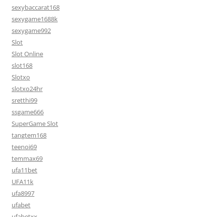
sexybaccarat168
sexygame1688k
sexygame992
Slot
Slot Online
slot168
Slotxo
slotxo24hr
sretthi99
ssgame666
SuperGame Slot
tangtem168
teenoi69
temmax69
ufa11bet
UFA11k
ufa8997
ufabet
ufabetxx