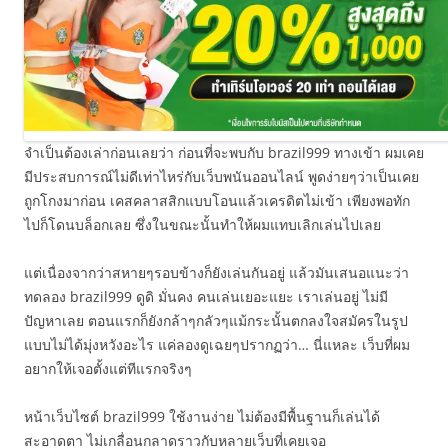
จำเป็นต้องเล่าก่อนเลยว่า ก่อนที่จะพบกับ brazil999 ทางเข้า ผมเคย
มีประสบการณ์ไม่ดีเท่าไหร่กับเว็บพนันออนไลน์ พูดง่ายๆว่าเป็นเคย
ถูกโกงมาก่อน เคสคลาสสิกแบบโอนแล้วเครดิตไม่เข้า เพียงพอทัก
ไปก็โดนบล็อกเลย ซึ่งในขณะนั้นทำให้ผมแทบเลิกเล่นไปเลย
แต่เนื่องจากว่าสหายๆรอบข้างก็ยังเล่นกันอยู่ แล้วมันเสนอแนะว่า
ทดลอง brazil999 ดูดิ มั่นคง คนเล่นเยอะแยะ เราเล่นอยู่ ไม่มี
ปัญหาเลย ตอนแรกก็ยังกล้าๆกลัวๆแม้กระนั้นตกลงใจสมัครในรูป
แบบไม่ได้มุ่งหวังอะไร แค่ลองดูเฉยๆปรากฏว่า… นี่แหละ เว็บที่ผม
อยากให้เจอตั้งแต่ทีแรกจริงๆ
หน้าเว็บไซต์ brazil999 ใช้งานง่าย ไม่ต้องมีพื้นฐานก็เล่นได้
สะอาดตา ไม่เกลื่อนกลาดราวกับหลายเว็บที่เคยเจอ