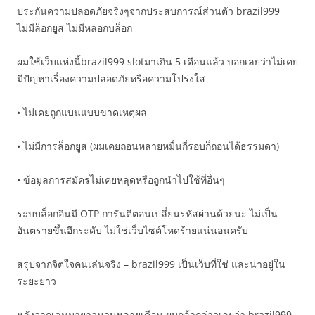
ประกันความปลอดภัยจริงๆจากประสบการณ์ส่วนตัว brazil999
ไม่มีล็อกยูส ไม่มีหลอกบล็อก
ผมใช้เว็บแห่งนี้brazil999 slotมาเกิน 5 เดือนแล้ว บอกเลยว่าไม่เคย
มีปัญหาเรื่องความปลอดภัยหรือความโปร่งใส
• ไม่เคยถูกแบนแบบขาดเหตุผล
• ไม่มีการล็อกยูส (ผมเคยถอนหลายหมื่นกี่รอบก็ถอนได้ธรรมดา)
• ข้อมูลการสมัครไม่เคยหลุดหรือถูกนำไปใช้ที่อื่นๆ
ระบบล็อกอินมี OTP การันตีตอนเปลี่ยนรหัสผ่านด้วยนะ ไม่เป็น
อันตรายขึ้นอีกระดับ ไม่ใช่เว็บไซต์โหดร้ายแน่นอนครับ
สรุปจากจิตใจคนเล่นจริง – brazil999 เป็นเว็บที่ใช่ และน่าอยู่ใน
ระยะยาว
หลังจากเล่นมายาวนานหลายเดือน ผมกล้ากล่าวเลยว่า brazil999