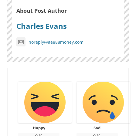
About Post Author
Charles Evans
noreply@ae888money.com
Happy
Sad
0
%
0
%