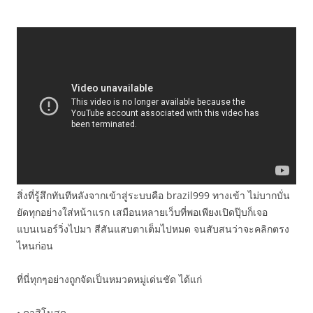
สิ่งที่รู้สึกทันทีหลังจากเข้าสู่ระบบคือ brazil999 ทางเข้า ไม่บากบั่น
ยัดทุกอย่างใส่หน้าแรก เสมือนหลายเว็บที่พอเพียงเปิดปุ๊บก็เจอ
แบนเนอร์วิ่งไปมา สีสันแสบตาเต็มไปหมด จนสับสนว่าจะคลิกตรง
ไหนก่อน
ที่นี่ทุกๆอย่างถูกจัดเป็นหมวดหมู่เด่นชัด ได้แก่
• คาสิโนสด