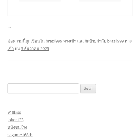
…
ข้อความนี้ถูกเขียนใน
brazil999 ทางเข้า
และติดป้ายกำกับ
brazil999 ทาง
เข้า
บน
3 ธันวาคม 2025
ค้นหา
สำหรับ:
918kiss
joker123
หนังชนโรง
sagame168th