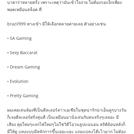
บาคาร่าหลายครั้ง เพราะเหตุว่ามันเข้าใจง่าย ไม่ต้องรอแจ็กเพียง
พอตเหมือนสล็อต ที่
brazil999 ทางเข้า มีให้เลือกหลายค่ายเลย ตัวอย่างเช่น
• SA Gaming
• Sexy Baccarat
• Dream Gaming
• Evolution
• Pretty Gaming
ผมเคยเล่นห้องที่เป็นดีลเลอร์สาวเอเชียในชุดน่ารักน่าเอ็นดูๆบางวัน
ก็เจอดีลเลอร์ฝรั่งหุ่นดี เป็นเหมือนมานั่งเล่นกับคนจริงๆเลยอะ มี
เสียง คุยใหม่ๆแจกไพ่ใหม่ๆไม่ใช่วิดีโอวนลูปแน่นอน สถิติย้อนหลังก็
มีให้ดู แทงแบบมีหลักการขึ้นเยอะแยะ แถมแปลงโต๊ะไวมาก ไม่ต้อง