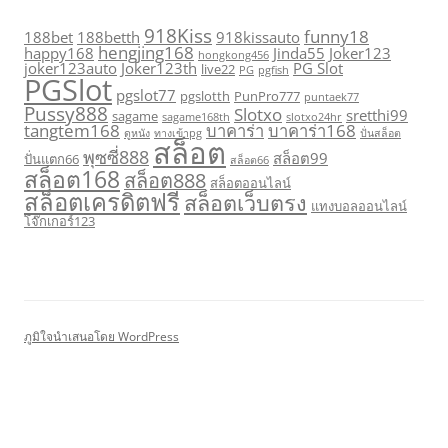
918Kiss
funny18
188bet
188betth
918kissauto
hengjing168
happy168
Jinda55
Joker123
hongkong456
joker123auto
Joker123th
PG Slot
live22
PG
pgfish
PGSlot
pgslot77
pgslotth
PunPro777
puntaek77
Pussy888
Slotxo
sretthi99
sagame
sagame168th
slotxo24hr
tangtem168
บาคาร่า
บาคาร่า168
ดูหนัง
ทางเข้าpg
ปั่นสล็อต
สล็อต
พุซซี่888
สล็อต99
ปั่นแตก66
สล็อต66
สล็อต168
สล็อต888
สล็อตออนไลน์
สล็อตเครดิตฟรี
สล็อตเว็บตรง
แทงบอลออนไลน์
โจ๊กเกอร์123
ภูมิใจนำเสนอโดย WordPress