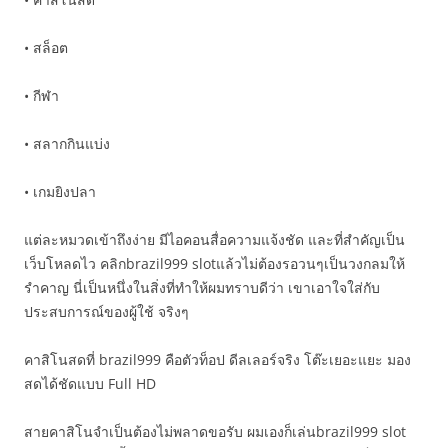
• สล็อต
• กีฬา
• สลากกินแบ่ง
• เกมยิงปลา
แต่ละหมวดเข้าถึงง่าย มีไอคอนสื่อความแจ้งชัด และที่สำคัญเป็น
เว็บโหลดไว คลิกbrazil999 slotแล้วไม่ต้องรอวนๆเป็นวงกลมให้
รำคาญ นี่เป็นหนึ่งในสิ่งที่ทำให้ผมทราบดีว่า เขาเอาใจใส่กับ
ประสบการณ์ของผู้ใช้ จริงๆ
คาสิโนสดที่ brazil999 คือตัวท็อป ดีลเลอร์จริง โต๊ะเยอะแยะ มอง
สดได้ชัดแบบ Full HD
สายคาสิโนจำเป็นต้องไม่พลาดขอรับ ผมเองก็เล่นbrazil999 slot