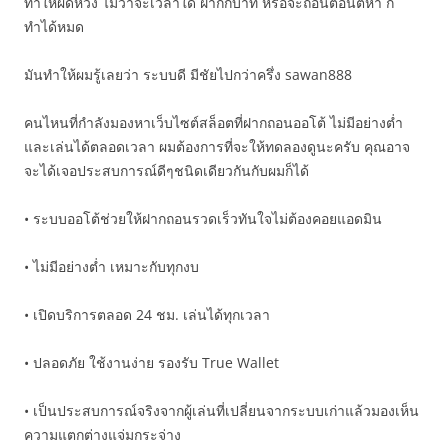
ทำให้ผิดหวัง ไม่ว่าจะเวลาใด ฝากกี่บาท หรือจะถอนตอนตีห้า ก็
ทำได้หมด
มันทำให้ผมรู้เลยว่า ระบบดี มีชัยไปกว่าครึ่ง sawan888
คนไหนที่กำลังมองหาเว็บไซต์สล็อตที่ฝากถอนออโต้ ไม่มีอย่างต่ำ
และเล่นได้ตลอดเวลา ผมต้องการที่จะให้ทดลองดูนะครับ คุณอาจ
จะได้เจอประสบการณ์ดีๆชนิดเดียวกันกับผมก็ได้
• ระบบออโต้ช่วยให้ฝากถอนรวดเร็วทันใจไม่ต้องคอยแอดมิน
• ไม่มีอย่างต่ำ เหมาะกับทุกงบ
• เปิดบริการตลอด 24 ชม. เล่นได้ทุกเวลา
• ปลอดภัย ใช้งานง่าย รองรับ True Wallet
• เป็นประสบการณ์จริงจากผู้เล่นที่เปลี่ยนจากระบบเก่าแล้วมองเห็น
ความแตกต่างแจ่มกระจ่าง