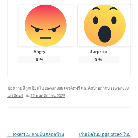
Angry
Surprise
0
%
0
%
ข้อความนี้ถูกเขียนใน
sawan888 เครดิตฟรี
และติดป้ายกำกับ
sawan888
เครดิตฟรี
บน
12 พฤศจิกายน 2025
เมนู
←
Joker123 สายปั่นสล็อตห้าม
เว็บเปิดใหม่ pgslotceo ใหม่