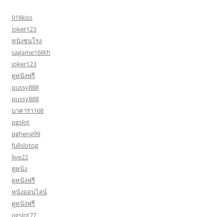
918kiss
joker123
หนังชนโรง
sagame168th
joker123
ดูหนังฟรี
pussy888
pussy888
บาคาร่า168
pgslot
pgheng99
fullslotpg
live22
ดูหนัง
ดูหนังฟรี
หนังออนไลน์
ดูหนังฟรี
pgslot77