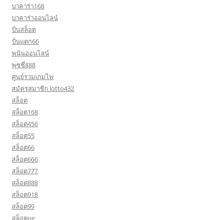
บาคาร่า168
บาคาร่าออนไลน์
ปั่นสล็อต
ปั่นแตก66
พนันออนไลน์
พุซซี่888
ศูนย์รวมเกมไพ่
สมัครสมาชิก lotto432
สล็อต
สล็อต168
สล็อต456
สล็อต55
สล็อต66
สล็อต666
สล็อต777
สล็อต888
สล็อต918
สล็อต99
สล็อตpg