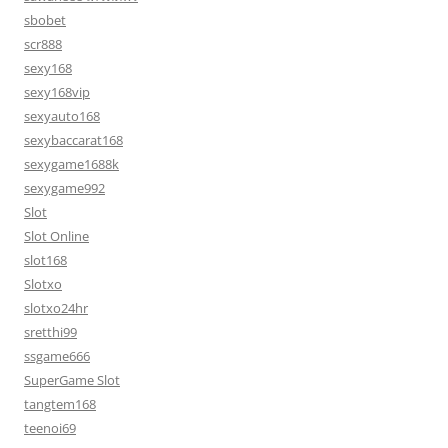
sbobet
scr888
sexy168
sexy168vip
sexyauto168
sexybaccarat168
sexygame1688k
sexygame992
Slot
Slot Online
slot168
Slotxo
slotxo24hr
sretthi99
ssgame666
SuperGame Slot
tangtem168
teenoi69