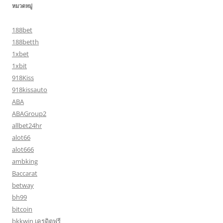
หมวดหมู่
188bet
188betth
1xbet
1xbit
918Kiss
918kissauto
ABA
ABAGroup2
allbet24hr
alot66
alot666
ambking
Baccarat
betway
bh99
bitcoin
bkkwin เครดิตฟรี