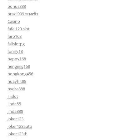
bonus888
brazil999 ทางเข้า
Casino
fafa 123 slot
faro168
fullslotpg
funny18
happy168
hengjing168
hongkong456
huayhit88
hydra888
Jilislot
jinda55
jinda888
Joker123
joker123auto
joker123th