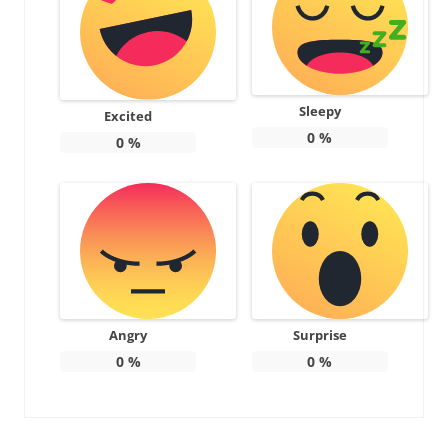
Sleepy
Excited
0
%
0
%
Angry
Surprise
0
%
0
%