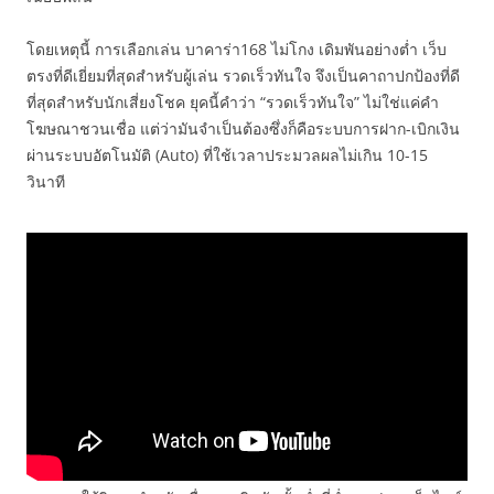
โดยเหตุนี้ การเลือกเล่น บาคาร่า168 ไม่โกง เดิมพันอย่างต่ำ เว็บ
ตรงที่ดีเยี่ยมที่สุดสำหรับผู้เล่น รวดเร็วทันใจ จึงเป็นคาถาปกป้องที่ดี
ที่สุดสำหรับนักเสี่ยงโชค ยุคนี้คำว่า “รวดเร็วทันใจ” ไม่ใช่แค่คำ
โฆษณาชวนเชื่อ แต่ว่ามันจำเป็นต้องซึ่งก็คือระบบการฝาก-เบิกเงิน
ผ่านระบบอัตโนมัติ (Auto) ที่ใช้เวลาประมวลผลไม่เกิน 10-15
วินาที