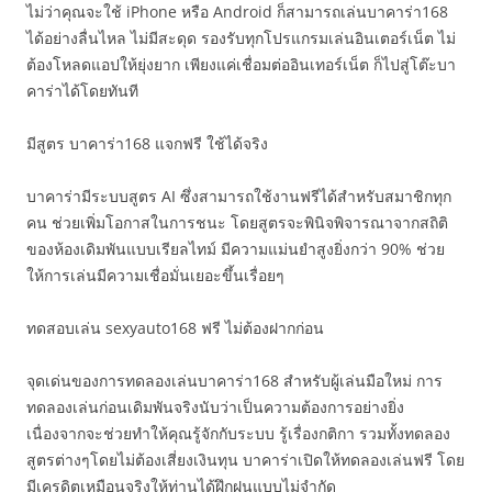
ไม่ว่าคุณจะใช้ iPhone หรือ Android ก็สามารถเล่นบาคาร่า168
ได้อย่างลื่นไหล ไม่มีสะดุด รองรับทุกโปรแกรมเล่นอินเตอร์เน็ต ไม่
ต้องโหลดแอปให้ยุ่งยาก เพียงแค่เชื่อมต่ออินเทอร์เน็ต ก็ไปสู่โต๊ะบา
คาร่าได้โดยทันที
มีสูตร บาคาร่า168 แจกฟรี ใช้ได้จริง
บาคาร่ามีระบบสูตร AI ซึ่งสามารถใช้งานฟรีได้สำหรับสมาชิกทุก
คน ช่วยเพิ่มโอกาสในการชนะ โดยสูตรจะพินิจพิจารณาจากสถิติ
ของห้องเดิมพันแบบเรียลไทม์ มีความแม่นยำสูงยิ่งกว่า 90% ช่วย
ให้การเล่นมีความเชื่อมั่นเยอะขึ้นเรื่อยๆ
ทดสอบเล่น sexyauto168 ฟรี ไม่ต้องฝากก่อน
จุดเด่นของการทดลองเล่นบาคาร่า168 สำหรับผู้เล่นมือใหม่ การ
ทดลองเล่นก่อนเดิมพันจริงนับว่าเป็นความต้องการอย่างยิ่ง
เนื่องจากจะช่วยทำให้คุณรู้จักกับระบบ รู้เรื่องกติกา รวมทั้งทดลอง
สูตรต่างๆโดยไม่ต้องเสี่ยงเงินทุน บาคาร่าเปิดให้ทดลองเล่นฟรี โดย
มีเครดิตเหมือนจริงให้ท่านได้ฝึกฝนแบบไม่จำกัด