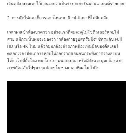
เงินคลัง คาดเดาไว้ก่อนเลยว่าเป็นระบบเก่ารันผ่านเอเย่นต์รายย่อย
2. การตัดไพ่และก็การแจกไพ่แบบ Real-time ที่ไม่มีมุมอับ
เวลาผมเข้าห้องบาคาร่า อย่างแรกที่ผมจะดูไม่ใช่ดีลเลอร์สวยไม่
สวย แม้กระนั้นผมจะมองว่า “กล้องถ่ายรูปสตรีมมิ่ง” ชัดระดับ Full
HD หรือ 4K ไหม แล้วก็มุมกล้องถ่ายภาพต้องเห็นมือของดีลเลอร์
ตลอดเวลาตั้งแต่การหยิบไพ่ออกจากขอนจนกระทั่งการวางลงบน
โต๊ะ เว็บที่ตั้งใจมาคดโกง ภาพชอบเบลอ หรือมีจังหวะมุมกล้องถ่าย
ภาพตัดสลับไปๆมาๆแปลกๆในช่วงเวลาที่ผลไพ่ก้ำกึ่ง