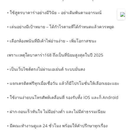
• ใช้สูตรบาคาร่าอย่างมีวินัย – อย่าเดิมพันตามอารมณ์
• เล่นอย่างมีเป้าหมาย – ได้กำไรตามที่ได้กำหนดแล้วควรหยุด
• เลือกห้องพนันที่มีเค้าไพ่อ่านง่าย – เพิ่มโอกาสชนะ
เพราะเหตุใดบาคาร่า168 ถึงเป็นที่นิยมสูงสุดในปี 2025
• เป็นเว็บไซต์ตรงไม่ผ่านเอเย่นต์ ระบบมั่นคง
• แจกเครดิตฟรีทุกเมื่อเชื่อวัน แล้วก็มีโปรโมชั่นให้เลือกเยอะแยะ
• ใช้งานง่ายบนโทรศัพท์เคลื่อนที่ รองรับทั้ง iOS และก็ Android
• ฝาก-ถอนเร็วทันใจ ไม่มีอย่างต่ำ และไม่มีค่าธรรมเนียม
• มีคณะทำงานดูแล 24 ชั่วโมง พร้อมให้คำปรึกษาทุกเรื่อง