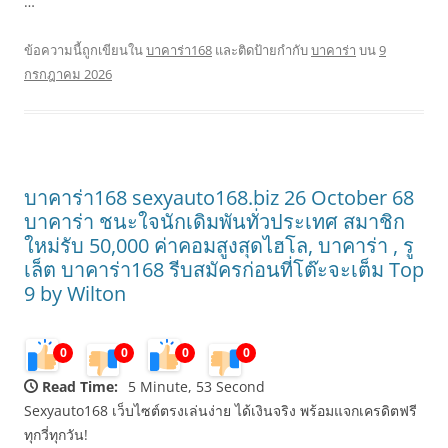
…
ข้อความนี้ถูกเขียนใน
บาคาร่า168
และติดป้ายกำกับ
บาคาร่า
บน
9
กรกฎาคม 2026
บาคาร่า168 sexyauto168.biz 26 October 68
บาคาร่า ชนะใจนักเดิมพันทั่วประเทศ สมาชิก
ใหม่รับ 50,000 ค่าคอมสูงสุดไฮโล, บาคาร่า , รู
เล็ต บาคาร่า168 รีบสมัครก่อนที่โต๊ะจะเต็ม Top
9 by Wilton
0
0
0
0
Read Time:
5 Minute, 53 Second
Sexyauto168 เว็บไซต์ตรงเล่นง่าย ได้เงินจริง พร้อมแจกเครดิตฟรี
ทุกวี่ทุกวัน!