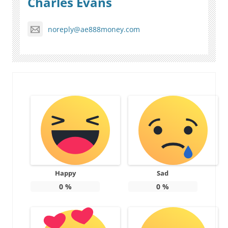
Charles Evans
noreply@ae888money.com
Happy
Sad
0
%
0
%