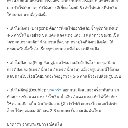
การสังเกตสถิติจังหวะการออกรางวัลรวมทั้งการคุมสติ สามารถนำ
มาปรับใช้กับบาคาร่าได้อย่างดีเยี่ยม โดยมี 3 เค้าไพ่หลักๆที่ทำเงิน
ให้ผมบ่อยมากที่สุดดังนี้:
• เค้าไพ่มังกร (Dragon): คือการที่ผลไพ่ออกฝั่งเดิมซ้ำๆชิดกันตั้งแต่
4-5 ตาขึ้นไป (อย่างเช่น แดง แดง แดง แดง…) แนวทางของผมเป็น
“ตามจนกว่าจะตัด” ห้ามสวนเด็ดขาด ตราบใดที่มังกรยังเดิน ให้
หยอดพนันฝั่งนั้นไปเรื่อยๆจวบจนกระทั่งไพ่จะเปลี่ยนฝั่ง
• เค้าไพ่ปิงปอง (Ping Pong): ผลไพ่ออกสลับฝั่งกันไปๆมาๆเสมือน
การตีปิงปอง (แดง / น้ำเงิน / แดง / น้ำเงิน) แม้เจอรูปแบบนี้ให้แทง
สลับตามไปเรื่อยโดยมากจะวิ่งอยู่ราวๆ 5-6 ตาแล้วจะเปลี่ยนรูปแบบ
• เค้าไพ่ตึกคู่ (Double):
บาคาร่า
ออกชนะฝั่งละสองครั้งสลับกัน ยก
ตัวอย่างเช่น แดง แดง / น้ำเงิน น้ำเงิน / แดง แดง เค้าไพ่นี้จำต้อง
ใช้ความเยือกเย็น ถ้าเกิดมีความรู้สึกว่าไพ่เริ่มแกว่งไกวและไม่เข้า
ล็อก ให้หยุดมองสถิติก่อน 2-3 ตาค่อยเริ่มวางเดิมพันใหม่
บาคาร่า จากประสบการณ์คนใน