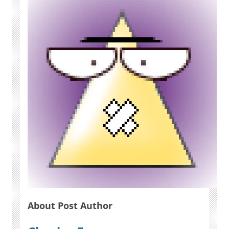
About Post Author