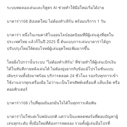
ระบบทดลองเล่นและก็สูตร AI ช่วยทำให้มือใหม่เริ่มได้ง่าย
บาคาร่า168 อัปเดตใหม่ ไม่ต้องทำเทิร์น พร้อมบริการ 1 วัน
บาคาร่า หนึ่งในเกมคาสิโนออนไลน์ยอดนิยมที่มีผู้เล่นสูงที่สุดใน
ประเทศไทย แล้วก็ในปี 2025 นี้ ต้นแบบการเล่นบาคาร่าได้ถูก
ปรับปรุงใหม่ให้ตอบโจทย์ผู้เล่นยุคใหม่เพิ่มมากขึ้น
โดยยิ่งไปกว่านั้นระบบ “ไม่ต้องทำเทิร์น” ที่ช่วยทำให้ผู้เล่นเบิกเงิน
ได้ในทันทีภายหลังเล่นได้ ไม่ต้องยุ่งยากกับข้อแม้โปรโมชั่นแบบ
เดิมๆรวมทั้งยังมาพร้อม บริการตลอด 24 ชั่วโมง รองรับทุกการเข้า
ใช้งานจากทุกเครื่องมือ ไม่ว่าจะเป็นโทรศัพท์เคลื่อนที่ แท็บเล็ต หรือ
คอมพิวเตอร์
บาคาร่า168 เว็บที่คุณมั่นอกมั่นใจได้ในทุกการเดิมพัน
บาคาร่าไม่ใช่แค่เว็บพนันปกติ แต่ว่าเป็นแพลตฟอร์มที่ตอบปัญหาผู้
เล่นทุกระดับ ทั้งมือใหม่ที่ต้องการทดลอง รวมทั้งผู้เล่นมือโปรที่