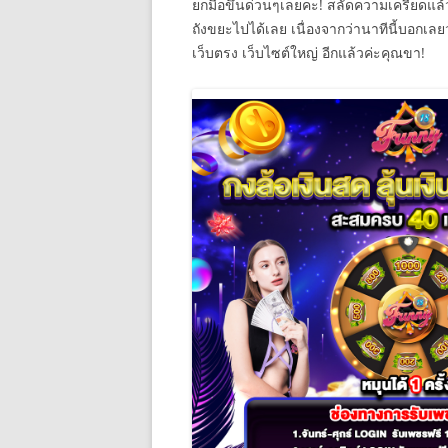
ยกมือขึ้นด่วนๆเลยคะ! สลัดความเครียดแล้ว
ถังขยะไปได้เลย เนื่องจากว่านาทีนี้บอกเลย
เว็บตรง เว็บไซต์ใหญ่ อีกแล้วค่ะคุณขา!