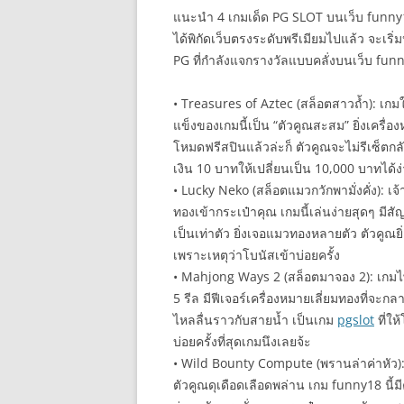
แนะนำ 4 เกมเด็ด PG SLOT บนเว็บ funny18
ได้พิกัดเว็บตรงระดับพรีเมียมไปแล้ว จะเริ่
PG ที่กำลังแจกรางวัลแบบคลั่งบนเว็บ funn
• Treasures of Aztec (สล็อตสาวถ้ำ): เกม
แข็งของเกมนี้เป็น “ตัวคูณสะสม” ยิ่งเครื่อง
โหมดฟรีสปินแล้วล่ะก็ ตัวคูณจะไม่รีเซ็ตก
เงิน 10 บาทให้เปลี่ยนเป็น 10,000 บาทได้ง
• Lucky Neko (สล็อตแมวกวักพามั่งคั่ง): เจ
ทองเข้ากระเป๋าคุณ เกมนี้เล่นง่ายสุดๆ มีส
เป็นเท่าตัว ยิ่งเจอแมวทองหลายตัว ตัวคูณยิ
เพราะเหตุว่าโบนัสเข้าบ่อยครั้ง
• Mahjong Ways 2 (สล็อตมาจอง 2): เกมไพ
5 รีล มีฟีเจอร์เครื่องหมายเลี่ยมทองที่จะ
ไหลลื่นราวกับสายน้ำ เป็นเกม
pgslot
ที่ใ
บ่อยครั้งที่สุดเกมนึงเลยจ้ะ
• Wild Bounty Compute (พรานล่าค่าหัว):
ตัวคูณดุเดือดเลือดพล่าน เกม funny18 นี้