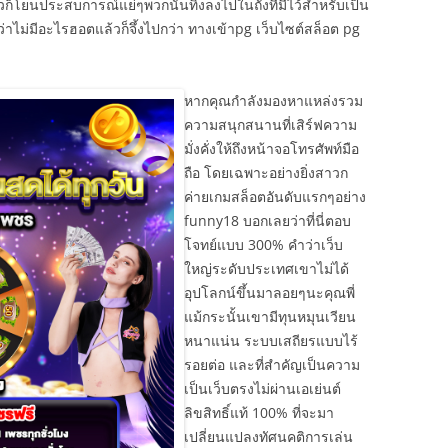
ก็โยนประสบการณ์แย่ๆพวกนั้นทิ้งลงไปในถังที่มีไว้สำหรับเป็น
ว่าไม่มีอะไรฮอตแล้วก็จึ้งไปกว่า ทางเข้าpg เว็บไซต์สล็อต pg
หากคุณกำลังมองหาแหล่งรวม
ความสนุกสนานที่เสิร์ฟความ
มั่งคั่งให้ถึงหน้าจอโทรศัพท์มือ
ถือ โดยเฉพาะอย่างยิ่งสาวก
ค่ายเกมสล็อตอันดับแรกๆอย่าง
funny18 บอกเลยว่าที่นี่ตอบ
โจทย์แบบ 300% คำว่าเว็บ
ใหญ่ระดับประเทศเขาไม่ได้
อุปโลกน์ขึ้นมาลอยๆนะคุณพี่
แม้กระนั้นเขามีทุนหมุนเวียน
หนาแน่น ระบบเสถียรแบบไร้
รอยต่อ และที่สำคัญเป็นความ
เป็นเว็บตรงไม่ผ่านเอเย่นต์
ลิขสิทธิ์แท้ 100% ที่จะมา
เปลี่ยนแปลงทัศนคติการเล่น