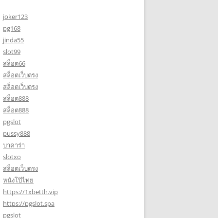
joker123
pg168
jinda55
slot99
สล็อต66
สล็อตเว็บตรง
สล็อตเว็บตรง
สล็อต888
สล็อต888
pgslot
pussy888
บาคาร่า
slotxo
สล็อตเว็บตรง
หนังโป๊ไทย
https://1xbetth.vip
https://pgslot.spa
pgslot