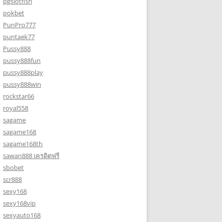
pgslotfish
pokbet
PunPro777
puntaek77
Pussy888
pussy888fun
pussy888play
pussy888win
rockstar66
royal558
sagame
sagame168
sagame168th
sawan888 เครดิตฟรี
sbobet
scr888
sexy168
sexy168vip
sexyauto168