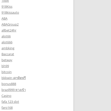
1xbit
918Kiss
918kissauto
ABA
ABAGroup2
allbet24hr
alot66
alot666
ambking
Baccarat
betway
bh99
bitcoin
bkkwin เครดิตฟรี
bonus888
brazil999 ทางเข้า
Casino
fafa 123 slot
faro168