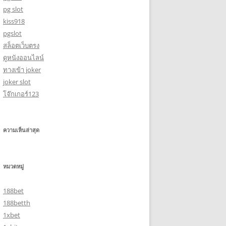
pg slot
kiss918
pgslot
สล็อตเว็บตรง
ดูหนังออนไลน์
ทางเข้า joker
joker slot
โจ๊กเกอร์123
ความเห็นล่าสุด
หมวดหมู่
188bet
188betth
1xbet