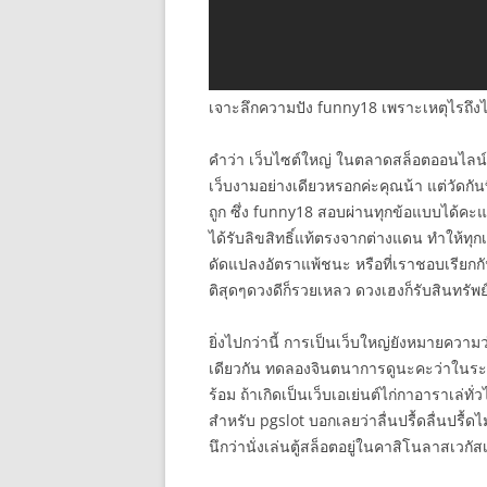
เจาะลึกความปัง funny18 เพราะเหตุไรถึงได
คำว่า เว็บไซต์ใหญ่ ในตลาดสล็อตออนไลน์ปี 20
เว็บงามอย่างเดียวหรอกค่ะคุณน้า แต่วัดกันท
ถูก ซึ่ง funny18 สอบผ่านทุกข้อแบบได้คะแนน
ได้รับลิขสิทธิ์แท้ตรงจากต่างแดน ทำให้ทุ
ดัดแปลงอัตราแพ้ชนะ หรือที่เราชอบเรียกกั
ติสุดๆดวงดีก็รวยเหลว ดวงเฮงก็รับสินทรัพ
ยิ่งไปกว่านี้ การเป็นเว็บใหญ่ยังหมายคว
เดียวกัน ทดลองจินตนาการดูนะคะว่าในระย
ร้อม ถ้าเกิดเป็นเว็บเอเย่นต์ไก่กาอาราเล่ท
สำหรับ pgslot บอกเลยว่าลื่นปรื้ดลื่นปรื้
นึกว่านั่งเล่นตู้สล็อตอยู่ในคาสิโนลาสเวกัสเ