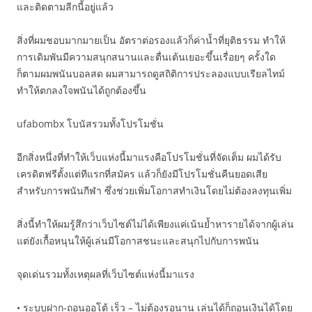
และติดตามลีกนี้อยู่แล้ว
สิ่งที่ผมชอบมากมายเป็น อัตราต่อรองแล้วก็ค่าน้ำที่ยุติธรรม ทำให้
การเดิมพันมีความสนุกสนานและตื่นเต้นเยอะขึ้นเรื่อยๆ ครั้งใด
ก็ตามผมพนันบอลสด ผมสามารถดูสถิติการประลองแบบเรียลไทม์
ทำให้ตกลงใจพนันได้ถูกต้องขึ้น
ufabombx โบนัสรวมทั้งโปรโมชั่น
อีกสิ่งหนึ่งที่ทำให้เว็บแห่งนี้มาแรงคือโปรโมชั่นที่จัดเต็ม ผมได้รับ
เครดิตฟรีตั้งแต่ทีแรกที่สมัคร แล้วก็ยังมีโปรโมชั่นคืนยอดเสีย
สำหรับการพนันกีฬา ซึ่งช่วยเพิ่มโอกาสทำเงินโดยไม่ต้องลงทุนเพิ่ม
สิ่งนี้ทำให้ผมรู้สึกว่าเว็บไซต์ไม่ได้เพียงแค่เน้นย้ำหารายได้จากผู้เล่น
แต่ยังเกื้อหนุนให้ผู้เล่นมีโอกาสชนะและสนุกไปกับการพนัน
จุดเด่นรวมทั้งเหตุผลที่เว็บไซต์แห่งนี้มาแรง
• ระบบฝาก-ถอนออโต้ เร็ว – ไม่ต้องรอนาน เล่นได้ก็ถอนเงินได้โดย