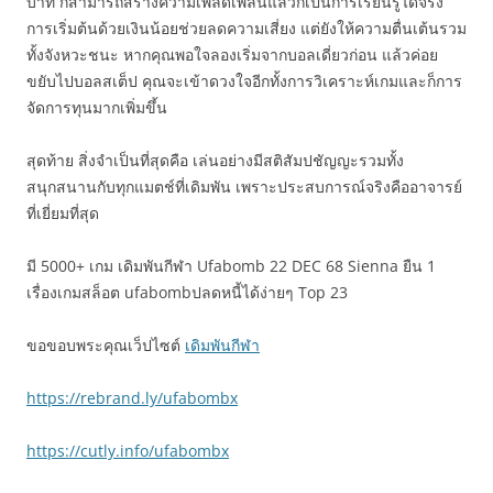
บาท ก็สามารถสร้างความเพลิดเพลินแล้วก็เป็นการเรียนรู้ได้จริง
การเริ่มต้นด้วยเงินน้อยช่วยลดความเสี่ยง แต่ยังให้ความตื่นเต้นรวม
ทั้งจังหวะชนะ หากคุณพอใจลองเริ่มจากบอลเดี่ยวก่อน แล้วค่อย
ขยับไปบอลสเต็ป คุณจะเข้าดวงใจอีกทั้งการวิเคราะห์เกมและก็การ
จัดการทุนมากเพิ่มขึ้น
สุดท้าย สิ่งจำเป็นที่สุดคือ เล่นอย่างมีสติสัมปชัญญะรวมทั้ง
สนุกสนานกับทุกแมตช์ที่เดิมพัน เพราะประสบการณ์จริงคืออาจารย์
ที่เยี่ยมที่สุด
มี 5000+ เกม เดิมพันกีฬา Ufabomb 22 DEC 68 Sienna ยืน 1
เรื่องเกมสล็อต ufabombปลดหนี้ได้ง่ายๆ Top 23
ขอขอบพระคุณเว็ปไซต์
เดิมพันกีฬา
https://rebrand.ly/ufabombx
https://cutly.info/ufabombx