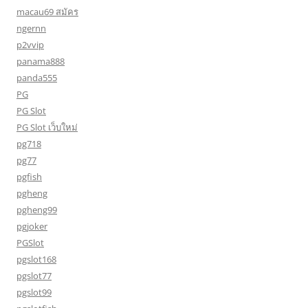
macau69 สมัคร
ngernn
p2vvip
panama888
panda555
PG
PG Slot
PG Slot เว็บใหม่
pg718
pg77
pgfish
pgheng
pgheng99
pgjoker
PGSlot
pgslot168
pgslot77
pgslot99