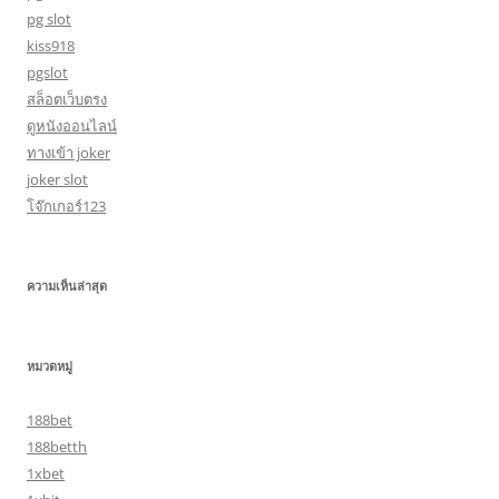
pg slot
kiss918
pgslot
สล็อตเว็บตรง
ดูหนังออนไลน์
ทางเข้า joker
joker slot
โจ๊กเกอร์123
ความเห็นล่าสุด
หมวดหมู่
188bet
188betth
1xbet