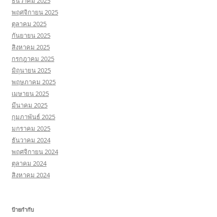
ธันวาคม 2025
พฤศจิกายน 2025
ตุลาคม 2025
กันยายน 2025
สิงหาคม 2025
กรกฎาคม 2025
มิถุนายน 2025
พฤษภาคม 2025
เมษายน 2025
มีนาคม 2025
กุมภาพันธ์ 2025
มกราคม 2025
ธันวาคม 2024
พฤศจิกายน 2024
ตุลาคม 2024
สิงหาคม 2024
ป้ายกำกับ