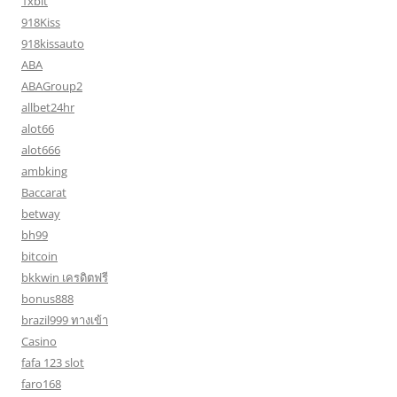
1xbit
918Kiss
918kissauto
ABA
ABAGroup2
allbet24hr
alot66
alot666
ambking
Baccarat
betway
bh99
bitcoin
bkkwin เครดิตฟรี
bonus888
brazil999 ทางเข้า
Casino
fafa 123 slot
faro168