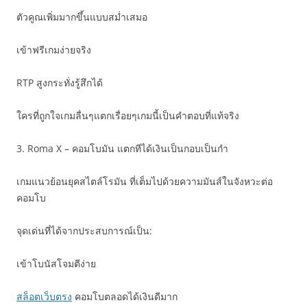
ตัวคูณเพิ่มมากขึ้นแบบสม่ำเสมอ
เข้าฟรีเกมง่ายจริง
RTP สูงกระทั่งรู้สึกได้
ใครที่ถูกใจเกมลื่นๆแตกเรื่อยๆเกมนี้เป็นคำตอบที่แท้จริง
3. Roma X – คอมโบมัน แตกทีได้เงินเป็นกอบเป็นกำ
เกมแนวย้อนยุคสไตล์โรมัน ที่เต็มไปด้วยความมันส์ในจังหวะต่อ
คอมโบ
จุดเด่นที่ได้จากประสบการณ์เป็น:
เข้าโบนัสโจมตีง่าย
สล็อตเว็บตรง
คอมโบตลอดได้เงินดีมาก