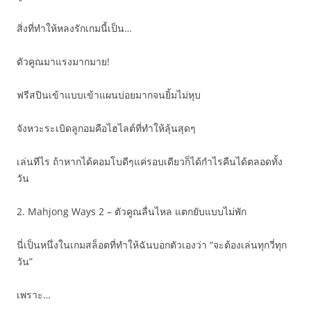
สิ่งที่ทำให้หลงรักเกมนี้เป็น…
ตัวคูณมาแรงมากมาย!
ฟรีสปินเข้าแบบเข้าแผนบ่อยมากจนยิ้มไม่หุบ
จังหวะระเบิดลูกอมคือไฮไลต์ที่ทำให้ลุ้นสุดๆ
เล่นทีไร ถ้าหากได้คอมโบดีๆแค่รอบเดียวก็ได้กำไรคืนได้ตลอดทั้ง
วัน
2. Mahjong Ways 2 – ตัวคูณลื่นไหล แตกยับแบบไม่พัก
นี่เป็นหนึ่งในเกมสล็อตที่ทำให้ฉันบอกตัวเองว่า “จะต้องเล่นทุกวี่ทุก
วัน”
เพราะ…