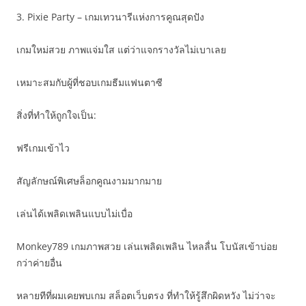
3. Pixie Party – เกมเทวนารีแห่งการคูณสุดปัง
เกมใหม่สวย ภาพแจ่มใส แต่ว่าแจกรางวัลไม่เบาเลย
เหมาะสมกับผู้ที่ชอบเกมธีมแฟนตาซี
สิ่งที่ทำให้ถูกใจเป็น:
ฟรีเกมเข้าไว
สัญลักษณ์พิเศษล็อกคูณงามมากมาย
เล่นได้เพลิดเพลินแบบไม่เบื่อ
Monkey789 เกมภาพสวย เล่นเพลิดเพลิน ไหลลื่น โบนัสเข้าบ่อย
กว่าค่ายอื่น
หลายทีที่ผมเคยพบเกม สล็อตเว็บตรง ที่ทำให้รู้สึกผิดหวัง ไม่ว่าจะ