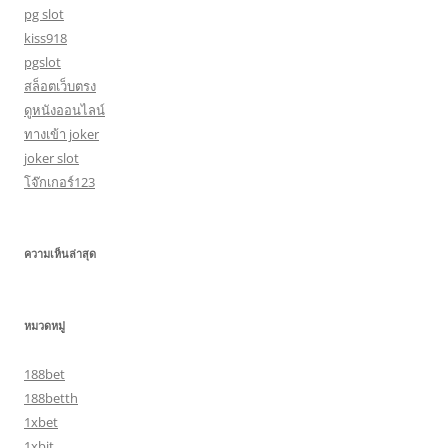
pg slot
kiss918
pgslot
สล็อตเว็บตรง
ดูหนังออนไลน์
ทางเข้า joker
joker slot
โจ๊กเกอร์123
ความเห็นล่าสุด
หมวดหมู่
188bet
188betth
1xbet
1xbit