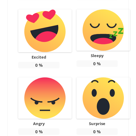
Sleepy
Excited
0
%
0
%
Angry
Surprise
0
%
0
%