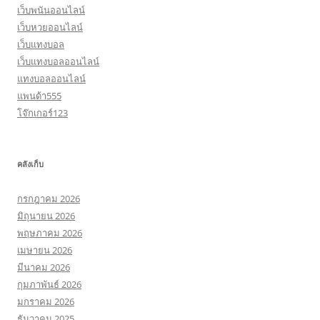
เว็บพนันออนไลน์
เว็บหวยออนไลน์
เว็บแทงบอล
เว็บแทงบอลออนไลน์
แทงบอลออนไลน์
แพนด้า555
โจ๊กเกอร์123
คลังเก็บ
กรกฎาคม 2026
มิถุนายน 2026
พฤษภาคม 2026
เมษายน 2026
มีนาคม 2026
กุมภาพันธ์ 2026
มกราคม 2026
ธันวาคม 2025