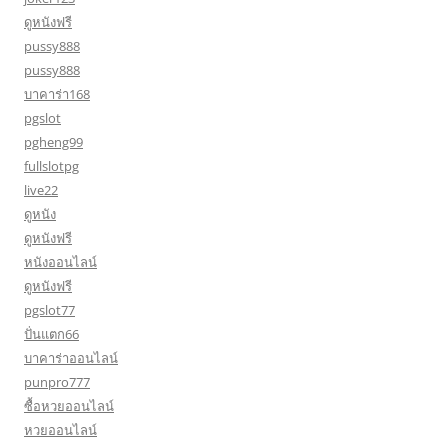
ดูหนังฟรี
pussy888
pussy888
บาคาร่า168
pgslot
pgheng99
fullslotpg
live22
ดูหนัง
ดูหนังฟรี
หนังออนไลน์
ดูหนังฟรี
pgslot77
ปั่นแตก66
บาคาร่าออนไลน์
punpro777
ซื้อหวยออนไลน์
หวยออนไลน์