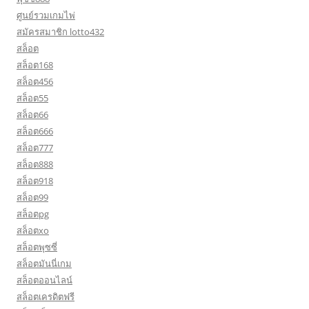
ศูนย์รวมเกมไพ่
สมัครสมาชิก lotto432
สล็อต
สล็อต168
สล็อต456
สล็อต55
สล็อต66
สล็อต666
สล็อต777
สล็อต888
สล็อต918
สล็อต99
สล็อตpg
สล็อตxo
สล็อตพุซซี่
สล็อตมันนี่เกม
สล็อตออนไลน์
สล็อตเครดิตฟรี