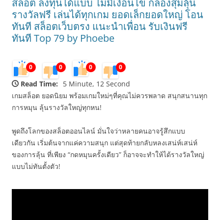
สล็อต ลงทุนได้แบบ ไม่มีเงื่อนไข กล่องสุ่มลุ้น
รางวัลฟรี เล่นได้ทุกเกม ยอดเล็กยอดใหญ่ โอน
ทันที สล็อตเว็บตรง แนะนำเพื่อน รับเงินฟรี
ทันที Top 79 by Phoebe
0
0
0
0
Read Time:
5 Minute, 12 Second
เกมสล็อต ยอดนิยม พร้อมเกมใหม่ๆที่คุณไม่ควรพลาด สนุกสนานทุก
การหมุน ลุ้นรางวัลใหญ่ทุกหน!
พูดถึงโลกของสล็อตออนไลน์ มั่นใจว่าหลายคนอาจรู้สึกแบบ
เดียวกัน เริ่มต้นจากแค่ความสนุก แต่สุดท้ายกลับหลงเสน่ห์เสน่ห์
ของการลุ้น ที่เพียง “กดหมุนครั้งเดียว” ก็อาจจะทำให้ได้รางวัลใหญ่
แบบไม่ทันตั้งตัว!