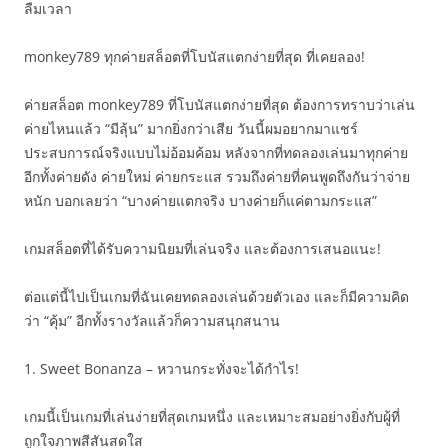
ลืมเวลา
monkey789 ทุกค่ายสล็อตที่โบนัสแตกง่ายที่สุด ที่เคยลอง!
ค่ายสล็อต monkey789 ที่โบนัสแตกง่ายที่สุด ต้องการทราบว่าเล่น
ค่ายไหนแล้ว “มีลุ้น” มากยิ่งกว่าเสีย วันนี้ผมอยากมาแชร์
ประสบการณ์จริงแบบไม่อ้อมค้อม หลังจากที่ทดลองเล่นมาทุกค่าย
อีกทั้งค่ายดัง ค่ายใหม่ ค่ายกระแส รวมถึงค่ายที่คนพูดถึงกันว่าจ่าย
หนัก บอกเลยว่า “บางค่ายแตกจริง บางค่ายก็แค่ตามกระแส”
เกมสล็อตที่ได้รับความนิยมที่เล่นจริง และต้องการเสนอแนะ!
ต่อแต่นี้ไปเป็นเกมที่ฉันเคยทดลองเล่นด้วยตัวเอง และก็มีความคิด
ว่า “คุ้ม” อีกทั้งรางวัลแล้วก็ความสนุกสนาน
1. Sweet Bonanza – หวานกระทั่งจะได้กำไร!
เกมนี้เป็นเกมที่เล่นง่ายที่สุดเกมหนึ่ง และเหมาะสมอย่างยิ่งกับผู้ที่
ถูกใจภาพสีสันสดใส