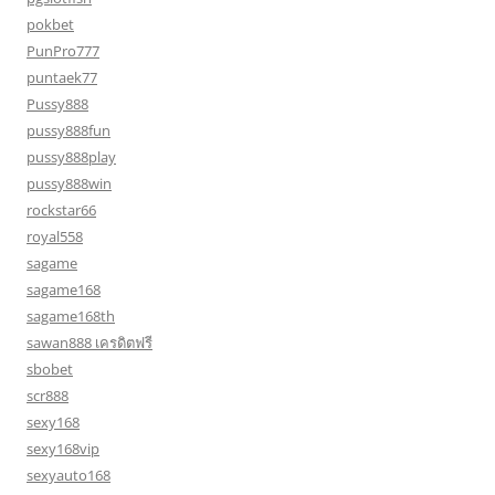
pokbet
PunPro777
puntaek77
Pussy888
pussy888fun
pussy888play
pussy888win
rockstar66
royal558
sagame
sagame168
sagame168th
sawan888 เครดิตฟรี
sbobet
scr888
sexy168
sexy168vip
sexyauto168