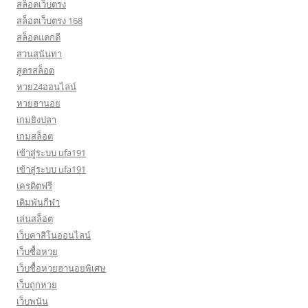
สล็อตเว็บตรง
สล็อตเว็บตรง 168
สล็อตแตกดี
สวนสุนันทา
สูตรสล็อต
หวย24ออนไลน์
หวยฮานอย
เกมยิงปลา
เกมสล็อต
เข้าสู่ระบบ ufa191
เข้าสู่ระบบ ufa191
เครดิตฟรี
เดิมพันกีฬา
เล่นสล็อต
เว็บคาสิโนออนไลน์
เว็บซื้อหวย
เว็บซื้อหวยฮานอยพิเศษ
เว็บถูกหวย
เว็บพนัน