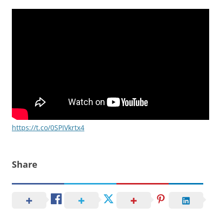
https://t.co/0SPIVkrtx4
Share