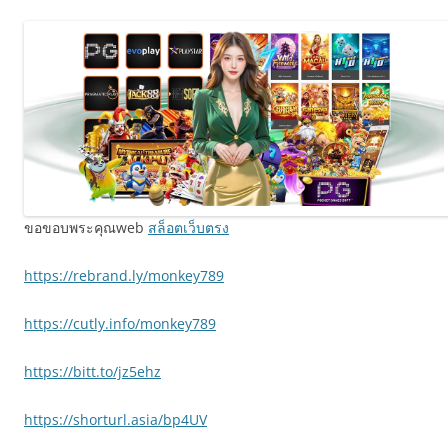
ขอขอบพระคุณweb
สล็อตเว็บตรง
https://rebrand.ly/monkey789
https://cutly.info/monkey789
https://bitt.to/jz5ehz
https://shorturl.asia/bp4UV